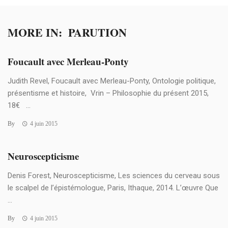
MORE IN:
PARUTION
Foucault avec Merleau-Ponty
Judith Revel, Foucault avec Merleau-Ponty, Ontologie politique,
présentisme et histoire, Vrin – Philosophie du présent 2015,
18€ ...
By
4 juin 2015
Neuroscepticisme
Denis Forest, Neuroscepticisme, Les sciences du cerveau sous
le scalpel de l’épistémologue, Paris, Ithaque, 2014. L’œuvre Que
...
By
4 juin 2015