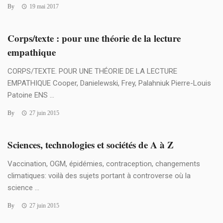
By
19 mai 2017
Corps/texte : pour une théorie de la lecture
empathique
CORPS/TEXTE. POUR UNE THÉORIE DE LA LECTURE
EMPATHIQUE Cooper, Danielewski, Frey, Palahniuk Pierre-Louis
Patoine ENS ...
By
27 juin 2015
Sciences, technologies et sociétés de A à Z
Vaccination, OGM, épidémies, contraception, changements
climatiques: voilà des sujets portant à controverse où la
science ...
By
27 juin 2015