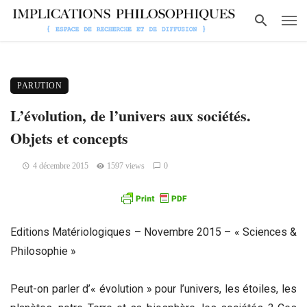
PARUTION
L’évolution, de l’univers aux sociétés.
Objets et concepts
4 décembre 2015
1597 views
0
Editions Matériologiques – Novembre 2015 – « Sciences &
Philosophie »
Peut-on parler d’« évolution » pour l’univers, les étoiles, les