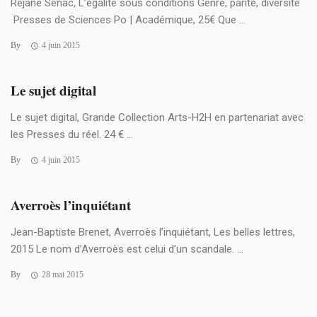
Réjane Sénac, L’égalité sous conditions Genre, parité, diversité
Presses de Sciences Po | Académique, 25€ Que ...
By
4 juin 2015
Le sujet digital
Le sujet digital, Grande Collection Arts-H2H en partenariat avec
les Presses du réel. 24 € ...
By
4 juin 2015
Averroès l’inquiétant
Jean-Baptiste Brenet, Averroès l’inquiétant, Les belles lettres,
2015 Le nom d’Averroès est celui d’un scandale. ...
By
28 mai 2015