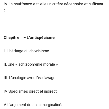
IV. La souffrance est-elle un critère nécessaire et suffisant
?
Chapitre II – L’antispécisme
I. L’héritage du darwinisme
II. Une « schizophrénie morale »
III. L’analogie avec l’esclavage
IV. Spécismes direct et indirect
V. L’argument des cas marginalisés