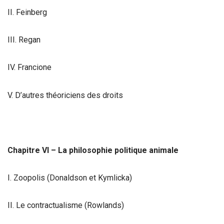
II. Feinberg
III. Regan
IV. Francione
V. D’autres théoriciens des droits
Chapitre VI – La philosophie politique animale
I. Zoopolis (Donaldson et Kymlicka)
II. Le contractualisme (Rowlands)