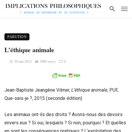
PARUTION
L’éthique animale
30 mai 2015
1989 views
0
Jean-Baptiste Jeangène Vilmer,
L’éthique animale
, PUF,
Que-sais-je ?, 2015 (seconde édition)
Les animaux ont-ils des droits ? Avons-nous des devoirs
envers eux ? Si oui, lesquels ? Si non, pourquoi ? Et quelles
en sont les conséquences pratiques ? L’exploitation des