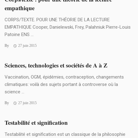
empathique
CORPS/TEXTE. POUR UNE THÉORIE DE LA LECTURE
EMPATHIQUE Cooper, Danielewski, Frey, Palahniuk Pierre-Louis
Patoine ENS ...
By
27 juin 2015
Sciences, technologies et sociétés de A à Z
Vaccination, OGM, épidémies, contraception, changements
climatiques: voilà des sujets portant à controverse où la
science ...
By
27 juin 2015
Testabilité et signification
Testabilité et signification est un classique de la philosophie