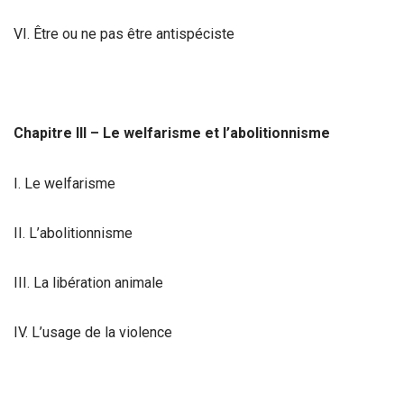
VI. Être ou ne pas être antispéciste
Chapitre III – Le welfarisme et l’abolitionnisme
I. Le welfarisme
II. L’abolitionnisme
III. La libération animale
IV. L’usage de la violence