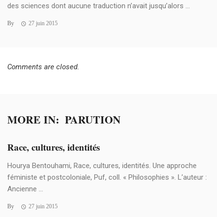
des sciences dont aucune traduction n’avait jusqu’alors ...
By
27 juin 2015
Comments are closed.
MORE IN:
PARUTION
Race, cultures, identités
Hourya Bentouhami, Race, cultures, identités. Une approche
féministe et postcoloniale, Puf, coll. « Philosophies ». L’auteur :
Ancienne ...
By
27 juin 2015