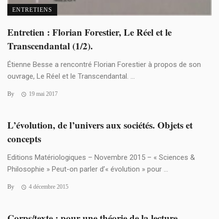
ENTRETIENS
Entretien : Florian Forestier, Le Réel et le
Transcendantal (1/2).
Étienne Besse a rencontré Florian Forestier à propos de son
ouvrage, Le Réel et le Transcendantal. ...
By
19 mai 2017
L’évolution, de l’univers aux sociétés. Objets et
concepts
Editions Matériologiques – Novembre 2015 – « Sciences &
Philosophie » Peut-on parler d’« évolution » pour ...
By
4 décembre 2015
Corps/texte : pour une théorie de la lecture