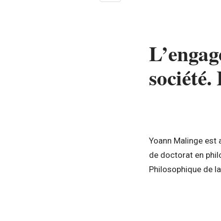
L’engage
société.
Yoann Malinge est a
de doctorat en phil
Philosophique de 