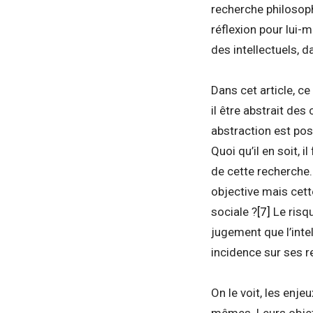
recherche philosoph
réflexion pour lui-
des intellectuels, d
Dans cet article, ce
il être abstrait des
abstraction est poss
Quoi qu’il en soit, 
de cette recherche.
objective mais cett
sociale ?
[7]
Le risqu
jugement que l’intel
incidence sur ses 
On le voit, les enje