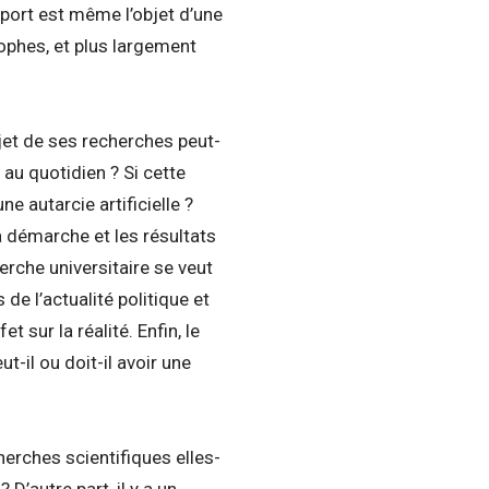
pport est même l’objet d’une
sophes, et plus largement
objet de ses recherches peut-
 au quotidien ? Si cette
e autarcie artificielle ?
la démarche et les résultats
erche universitaire se veut
e l’actualité politique et
 sur la réalité. Enfin, le
t-il ou doit-il avoir une
cherches scientifiques elles-