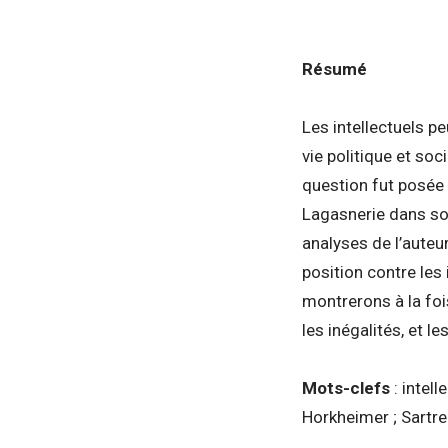
Résumé
Les intellectuels pe
vie politique et soc
question fut posée 
Lagasnerie dans s
analyses de l’auteur
position contre les
montrerons à la foi
les inégalités, et l
Mots-clefs
: intell
Horkheimer ; Sartre