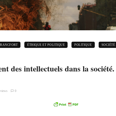
FRANCFORT
ÉTHIQUE ET POLITIQUE
POLITIQUE
SOCIÉTÉ
t des intellectuels dans la société
 views
0