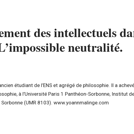
ment des intellectuels da
 L’impossible neutralité.
ncien étudiant de l’ENS et agrégé de philosophie. Il a achevé
osophie, à l’Université Paris 1 Panthéon-Sorbonne, Institut d
la Sorbonne (UMR 8103). www.yoannmalinge.com