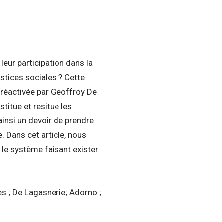
leur participation dans la
justices sociales ? Cette
t réactivée par Geoffroy De
estitue et resitue les
 ainsi un devoir de prendre
. Dans cet article, nous
 le système faisant exister
ces ; De Lagasnerie; Adorno ;