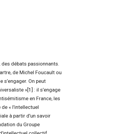
, des débats passionnants.
Sartre, de Michel Foucault ou
e s’engager. On peut
iversaliste »
[1]
: il s’engage
antisémitisme en France, les
de « l’intellectuel
iale à partir d’un savoir
ondation du Groupe
intellectuel collectif,