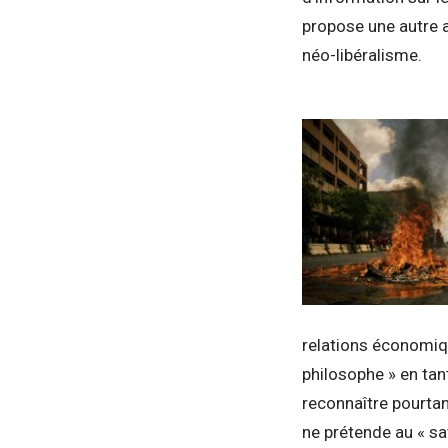
propose une autre a
néo-libéralisme.
relations économiqu
philosophe » en tan
reconnaître pourtan
ne prétende au « sav