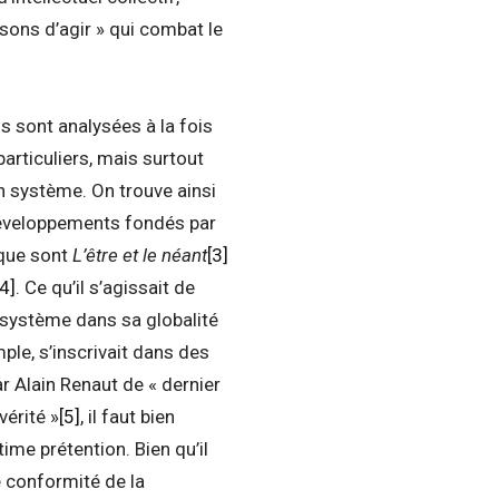
sons d’agir » qui combat le
ons sont analysées à la fois
articuliers, mais surtout
 système. On trouve ainsi
veloppements fondés par
 que sont
L’être et le néant
[3]
[4]
. Ce qu’il s’agissait de
n système dans sa globalité
ple, s’inscrivait dans des
r Alain Renaut de « dernier
vérité »
[5]
, il faut bien
ime prétention. Bien qu’il
de conformité de la