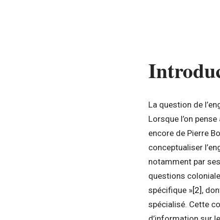
Introdu
La question de l’en
Lorsque l’on pense 
encore de Pierre B
conceptualiser l’en
notamment par ses é
questions coloniales
spécifique »
[2]
, don
spécialisé. Cette c
d’information sur le