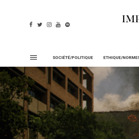
SOCIÉTÉ/POLITIQUE
ETHIQUE/NORME