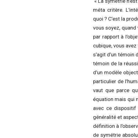
« La symétrie n’est 
méta critère. L’int
quoi ? C’est la pro
vous soyez, quand v
par rapport à l’obj
cubique, vous avez 
s’agit d’un témoin d
témoin de la réussi
d’un modèle objecti
particulier de l’hum
vaut que parce qu’
équation mais qui n
avec ce dispositif
généralité et aspect
définition à l’obser
de symétrie absolu