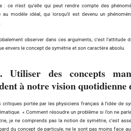
e : ce n’est qu’elle qui peut rendre compte des phénomè
e au modèle idéal, qui lorsqu’il est devenu un phénomèn
.
lobalement observer dans ces arguments, c’est l’attitude d
ue envers le concept de symétrie et son caractère absolu.
. Utiliser des concepts mani
dent à notre vision quotidienne
 critiques portée par les physiciens français à l’idée de s
hématique. « Comment résoudre un problème si l’on ne parle 
rie, je ne comprends pas la notion de symétrie, c’est as
égard du concept de particule, ne le sont pas moins face au