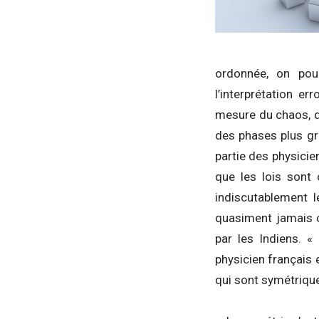
ordonnée, on pou
l’interprétation e
mesure du chaos, d
des phases plus gr
partie des physicie
que les lois sont 
indiscutablement l
quasiment jamais c
par les Indiens. «
physicien français 
qui sont symétrique