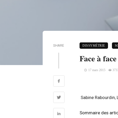
SHARE
DISSYMÉTRIE
S
Face à face
17 mars 2015
373
Sabine Rabourdin, 
Sommaire des artic