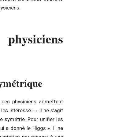
ysiciens.
 physiciens
symétrique
d ces physiciens admettent
es intéresse : « Il ne s’agit
 symétrie. Pour unifier les
qui a donné le Higgs ». Il ne