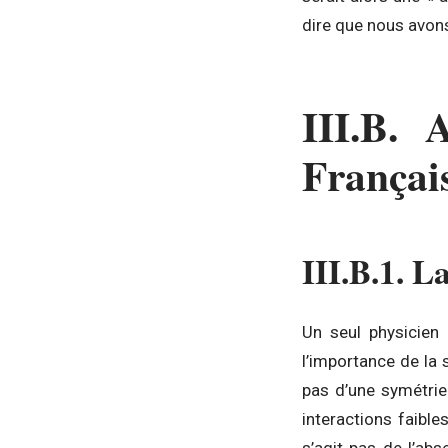
dire que nous avons
III.B. 
Françai
III.B.1. L
Un seul physicien 
l’importance de la s
pas d’une symétrie
interactions faibles