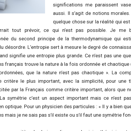
significations me paraissent vas
aussi. Il s’agit de notions morale
quelque chose sur la réalité qui est t
rrait tout prévoir, ce qui n’est pas possible. Je me 
rronée du second principe de la thermodynamique qui est
u désordre. L’entropie sert à mesure le degré de connaiss
and signifie une entropie plus grande. Ce n’est pas une que
ns français trouve la nature à la fois ordonnée et chaotique 
ordonnées, que la nature n’est pas chaotique ». La compa
e critère le plus important, avec la simplicité, pour une t
itée par la Français comme critère important, alors que nou
 La symétrie c’est un aspect important mais ce n’est pas
en optique. Pour un physicien des particules : « Il y a bien 
s mais je ne sais pas s’il existe ou s’il faut une symétrie fo