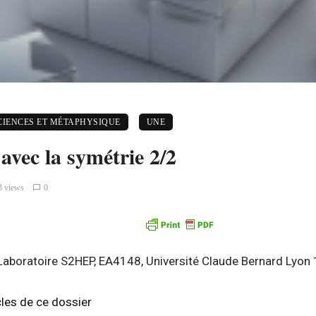
CIENCES ET MÉTAPHYSIQUE
UNE
 avec la symétrie 2/2
3 views
0
Laboratoire S2HEP, EA4148, Université Claude Bernard Lyon 
les de ce dossier