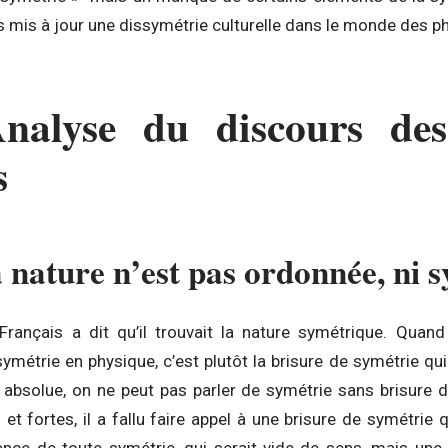
 mis à jour une dissymétrie culturelle dans le monde des ph
Analyse du discours des
s
a nature n’est pas ordonnée, ni 
Français a dit qu’il trouvait la nature symétrique. Quan
ymétrie en physique, c’est plutôt la brisure de symétrie qui l
 absolue, on ne peut pas parler de symétrie sans brisure de
 et fortes, il a fallu faire appel à une brisure de symétrie 