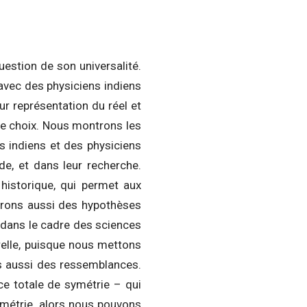
uestion de son universalité.
 avec des physiciens indiens
ur représentation du réel et
 de choix. Nous montrons les
s indiens et des physiciens
de, et dans leur recherche.
 historique, qui permet aux
trons aussi des hypothèses
e dans le cadre des sciences
urelle, puisque nous mettons
is aussi des ressemblances.
ce totale de symétrie – qui
ymétrie, alors nous pouvons