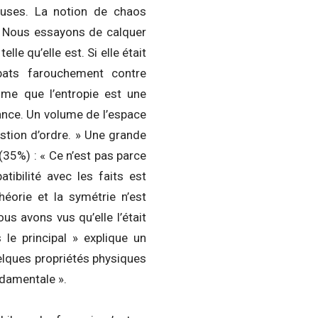
euses. La notion de chaos
s. Nous essayons de calquer
elle qu’elle est. Si elle était
bats farouchement contre
ime que l’entropie est une
ance. Un volume de l’espace
stion d’ordre. » Une grande
(35%) : « Ce n’est pas parce
tibilité avec les faits est
héorie et la symétrie n’est
s avons vus qu’elle l’était
 le principal » explique un
quelques propriétés physiques
ndamentale ».