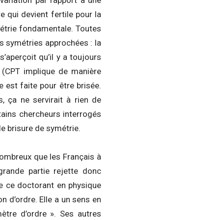
variation par rapport à une
qui devient fertile pour la
métrie fondamentale. Toutes
s symétries approchées : la
’aperçoit qu’il y a toujours
e (CPT implique de manière
 est faite pour être brisée.
, ça ne servirait à rien de
rtains chercheurs interrogés
de brisure de symétrie.
nombreux que les Français à
grande partie rejette donc
que ce doctorant en physique
on d’ordre. Elle a un sens en
mètre d’ordre ». Ses autres