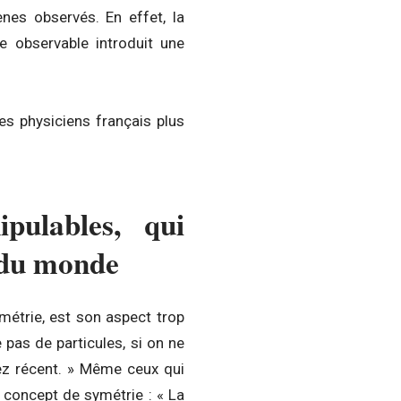
nes observés. En effet, la
e observable introduit une
es physiciens français plus
pulables, qui
 du monde
ymétrie, est son aspect trop
pas de particules, si on ne
sez récent. » Même ceux qui
 concept de symétrie : « La