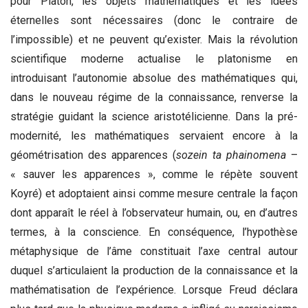
pour Platon, les objets mathématiques et les idées
éternelles sont nécessaires (donc le contraire de
l’impossible) et ne peuvent qu’exister. Mais la révolution
scientifique moderne actualise le platonisme en
introduisant l’autonomie absolue des mathématiques qui,
dans le nouveau régime de la connaissance, renverse la
stratégie guidant la science aristotélicienne. Dans la pré-
modernité, les mathématiques servaient encore à la
géométrisation des apparences (
sozein ta phainomena
–
« sauver les apparences », comme le répète souvent
Koyré) et adoptaient ainsi comme mesure centrale la façon
dont apparaît le réel à l’observateur humain, ou, en d’autres
termes, à la conscience. En conséquence, l’hypothèse
métaphysique de l’âme constituait l’axe central autour
duquel s’articulaient la production de la connaissance et la
mathématisation de l’expérience. Lorsque Freud déclara