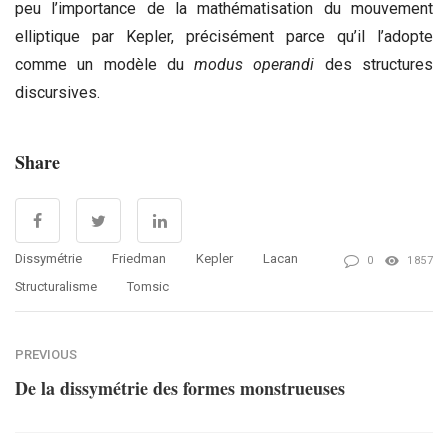
peu l’importance de la mathématisation du mouvement
elliptique par Kepler, précisément parce qu’il l’adopte
comme un modèle du
modus operandi
des structures
discursives.
Share
Dissymétrie
Friedman
Kepler
Lacan
0
1857
Structuralisme
Tomsic
PREVIOUS
De la dissymétrie des formes monstrueuses