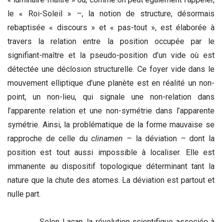
le « Roi-Soleil » –, la notion de structure, désormais
rebaptisée « discours » et « pas-tout », est élaborée à
travers la relation entre la position occupée par le
signifiant-maître et la pseudo-position d’un vide où est
détectée une déclosion structurelle. Ce foyer vide dans le
mouvement elliptique d’une planète est en réalité un non-
point, un non-lieu, qui signale une non-relation dans
l’apparente relation et une non-symétrie dans l’apparente
symétrie. Ainsi, la problématique de la forme mauvaise se
rapproche de celle du
clinamen
– la déviation – dont la
position est tout aussi impossible à localiser. Elle est
immanente au dispositif topologique déterminant tant la
nature que la chute des atomes. La déviation est partout et
nulle part.
Selon Lacan, la révolution scientifique associée à