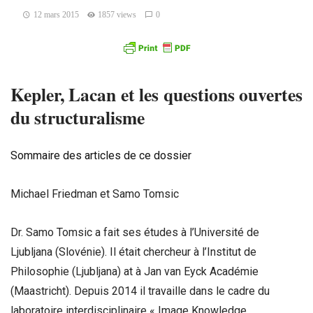
12 mars 2015
1857 views
0
Kepler, Lacan et les questions ouvertes
du structuralisme
Sommaire des articles de ce dossier
Michael Friedman et Samo Tomsic
Dr. Samo Tomsic a fait ses études à l’Université de
Ljubljana (Slovénie). Il était chercheur à l’Institut de
Philosophie (Ljubljana) at à Jan van Eyck Académie
(Maastricht). Depuis 2014 il travaille dans le cadre du
laboratoire interdisciplinaire « Image Knowledge