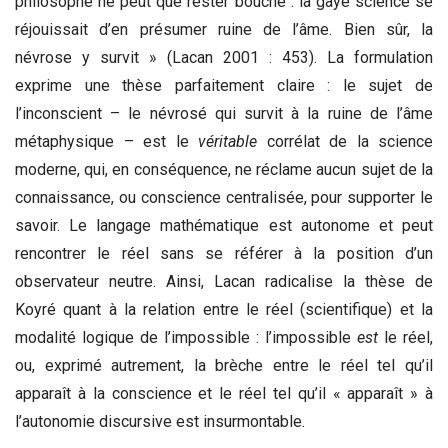
philosophe ne peut que rester bouché : la gaye science se
réjouissait d’en présumer ruine de l’âme. Bien sûr, la
névrose y survit » (Lacan 2001 : 453). La formulation
exprime une thèse parfaitement claire : le sujet de
l’inconscient – le névrosé qui survit à la ruine de l’âme
métaphysique – est le
véritable
corrélat de la science
moderne, qui, en conséquence, ne réclame aucun sujet de la
connaissance, ou conscience centralisée, pour supporter le
savoir. Le langage mathématique est autonome et peut
rencontrer le réel sans se référer à la position d’un
observateur neutre. Ainsi, Lacan radicalise la thèse de
Koyré quant à la relation entre le réel (scientifique) et la
modalité logique de l’impossible : l’impossible
est
le réel,
ou, exprimé autrement, la brèche entre le réel tel qu’il
apparaît à la conscience et le réel tel qu’il « apparaît » à
l’autonomie discursive est insurmontable.