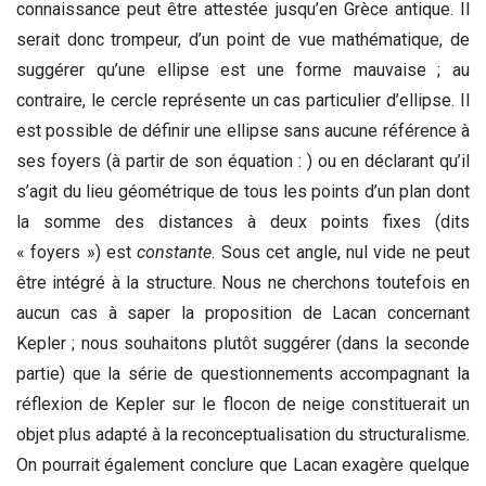
connaissance peut être attestée jusqu’en Grèce antique. Il
serait donc trompeur, d’un point de vue mathématique, de
suggérer qu’une ellipse est une forme mauvaise ; au
contraire, le cercle représente un cas particulier d’ellipse. Il
est possible de définir une ellipse sans aucune référence à
ses foyers (à partir de son équation : ) ou en déclarant qu’il
s’agit du lieu géométrique de tous les points d’un plan dont
la somme des distances à deux points fixes (dits
« foyers ») est
constante
. Sous cet angle, nul vide ne peut
être intégré à la structure. Nous ne cherchons toutefois en
aucun cas à saper la proposition de Lacan concernant
Kepler ; nous souhaitons plutôt suggérer (dans la seconde
partie) que la série de questionnements accompagnant la
réflexion de Kepler sur le flocon de neige constituerait un
objet plus adapté à la reconceptualisation du structuralisme.
On pourrait également conclure que Lacan exagère quelque