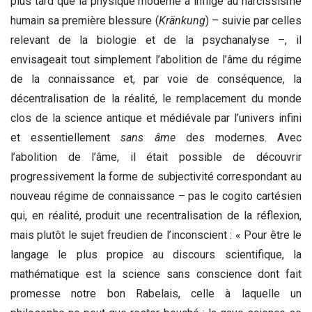
plus tard que la physique moderne a infligé au narcissisme
humain sa première blessure (
Kränkung
) – suivie par celles
relevant de la biologie et de la psychanalyse –, il
envisageait tout simplement l’abolition de l’âme du régime
de la connaissance et, par voie de conséquence, la
décentralisation de la réalité, le remplacement du monde
clos de la science antique et médiévale par l’univers infini
et essentiellement
sans âme
des modernes. Avec
l’abolition de l’âme, il était possible de découvrir
progressivement la forme de subjectivité correspondant au
nouveau régime de connaissance – pas le cogito cartésien
qui, en réalité, produit une recentralisation de la réflexion,
mais plutôt le sujet freudien de l’inconscient : « Pour être le
langage le plus propice au discours scientifique, la
mathématique est la science sans conscience dont fait
promesse notre bon Rabelais, celle à laquelle un