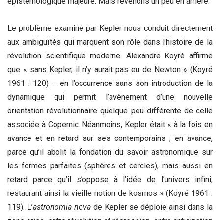
épistémologique majeure. Mais revenons un peu en arrière.
Le problème examiné par Kepler nous conduit directement
aux ambiguïtés qui marquent son rôle dans l’histoire de la
révolution scientifique moderne. Alexandre Koyré affirme
que « sans Kepler, il n’y aurait pas eu de Newton » (Koyré
1961 : 120) – en l’occurrence sans son introduction de la
dynamique qui permit l’avènement d’une nouvelle
orientation révolutionnaire quelque peu différente de celle
associée à Copernic. Néanmoins, Kepler était « à la fois en
avance et en retard sur ses contemporains ; en avance,
parce qu’il abolit la fondation du savoir astronomique sur
les formes parfaites (sphères et cercles), mais aussi en
retard parce qu’il s’oppose à l’idée de l’univers infini,
restaurant ainsi la vieille notion de kosmos » (Koyré 1961 :
119). L’
astronomia nova
de Kepler se déploie ainsi dans la