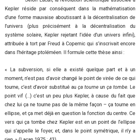
Kepler réside par conséquent dans la mathématisation
d’une forme mauvaise aboutissant à la décentralisation de
l’univers (plus précisément à la décentralisation du
système solaire, Kepler rejetant l’idée d’un univers infini),
attribuée à tort par Freud à Copernic qui s’inscrivait encore
dans l’héritage ptoléméen. Il formule cette thèse ainsi :
« La subversion, si elle a existé quelque part et à un
moment, n’est pas d’avoir changé le point de virée de ce qui
tourne, c’est d’avoir substitué au
ça tourne
un
ça tombe
. Le
point vif (…) c’est un peu plus Kepler, à cause du fait que
chez lui ça ne tourne pas de la même façon – ça tourne en
ellipse, et ça met déjà en question la fonction du centre. Ce
vers qui ça tombe chez Kepler est en un point de l’ellipse
qui s’appelle le foyer, et, dans le point symétrique, il n’y a
rien. » (Lacan 1975 : 43)