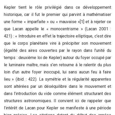
Kepler tient le rôle privilégié dans ce développement
historique, car il fut le premier qui parvint à mathématiser
une forme « imparfaite » ou « mauvaise »
[1]
et à rejeter ce
que Lacan appelle le « monocentrisme » (Lacan 2001 :
421) : « Introduire en effet la trajectoire elliptique, c’est dire
que le corps planétaire vire à précipiter son mouvement
(égalité des aires couvertes par le rayon dans l’unité du
temps : deuxième loi de Kepler) autour du foyer occupé par
le luminaire maître, mais s’en retourne à le ralentir du plus
loin d’un autre foyer inoccupé, lui sans aucun feu à faire
lieu » (ibid. : 422). La symétrie et la régularité apparentes
sont altérées par un déséquilibre dans le mouvement et
dans l’introduction du vide comme élément structurant des
structures astronomiques. Il convient ici de rappeler que
l’intérêt de Lacan pour Kepler se manifeste à une période