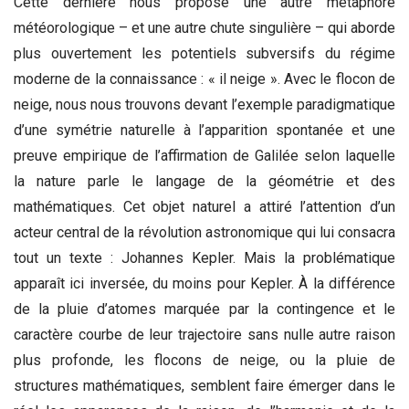
Cette dernière nous propose une autre métaphore
météorologique – et une autre chute singulière – qui aborde
plus ouvertement les potentiels subversifs du régime
moderne de la connaissance : « il neige ». Avec le flocon de
neige, nous nous trouvons devant l’exemple paradigmatique
d’une symétrie naturelle à l’apparition spontanée et une
preuve empirique de l’affirmation de Galilée selon laquelle
la nature parle le langage de la géométrie et des
mathématiques. Cet objet naturel a attiré l’attention d’un
acteur central de la révolution astronomique qui lui consacra
tout un texte : Johannes Kepler. Mais la problématique
apparaît ici inversée, du moins pour Kepler. À la différence
de la pluie d’atomes marquée par la contingence et le
caractère courbe de leur trajectoire sans nulle autre raison
plus profonde, les flocons de neige, ou la pluie de
structures mathématiques, semblent faire émerger dans le