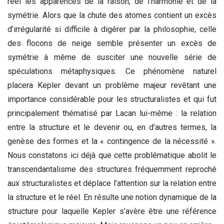
réel les apparences de la raison, de l’harmonie et de la
symétrie. Alors que la chute des atomes contient un excès
d’irrégularité si difficile à digérer par la philosophie, celle
des flocons de neige semble présenter un excès de
symétrie à même de susciter une nouvelle série de
spéculations métaphysiques. Ce phénomène naturel
placera Kepler devant un problème majeur revêtant une
importance considérable pour les structuralistes et qui fut
principalement thématisé par Lacan lui-même : la relation
entre la structure et le devenir ou, en d’autres termes, la
genèse des formes et la « contingence de la nécessité ».
Nous constatons ici déjà que cette problématique abolit le
transcendantalisme des structures fréquemment reproché
aux structuralistes et déplace l’attention sur la relation entre
la structure et le réel. En résulte une notion dynamique de la
structure pour laquelle Kepler s’avère être une référence