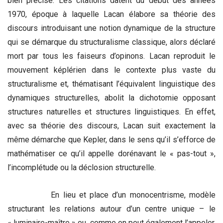
bien précise. Les citations datent du début des années
1970, époque à laquelle Lacan élabore sa théorie des
discours introduisant une notion dynamique de la structure
qui se démarque du structuralisme classique, alors déclaré
mort par tous les faiseurs d’opinons. Lacan reproduit le
mouvement képlérien dans le contexte plus vaste du
structuralisme et, thématisant l’équivalent linguistique des
dynamiques structurelles, abolit la dichotomie opposant
structures naturelles et structures linguistiques. En effet,
avec sa théorie des discours, Lacan suit exactement la
même démarche que Kepler, dans le sens qu’il s’efforce de
mathématiser ce qu’il appelle dorénavant le « pas-tout »,
l’incomplétude ou la déclosion structurelle.
En lieu et place d’un monocentrisme, modèle
structurant les relations autour d’un centre unique – le
« luminaire-maître » ou, comme on peut également l’appeler,