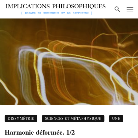
DISSYMÉTRIE
SCIENCES ET MÉTAPHYSIQUE
UNE
Harmonie déformée. 1/2