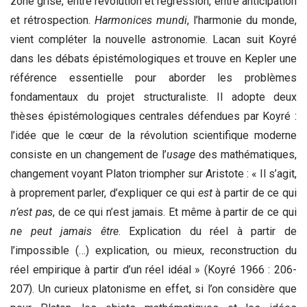
zone grise, entre révolution et régression, entre anticipation
et rétrospection.
Harmonices mundi
, l’harmonie du monde,
vient compléter la nouvelle astronomie. Lacan suit Koyré
dans les débats épistémologiques et trouve en Kepler une
référence essentielle pour aborder les problèmes
fondamentaux du projet structuraliste. Il adopte deux
thèses épistémologiques centrales défendues par Koyré :
l’idée que le cœur de la révolution scientifique moderne
consiste en un changement de l’
usage
des mathématiques,
changement voyant Platon triompher sur Aristote : « Il s’agit,
à proprement parler, d’expliquer ce qui
est
à partir de ce qui
n’est pas
, de ce qui n’est jamais. Et même à partir de ce qui
ne peut jamais être
. Explication du réel à partir de
l’impossible (…) explication, ou mieux, reconstruction du
réel empirique à partir d’un réel idéal » (Koyré 1966 : 206-
207). Un curieux platonisme en effet, si l’on considère que