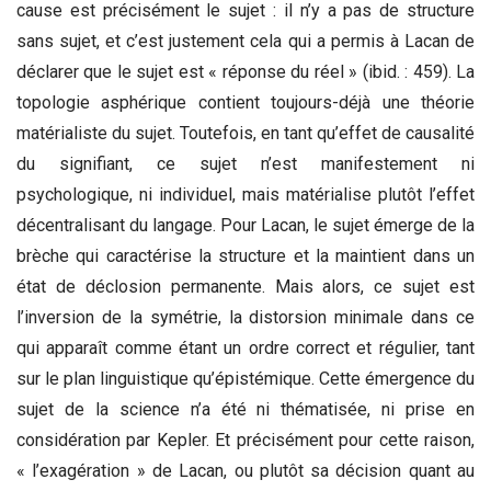
cause est précisément le sujet : il n’y a pas de structure
sans sujet, et c’est justement cela qui a permis à Lacan de
déclarer que le sujet est « réponse du réel » (ibid. : 459). La
topologie asphérique contient toujours-déjà une théorie
matérialiste du sujet. Toutefois, en tant qu’effet de causalité
du signifiant, ce sujet n’est manifestement ni
psychologique, ni individuel, mais matérialise plutôt l’effet
décentralisant du langage. Pour Lacan, le sujet émerge de la
brèche qui caractérise la structure et la maintient dans un
état de déclosion permanente. Mais alors, ce sujet est
l’inversion de la symétrie, la distorsion minimale dans ce
qui apparaît comme étant un ordre correct et régulier, tant
sur le plan linguistique qu’épistémique. Cette émergence du
sujet de la science n’a été ni thématisée, ni prise en
considération par Kepler. Et précisément pour cette raison,
« l’exagération » de Lacan, ou plutôt sa décision quant au