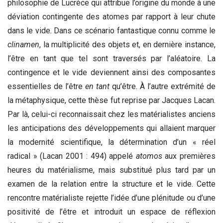
philosophie de Lucrèce qui attribue l’origine du monde à une
déviation contingente des atomes par rapport à leur chute
dans le vide. Dans ce scénario fantastique connu comme le
clinamen
, la multiplicité des objets et, en dernière instance,
l’être en tant que tel sont traversés par l’aléatoire. La
contingence et le vide deviennent ainsi des composantes
essentielles de l’être
en tant
qu’être. À l’autre extrémité de
la métaphysique, cette thèse fut reprise par Jacques Lacan.
Par là, celui-ci reconnaissait chez les matérialistes anciens
les anticipations des développements qui allaient marquer
la modernité scientifique, la détermination d’un « réel
radical » (Lacan 2001 : 494) appelé
atomos
aux premières
heures du matérialisme, mais substitué plus tard par un
examen de la relation entre la structure et le vide. Cette
rencontre matérialiste rejette l’idée d’une plénitude ou d’une
positivité de l’être et introduit un espace de réflexion