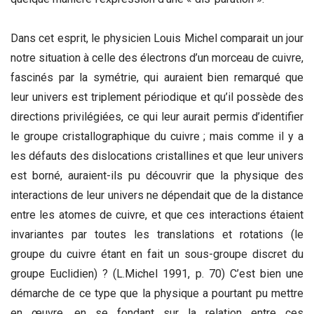
Dans cet esprit, le physicien Louis Michel comparait un jour
notre situation à celle des électrons d’un morceau de cuivre,
fascinés par la symétrie, qui auraient bien remarqué que
leur univers est triplement périodique et qu’il possède des
directions privilégiées, ce qui leur aurait permis d’identifier
le groupe cristallographique du cuivre ; mais comme il y a
les défauts des dislocations cristallines et que leur univers
est borné, auraient-ils pu découvrir que la physique des
interactions de leur univers ne dépendait que de la distance
entre les atomes de cuivre, et que ces interactions étaient
invariantes par toutes les translations et rotations (le
groupe du cuivre étant en fait un sous-groupe discret du
groupe Euclidien) ? (L.Michel 1991, p. 70) C’est bien une
démarche de ce type que la physique a pourtant pu mettre
en œuvre, en se fondant sur la relation entre ces