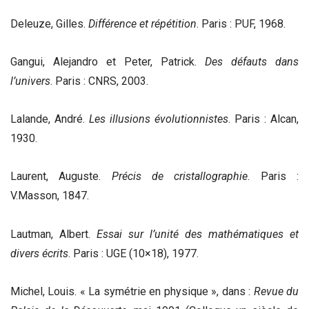
Deleuze, Gilles.
Différence et répétition
. Paris : PUF, 1968.
Gangui, Alejandro et Peter, Patrick.
Des défauts dans
l’univers
. Paris : CNRS, 2003.
Lalande, André.
Les illusions évolutionnistes
. Paris : Alcan,
1930.
Laurent, Auguste.
Précis de cristallographie
. Paris :
V.Masson, 1847.
Lautman, Albert.
Essai sur l’unité des mathématiques et
divers écrits
. Paris : UGE (10×18), 1977.
Michel, Louis. « La symétrie en physique », dans :
Revue du