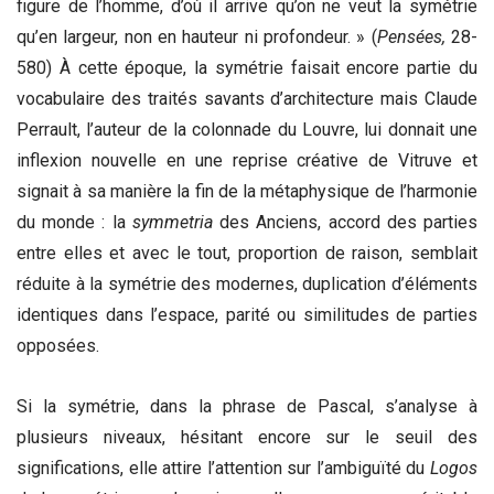
figure de l’homme, d’où il arrive qu’on ne veut la symétrie
qu’en largeur, non en hauteur ni profondeur. » (
Pensées,
28-
580) À cette époque, la symétrie faisait encore partie du
vocabulaire des traités savants d’architecture mais Claude
Perrault, l’auteur de la colonnade du Louvre, lui donnait une
inflexion nouvelle en une reprise créative de Vitruve et
signait à sa manière la fin de la métaphysique de l’harmonie
du monde : la
symmetria
des Anciens, accord des parties
entre elles et avec le tout, proportion de raison, semblait
réduite à la symétrie des modernes, duplication d’éléments
identiques dans l’espace, parité ou similitudes de parties
opposées.
Si la symétrie, dans la phrase de Pascal, s’analyse à
plusieurs niveaux, hésitant encore sur le seuil des
significations, elle attire l’attention sur l’ambiguïté du
Logos