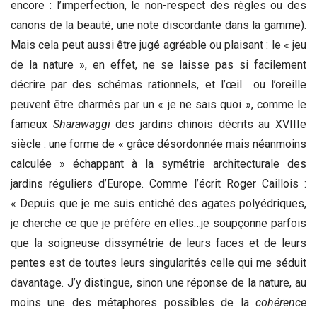
encore : l’imperfection, le non-respect des règles ou des
canons de la beauté, une note discordante dans la gamme).
Mais cela peut aussi être jugé agréable ou plaisant : le « jeu
de la nature », en effet, ne se laisse pas si facilement
décrire par des schémas rationnels, et l’œil ou l’oreille
peuvent être charmés par un « je ne sais quoi », comme le
fameux
Sharawaggi
des jardins chinois décrits au XVIIIe
siècle : une forme de « grâce désordonnée mais néanmoins
calculée » échappant à la symétrie architecturale des
jardins réguliers d’Europe. Comme l’écrit Roger Caillois :
« Depuis que je me suis entiché des agates polyédriques,
je cherche ce que je préfère en elles…je soupçonne parfois
que la soigneuse dissymétrie de leurs faces et de leurs
pentes est de toutes leurs singularités celle qui me séduit
davantage. J’y distingue, sinon une réponse de la nature, au
moins une des métaphores possibles de la
cohérence