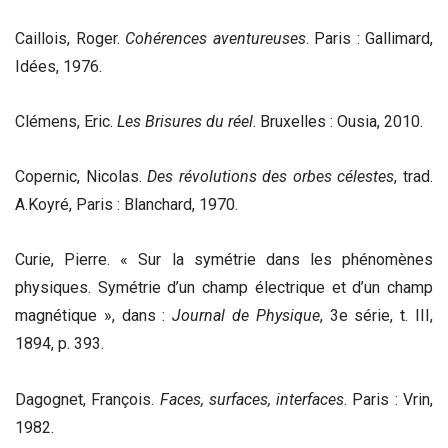
Caillois, Roger.
Cohérences aventureuses
. Paris : Gallimard,
Idées, 1976.
Clémens, Eric.
Les Brisures du réel
. Bruxelles : Ousia, 2010.
Copernic, Nicolas.
Des révolutions des orbes célestes
, trad.
A.Koyré, Paris : Blanchard, 1970.
Curie, Pierre. « Sur la symétrie dans les phénomènes
physiques. Symétrie d’un champ électrique et d’un champ
magnétique », dans :
Journal de Physique
, 3e série, t. III,
1894, p. 393.
Dagognet, François.
Faces, surfaces, interfaces
. Paris : Vrin,
1982.