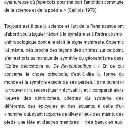
aventureuse
où j’aperçois pour ma part l’ambition commune
de la science et de la poésie. » (Caillois 1976)
Toujours est-il que la science et l’art de la Renaissance ont
d’abord voulu juguler l’écart à la symétrie et à l’ordre cosmo-
anthropologique dont elle était le signe manifeste. Copernic
lui-même, très proche des leçons des artistes sur ce point,
s’en est pris au manque de symétrie du géocentrisme dans
l’Epître dédicatoire au
De Revolutionibus
: « En ce qui
concerne la chose principale, c’est-à-dire la forme du
monde et la symétrie exacte de ses parties, ils ne purent ni
la trouver ni la reconstituer » écrivait-il, et il comparait alors
l’œuvre des astronomes, adeptes du système des
déférents, des épicycles et des équants, à celle d’un
« homme qui, ayant rapporté de divers lieux des mains, des
pieds, une tête et d’autres membres – très beaux en eux-