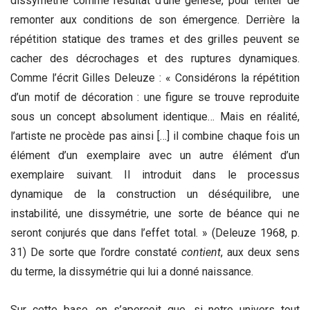
dissymétrie comme résultat d’une genèse, pour tenter de
remonter aux conditions de son émergence. Derrière la
répétition statique des trames et des grilles peuvent se
cacher des décrochages et des ruptures dynamiques.
Comme l’écrit Gilles Deleuze : « Considérons la répétition
d’un motif de décoration : une figure se trouve reproduite
sous un concept absolument identique… Mais en réalité,
l’artiste ne procède pas ainsi […] il combine chaque fois un
élément d’un exemplaire avec un autre élément d’un
exemplaire suivant. Il introduit dans le processus
dynamique de la construction un déséquilibre, une
instabilité, une dissymétrie, une sorte de béance qui ne
seront conjurés que dans l’effet total. » (Deleuze 1968, p.
31) De sorte que l’ordre constaté
contient
, aux deux sens
du terme, la dissymétrie qui lui a donné naissance.
Sur cette base, on s’aperçoit que, si notre univers tout