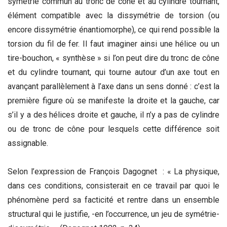
symétrie commun au tronc de cône et au cylindre tournant,
élément compatible avec la dissymétrie de torsion (ou
encore dissymétrie énantiomorphe), ce qui rend possible la
torsion du fil de fer. Il faut imaginer ainsi une hélice ou un
tire-bouchon, « synthèse » si l’on peut dire du tronc de cône
et du cylindre tournant, qui tourne autour d’un axe tout en
avançant parallèlement à l’axe dans un sens donné : c’est la
première figure où se manifeste la droite et la gauche, car
s’il y a des hélices droite et gauche, il n’y a pas de cylindre
ou de tronc de cône pour lesquels cette différence soit
assignable.
Selon l’expression de François Dagognet : « La physique,
dans ces conditions, consisterait en ce travail par quoi le
phénomène perd sa facticité et rentre dans un ensemble
structural qui le justifie, -en l’occurrence, un jeu de symétrie-