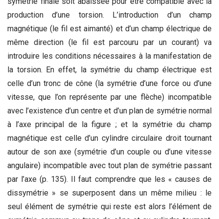
symétrie finale soit abaissée pour être compatible avec la
production d’une torsion. L’introduction d’un champ
magnétique (le fil est aimanté) et d’un champ électrique de
même direction (le fil est parcouru par un courant) va
introduire les conditions nécessaires à la manifestation de
la torsion. En effet, la symétrie du champ électrique est
celle d’un tronc de cône (la symétrie d’une force ou d’une
vitesse, que l’on représente par une flèche) incompatible
avec l’existence d’un centre et d’un plan de symétrie normal
à l’axe principal de la figure ; et la symétrie du champ
magnétique est celle d’un cylindre circulaire droit tournant
autour de son axe (symétrie d’un couple ou d’une vitesse
angulaire) incompatible avec tout plan de symétrie passant
par l’axe (p. 135). Il faut comprendre que les « causes de
dissymétrie » se superposent dans un même milieu : le
seul élément de symétrie qui reste est alors l’élément de