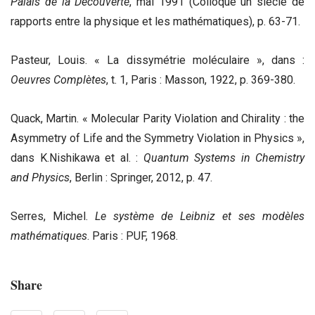
Palais de la Découverte
, mai 1991 (Colloque un siècle de
rapports entre la physique et les mathématiques), p. 63-71.
Pasteur, Louis. « La dissymétrie moléculaire », dans :
Oeuvres Complètes
, t. 1, Paris : Masson, 1922, p. 369-380.
Quack, Martin. « Molecular Parity Violation and Chirality : the
Asymmetry of Life and the Symmetry Violation in Physics »,
dans K.Nishikawa et al. :
Quantum Systems in Chemistry
and Physics
, Berlin : Springer, 2012, p. 47.
Serres, Michel.
Le système de Leibniz et ses modèles
mathématiques
. Paris : PUF, 1968.
Share