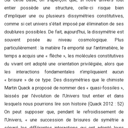
entier possède une structure, celle-ci risque bien
d’impliquer une ou plusieurs dissymétries constitutives,
comme si cet univers s’était imposé par élimination de ses
doublures possibles. De fait, aujourd’hui, la dissymétrie est
souvent posée au niveau cosmologique. Plus
particulièrement : la matière l’a emporté sur l’antimatière, le
temps a acquis une « flèche », les molécules constitutives
du vivant ont adopté une orientation privilégiée, alors que
les interactions fondamentales n’impliquaient aucun
« brisure » de ce type. Des dissymétries que le chimiste
Martin Quack a proposé de nommer des « quasi-fossiles »,
laissés par l’évolution de l’Univers tout entier et dans
lesquels nous pourrions lire son histoire (Quack 2012 : 52)
On peut supposer que, pendant le refroidissement de
l’Univers, « une succession de brisures de symétrie a
séparé les différentes interactions qui ont adopté leurs