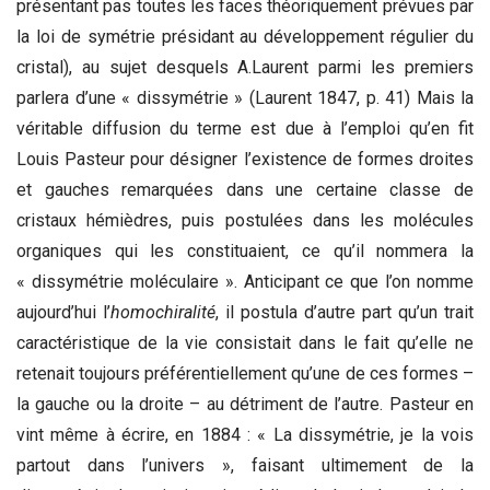
présentant pas toutes les faces théoriquement prévues par
la loi de symétrie présidant au développement régulier du
cristal), au sujet desquels A.Laurent parmi les premiers
parlera d’une « dissymétrie » (Laurent 1847, p. 41) Mais la
véritable diffusion du terme est due à l’emploi qu’en fit
Louis Pasteur pour désigner l’existence de formes droites
et gauches remarquées dans une certaine classe de
cristaux hémièdres, puis postulées dans les molécules
organiques qui les constituaient, ce qu’il nommera la
« dissymétrie moléculaire ». Anticipant ce que l’on nomme
aujourd’hui l’
homochiralité
, il postula d’autre part qu’un trait
caractéristique de la vie consistait dans le fait qu’elle ne
retenait toujours préférentiellement qu’une de ces formes –
la gauche ou la droite – au détriment de l’autre. Pasteur en
vint même à écrire, en 1884 : « La dissymétrie, je la vois
partout dans l’univers », faisant ultimement de la