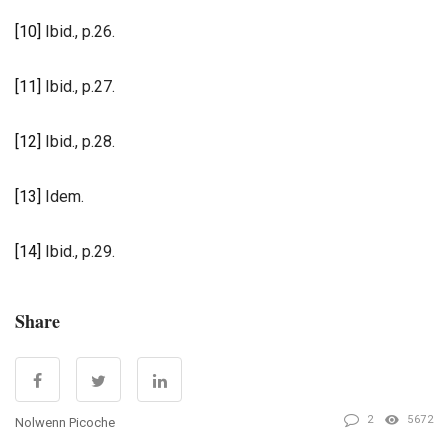
[10]
Ibid., p.26.
[11]
Ibid., p.27.
[12]
Ibid., p.28.
[13]
Idem.
[14]
Ibid., p.29.
Share
2
5672
Nolwenn Picoche