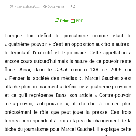
7 novembre 2011
5672 views
2
Lorsque l’on définit le journalisme comme étant le
« quatrième pouvoir » c’est en opposition aux trois autres :
le législatif, l’exécutif et le judiciaire. Cette appellation a
encore cours aujourd’hui mais la nature de ce pouvoir reste
floue. Ainsi, dans le
Débat
numéro 138 de 2006 sur
« Penser la société des médias », Marcel Gauchet s’est
attaché plus précisément à définir ce « quatrième pouvoir »
et ce qu’il représente. Dans son article « Contre-pouvoir,
méta-pouvoir, anti-pouvoir », il cherche à cerner plus
précisément le rôle que peut jouer la presse. Ces trois
termes correspondent à trois étapes du changement de la
tâche du journalisme pour Marcel Gauchet. Il explique cette