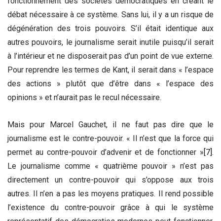
fonctionnement des sociétés démocratiques en créant le
débat nécessaire à ce système. Sans lui, il y a un risque de
dégénération des trois pouvoirs. S’il était identique aux
autres pouvoirs, le journalisme serait inutile puisqu’il serait
à l’intérieur et ne disposerait pas d’un point de vue externe.
Pour reprendre les termes de Kant, il serait dans « l’espace
des actions » plutôt que d’être dans « l’espace des
opinions » et n’aurait pas le recul nécessaire.
Mais pour Marcel Gauchet, il ne faut pas dire que le
journalisme est le contre-pouvoir. « Il n’est que la force qui
permet au contre-pouvoir d’advenir et de fonctionner »
[7]
.
Le journalisme comme « quatrième pouvoir » n’est pas
directement un contre-pouvoir qui s’oppose aux trois
autres. Il n’en a pas les moyens pratiques. Il rend possible
l’existence du contre-pouvoir grâce à qui le système