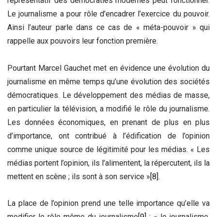
représentatif des démocraties modernes peut fonctionner.
Le journalisme a pour rôle d’encadrer l’exercice du pouvoir.
Ainsi l’auteur parle dans ce cas de « méta-pouvoir » qui
rappelle aux pouvoirs leur fonction première.
Pourtant Marcel Gauchet met en évidence une évolution du
journalisme en même temps qu’une évolution des sociétés
démocratiques. Le développement des médias de masse,
en particulier la télévision, a modifié le rôle du journalisme.
Les données économiques, en prenant de plus en plus
d’importance, ont contribué à l’édification de l’opinion
comme unique source de légitimité pour les médias. « Les
médias portent l’opinion, ils l’alimentent, la répercutent, ils la
mettent en scène ; ils sont à son service »
[8]
.
La place de l’opinion prend une telle importance qu’elle va
modifier le rôle même du journalisme
[9]
: « le journalisme,