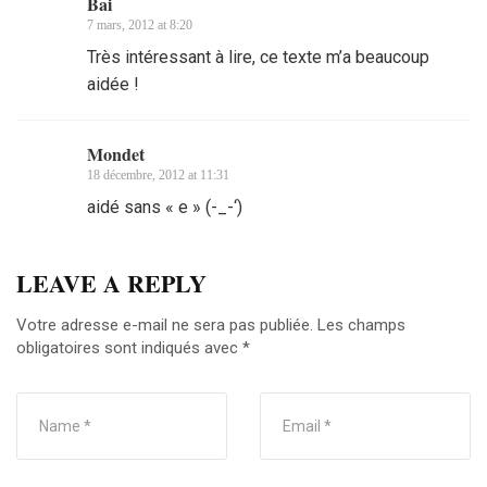
Bai
7 mars, 2012 at 8:20
Très intéressant à lire, ce texte m’a beaucoup
aidée !
Mondet
18 décembre, 2012 at 11:31
aidé sans « e » (-_-‘)
LEAVE A REPLY
Votre adresse e-mail ne sera pas publiée.
Les champs
obligatoires sont indiqués avec
*