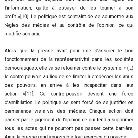
l’information, quitte à essayer de les tourner à son
profit »
[10]
. Le politique est contraint de se soumettre aux
règles des médias et au contrôle de l’opinion, ce qui
modifie son agir.
Alors que la presse avait pour rôle d’assurer le bon
fonctionnement de la représentativité dans les sociétés
démocratiques, elle va se retourner contre le système. « (…)
le contre pouvoir, au lieu de se limiter à empêcher les abus
des pouvoirs, en arrive à les incapaciter dans leur
action »
[11]
. Ce contre-pouvoir devient une force
d’annihilation. Le politique se sent forcé de se justifier en
permanence vis-à-vis des médias. Chaque action doit
passer par le jugement de l’opinion ce qui tend à supprimer
tous les actes qui ne pourront pas passer cette barrière.
Ainsi la presse rend impossible tout exercice du pouvoir.