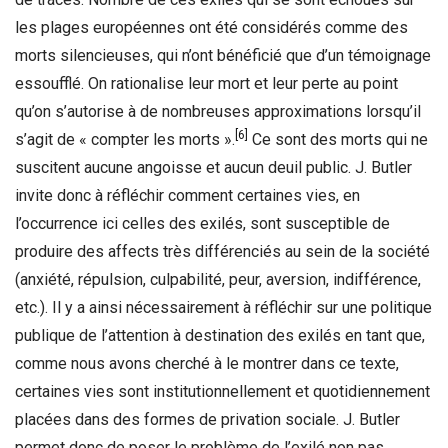
les plages européennes ont été considérés comme des
morts silencieuses, qui n’ont bénéficié que d’un témoignage
essoufflé. On rationalise leur mort et leur perte au point
qu’on s’autorise à de nombreuses approximations lorsqu’il
[6]
s’agit de « compter les morts ».
Ce sont des morts qui ne
suscitent aucune angoisse et aucun deuil public. J. Butler
invite donc à réfléchir comment certaines vies, en
l’occurrence ici celles des exilés, sont susceptible de
produire des affects très différenciés au sein de la société
(anxiété, répulsion, culpabilité, peur, aversion, indifférence,
etc.). Il y a ainsi nécessairement à réfléchir sur une politique
publique de l’attention à destination des exilés en tant que,
comme nous avons cherché à le montrer dans ce texte,
certaines vies sont institutionnellement et quotidiennement
placées dans des formes de privation sociale. J. Butler
permet donc de poser le problème de l’exilé non pas