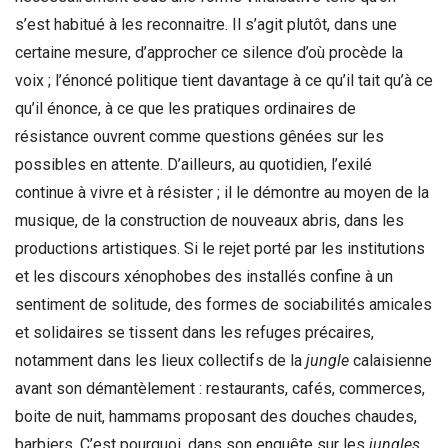
s’est habitué à les reconnaitre. Il s’agit plutôt, dans une
certaine mesure, d’approcher ce silence d’où procède la
voix ; l’énoncé politique tient davantage à ce qu’il tait qu’à ce
qu’il énonce, à ce que les pratiques ordinaires de
résistance ouvrent comme questions gênées sur les
possibles en attente. D’ailleurs, au quotidien, l’exilé
continue à vivre et à résister ; il le démontre au moyen de la
musique, de la construction de nouveaux abris, dans les
productions artistiques. Si le rejet porté par les institutions
et les discours xénophobes des installés confine à un
sentiment de solitude, des formes de sociabilités amicales
et solidaires se tissent dans les refuges précaires,
notamment dans les lieux collectifs de la
jungle
calaisienne
avant son démantèlement : restaurants, cafés, commerces,
boite de nuit, hammams proposant des douches chaudes,
barbiers. C’est pourquoi, dans son enquête sur les
jungles