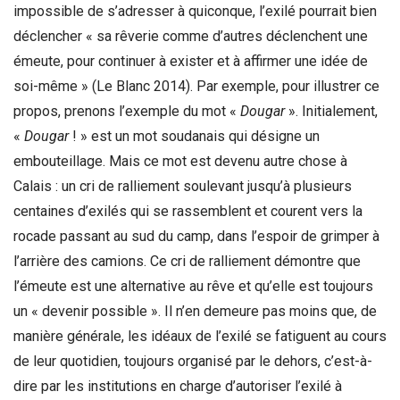
impossible de s’adresser à quiconque, l’exilé pourrait bien
déclencher « sa rêverie comme d’autres déclenchent une
émeute, pour continuer à exister et à affirmer une idée de
soi-même » (Le Blanc 2014). Par exemple, pour illustrer ce
propos, prenons l’exemple du mot «
Dougar
». Initialement,
«
Dougar
! » est un mot soudanais qui désigne un
embouteillage. Mais ce mot est devenu autre chose à
Calais : un cri de ralliement soulevant jusqu’à plusieurs
centaines d’exilés qui se rassemblent et courent vers la
rocade passant au sud du camp, dans l’espoir de grimper à
l’arrière des camions. Ce cri de ralliement démontre que
l’émeute est une alternative au rêve et qu’elle est toujours
un « devenir possible ». Il n’en demeure pas moins que, de
manière générale, les idéaux de l’exilé se fatiguent au cours
de leur quotidien, toujours organisé par le dehors, c’est-à-
dire par les institutions en charge d’autoriser l’exilé à