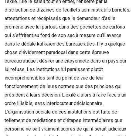
l’exilé. Elle le saisit tout en entier, l’enserre par la
distribution de dizaines de feuillets administratifs bariolés,
attestations et récépissés que le demandeur d’asile
promène avec lui partout, dans des pochettes de cartons
qui s’effritent au fond de son sac à mesure qu’il avance
dans le dédale kafkaïen des bureaucraties. Il y a quelque
chose d’évidement paradoxal dans cette épreuve
bureaucratique : désirer une citoyenneté dans un pays qui
lui refuse. Les institutions lui paraissent plutôt
incompréhensibles tant du point de vue de leur
fonctionnement, de leurs normes que des principes qui
président à leurs décision. L’exilé a alors à faire face à un
ordre illisible, sans interlocuteur décisionnaire.
L’organisation sociale de ces institutions est faite de
tellement de médiations et d’étapes intermédiaires que
personne ne sait vraiment auprès de qui il serait judicieux