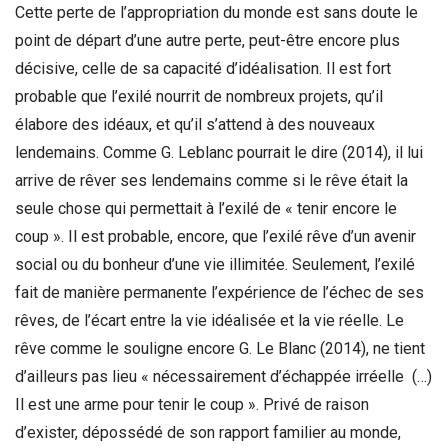
Cette perte de l’appropriation du monde est sans doute le
point de départ d’une autre perte, peut-être encore plus
décisive, celle de sa capacité d’idéalisation. Il est fort
probable que l’exilé nourrit de nombreux projets, qu’il
élabore des idéaux, et qu’il s’attend à des nouveaux
lendemains. Comme G. Leblanc pourrait le dire (2014), il lui
arrive de rêver ses lendemains comme si le rêve était la
seule chose qui permettait à l’exilé de « tenir encore le
coup ». Il est probable, encore, que l’exilé rêve d’un avenir
social ou du bonheur d’une vie illimitée. Seulement, l’exilé
fait de manière permanente l’expérience de l’échec de ses
rêves, de l’écart entre la vie idéalisée et la vie réelle. Le
rêve comme le souligne encore G. Le Blanc (2014), ne tient
d’ailleurs pas lieu « nécessairement d’échappée irréelle (…)
Il est une arme pour tenir le coup ». Privé de raison
d’exister, dépossédé de son rapport familier au monde,