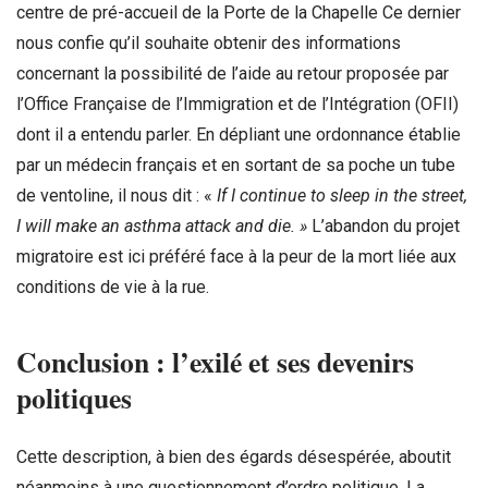
centre de pré-accueil de la Porte de la Chapelle Ce dernier
nous confie qu’il souhaite obtenir des informations
concernant la possibilité de l’aide au retour proposée par
l’Office Française de l’Immigration et de l’Intégration (OFII)
dont il a entendu parler. En dépliant une ordonnance établie
par un médecin français et en sortant de sa poche un tube
de ventoline, il nous dit : «
If I continue to sleep in the street,
I will make an asthma attack and die.
»
L’abandon du projet
migratoire est ici préféré face à la peur de la mort liée aux
conditions de vie à la rue.
Conclusion : l’exilé et ses devenirs
politiques
Cette description, à bien des égards désespérée, aboutit
néanmoins à une questionnement d’ordre politique. La