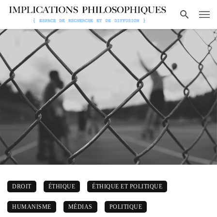
DROIT
ÉTHIQUE
ÉTHIQUE ET POLITIQUE
HUMANISME
MÉDIAS
POLITIQUE