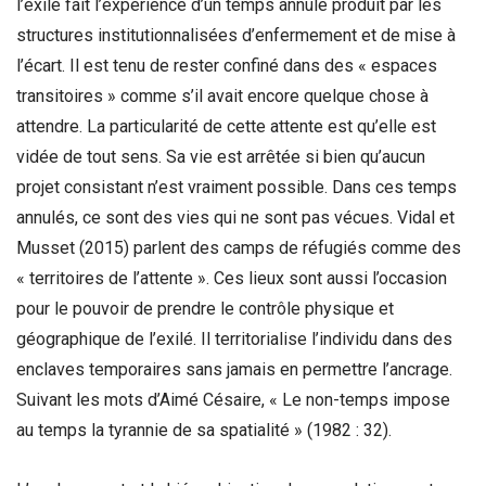
l’exilé fait l’expérience d’un temps annulé produit par les
structures institutionnalisées d’enfermement et de mise à
l’écart. Il est tenu de rester confiné dans des « espaces
transitoires » comme s’il avait encore quelque chose à
attendre. La particularité de cette attente est qu’elle est
vidée de tout sens. Sa vie est arrêtée si bien qu’aucun
projet consistant n’est vraiment possible. Dans ces temps
annulés, ce sont des vies qui ne sont pas vécues. Vidal et
Musset (2015) parlent des camps de réfugiés comme des
« territoires de l’attente ». Ces lieux sont aussi l’occasion
pour le pouvoir de prendre le contrôle physique et
géographique de l’exilé. Il territorialise l’individu dans des
enclaves temporaires sans jamais en permettre l’ancrage.
Suivant les mots d’Aimé Césaire, « Le non-temps impose
au temps la tyrannie de sa spatialité » (1982 : 32).