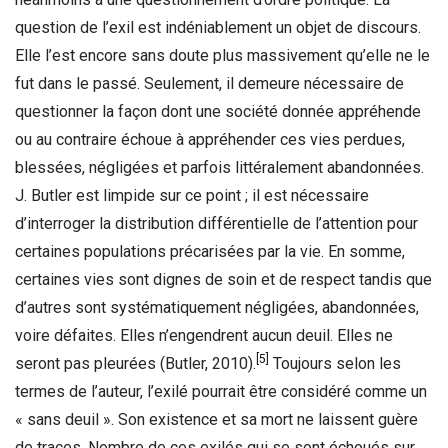
question de l’exil est indéniablement un objet de discours.
Elle l’est encore sans doute plus massivement qu’elle ne le
fut dans le passé. Seulement, il demeure nécessaire de
questionner la façon dont une société donnée appréhende
ou au contraire échoue à appréhender ces vies perdues,
blessées, négligées et parfois littéralement abandonnées.
J. Butler est limpide sur ce point ; il est nécessaire
d’interroger la distribution différentielle de l’attention pour
certaines populations précarisées par la vie. En somme,
certaines vies sont dignes de soin et de respect tandis que
d’autres sont systématiquement négligées, abandonnées,
voire défaites. Elles n’engendrent aucun deuil. Elles ne
[5]
seront pas pleurées (Butler, 2010).
Toujours selon les
termes de l’auteur, l’exilé pourrait être considéré comme un
« sans deuil ». Son existence et sa mort ne laissent guère
de traces. Nombre de ces exilés qui se sont échoués sur