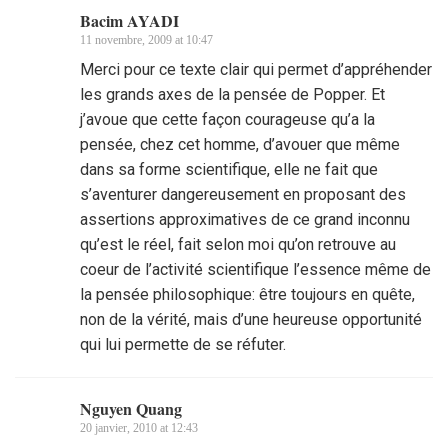
Bacim AYADI
11 novembre, 2009 at 10:47
Merci pour ce texte clair qui permet d’appréhender
les grands axes de la pensée de Popper. Et
j’avoue que cette façon courageuse qu’a la
pensée, chez cet homme, d’avouer que même
dans sa forme scientifique, elle ne fait que
s’aventurer dangereusement en proposant des
assertions approximatives de ce grand inconnu
qu’est le réel, fait selon moi qu’on retrouve au
coeur de l’activité scientifique l’essence même de
la pensée philosophique: être toujours en quête,
non de la vérité, mais d’une heureuse opportunité
qui lui permette de se réfuter.
Nguyen Quang
20 janvier, 2010 at 12:43