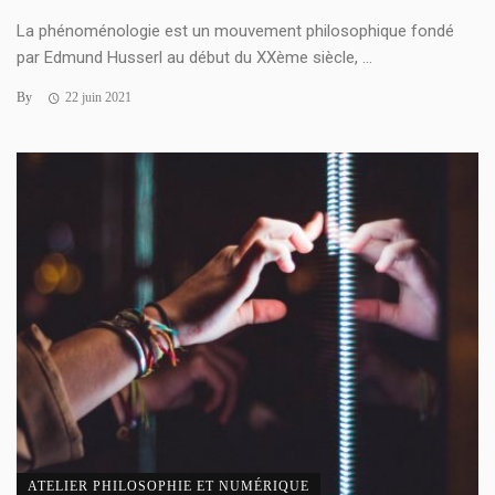
La phénoménologie est un mouvement philosophique fondé
par Edmund Husserl au début du XXème siècle, ...
By
22 juin 2021
ATELIER PHILOSOPHIE ET NUMÉRIQUE