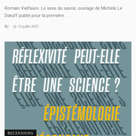
Romain Vielfaure. Le sexe du savoir, ouvrage de Michèle Le
Dœuff publié pour la première ...
By
14 juillet 2025
RECENSIONS