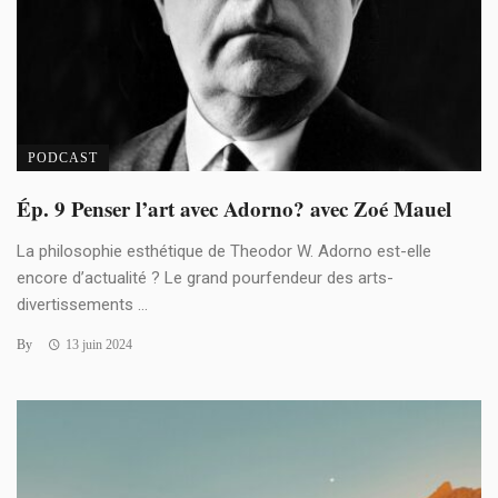
PODCAST
Ép. 9 Penser l’art avec Adorno? avec Zoé Mauel
La philosophie esthétique de Theodor W. Adorno est-elle
encore d’actualité ? Le grand pourfendeur des arts-
divertissements ...
By
13 juin 2024