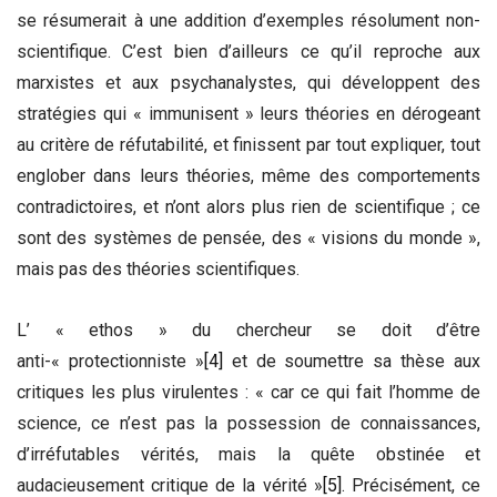
se résumerait à une addition d’exemples résolument non-
scientifique. C’est bien d’ailleurs ce qu’il reproche aux
marxistes et aux psychanalystes, qui développent des
stratégies qui « immunisent » leurs théories en dérogeant
au critère de réfutabilité, et finissent par tout expliquer, tout
englober dans leurs théories, même des comportements
contradictoires, et n’ont alors plus rien de scientifique ; ce
sont des systèmes de pensée, des « visions du monde »,
mais pas des théories scientifiques.
L’ « ethos » du chercheur se doit d’être
anti-« protectionniste »
[4]
et de soumettre sa thèse aux
critiques les plus virulentes : « car ce qui fait l’homme de
science, ce n’est pas la possession de connaissances,
d’irréfutables vérités, mais la quête obstinée et
audacieusement critique de la vérité »
[5]
. Précisément, ce