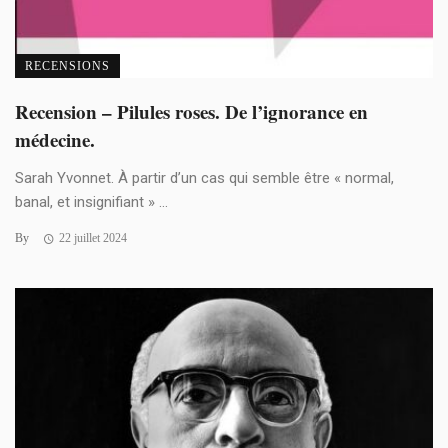
RECENSIONS
Recension – Pilules roses. De l’ignorance en
médecine.
Sarah Yvonnet. À partir d’un cas qui semble être « normal,
banal, et insignifiant » ...
By
22 juillet 2024