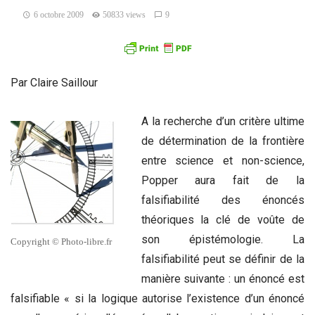
6 octobre 2009
50833 views
9
Par Claire Saillour
A la recherche d’un critère ultime
de détermination de la frontière
entre science et non-science,
Popper aura fait de la
falsifiabilité des énoncés
théoriques la clé de voûte de
son épistémologie. La
Copyright © Photo-libre.fr
falsifiabilité peut se définir de la
manière suivante : un énoncé est
falsifiable « si la logique autorise l’existence d’un énoncé