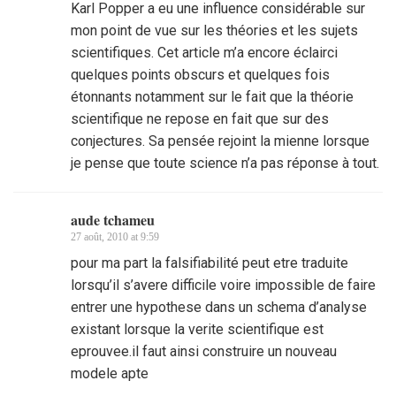
Karl Popper a eu une influence considérable sur
mon point de vue sur les théories et les sujets
scientifiques. Cet article m’a encore éclairci
quelques points obscurs et quelques fois
étonnants notamment sur le fait que la théorie
scientifique ne repose en fait que sur des
conjectures. Sa pensée rejoint la mienne lorsque
je pense que toute science n’a pas réponse à tout.
aude tchameu
27 août, 2010 at 9:59
pour ma part la falsifiabilité peut etre traduite
lorsqu’il s’avere difficile voire impossible de faire
entrer une hypothese dans un schema d’analyse
existant lorsque la verite scientifique est
eprouvee.il faut ainsi construire un nouveau
modele apte