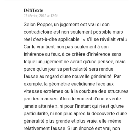
DéfiTexte
27 février, 2015 at 12:54
Selon Popper, un jugement est vrai si son
contradictoire est non seulement possible mais
réel c’est-à-dire applicable : « s’il se révélait vrai ».
Car le vrai tient, non pas seulement à son
inhérence au faux, à ce critère d’inhérence sans
lequel un jugement ne serait qu’une pensée, mais
parce qu’un jour sa particularité sera rendue
fausse au regard d’une nouvelle généralité. Par
exemple, la géométrie euclidienne face aux
vitesses extrêmes ou à la courbure des structures
par des masses. Alors le vrai est d’une « vérité
jamais atteinte », ni pour l’instant qui n’est qu’une
particularité, ni non plus après la découverte d’une
généralité plus grande et plus vraie, elle-même
relativement fausse. Si un énoncé est vrai, non