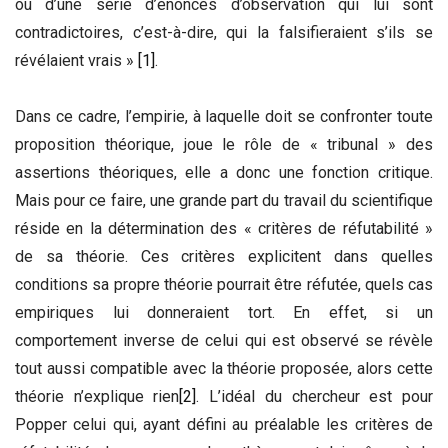
ou d’une série d’énoncés d’observation qui lui sont
contradictoires, c’est-à-dire, qui la falsifieraient s’ils se
révélaient vrais »
[1]
.
Dans ce cadre, l’empirie, à laquelle doit se confronter toute
proposition théorique, joue le rôle de « tribunal » des
assertions théoriques, elle a donc une fonction critique.
Mais pour ce faire, une grande part du travail du scientifique
réside en la détermination des « critères de réfutabilité »
de sa théorie. Ces critères explicitent dans quelles
conditions sa propre théorie pourrait être réfutée, quels cas
empiriques lui donneraient tort. En effet, si un
comportement inverse de celui qui est observé se révèle
tout aussi compatible avec la théorie proposée, alors cette
théorie n’explique rien
[2]
. L’idéal du chercheur est pour
Popper celui qui, ayant défini au préalable les critères de