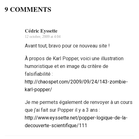
9 COMMENTS
Cédric Eyssette
12 octobre, 2009 at 4:04
Avant tout, bravo pour ce nouveau site !
À propos de Karl Popper, voici une illustration
humoristique et en image du critère de
falsifiabilité :
http://chaospet.com/2009/09/24/143-zombie-
karl-popper/
Je me permets également de renvoyer à un cours
que j’ai fait sur Popper il y a 3 ans :
http://www.eyssette.net/popper-logique-de-la-
decouverte-scientifique/111