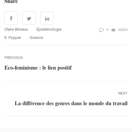
Share
Claire Abrieux
Épistémologie
9
50833
K. Popper
Science
PREVIOUS
Eco-feminisme : le lien positif
NEXT
La différence des genres dans le monde du travail