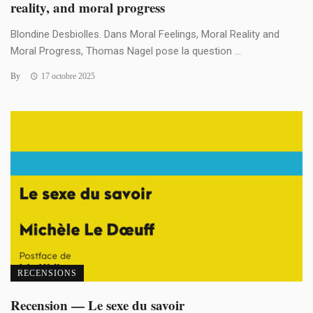
reality, and moral progress
Blondine Desbiolles. Dans Moral Feelings, Moral Reality and
Moral Progress, Thomas Nagel pose la question ...
By
17 octobre 2025
RECENSIONS
Recension — Le sexe du savoir