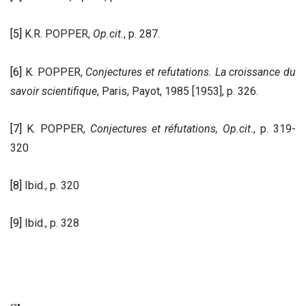
[5]
K.R. POPPER,
Op.cit.
, p. 287.
[6]
K. POPPER,
Conjectures et refutations. La croissance du
savoir scientifique
, Paris, Payot, 1985 [1953], p. 326.
[7]
K. POPPER,
Conjectures et réfutations, Op.cit.
, p. 319-
320
[8]
Ibid., p. 320
[9]
Ibid., p. 328