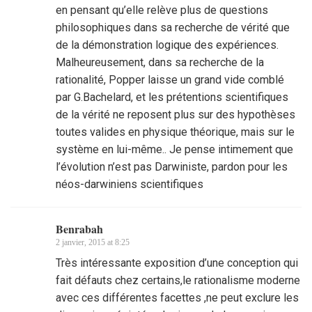
en pensant qu’elle relève plus de questions
philosophiques dans sa recherche de vérité que
de la démonstration logique des expériences.
Malheureusement, dans sa recherche de la
rationalité, Popper laisse un grand vide comblé
par G.Bachelard, et les prétentions scientifiques
de la vérité ne reposent plus sur des hypothèses
toutes valides en physique théorique, mais sur le
système en lui-même.. Je pense intimement que
l’évolution n’est pas Darwiniste, pardon pour les
néos-darwiniens scientifiques
Benrabah
2 janvier, 2015 at 8:25
Très intéressante exposition d’une conception qui
fait défauts chez certains,le rationalisme moderne
avec ces différentes facettes ,ne peut exclure les