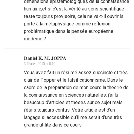
dimensions épistémologiques de la connaissance
humaine,et si c’est la vérité au sens scientifique
reste toujours provisoire, cela ne va-t-il ouvrir la
porte à la métaphysique comme réflexion
problématique dans la pensée européenne
moderne ?
Daniel K. M. JOPPA
3 février, 2015 at 8:10
Vous avez fait un résumé assez succincte et très
clair de Popper et le falsificationnisme. Dans le
cadre de la préparation de mon cours la théorie de
la connaissance en sciences naturelles, j’ai lu
beaucoup d’articles et thèses sur ce sujet mais
j’étais toujours confus. Votre article est d’un
langage si accessible qu’il me serait d’une très
grande utilité dans ce cours.