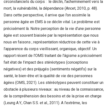
circonstanciels du corps : le déclin, l’acheminement vers la
mort, la vulnérabilité, la dépendance (Ancet, 2010, p. 48).
Dans cette perspective, il arrive que l’on assimile la
personne âgée en EMS à ce déclin vital. Le problème est
précisément là. Notre perception de la vie d’une personne
âgée est souvent biaisée par la représentation que nous
nous en faisons ; représentation réductrice de cette vie à
l’apparence du corps vieillissant, organique, objectif. Un
rapport récent de l’OMS traitant de l’âgisme a précisément
fait état de l’impact des stéréotypes (conceptions
négatives) et des préjugés (sentiments négatifs) sur la
santé, le bien-être et la qualité de vie des personnes
âgées (OMS, 2021). Les stéréotypes peuvent constituer un
obstacle à plusieurs niveaux : au niveau de la connaissance,
de la compréhension des besoins et de la prise en charge
(Leung A.Y., Chan S.S. et al., 2011). A l’extrême, les