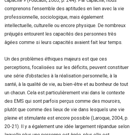
capacité » (Foucault, 2003, p. 244). Par capacité, nous
comprenons l’ensemble des aptitudes en lien avec la vie
professionnelle, sociologique, mais également
intellectuelle, culturelle ou encore physique. De nombreux
préjugés entourent les capacités des personnes très
âgées comme si leurs capacités avaient fait leur temps.
Un des problèmes éthiques majeurs est que ces
perceptions, focalisées sur les déficits, peuvent constituer
une série d’obstacles à la réalisation personnelle, à la
santé, à la qualité de vie, au bien-être et au bonheur de tout
un chacun. Cela est particulièrement vrai dans le contexte
des EMS qui sont parfois perçus comme des mouroirs,
plutôt que comme des lieux de vie dans lesquels une vie
pleine et stimulante est encore possible (Laroque, 2004, p.
20-21). Il y a également une idée largement répandue selon
laquelle plus une personne est âgée, plus elle est