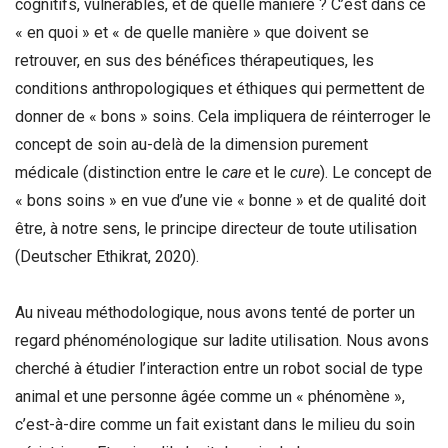
cognitifs, vulnérables, et de quelle manière ? C’est dans ce
« en quoi » et « de quelle manière » que doivent se
retrouver, en sus des bénéfices thérapeutiques, les
conditions anthropologiques et éthiques qui permettent de
donner de « bons » soins. Cela impliquera de réinterroger le
concept de soin au-delà de la dimension purement
médicale (distinction entre le
care
et le
cure
). Le concept de
« bons soins » en vue d’une vie « bonne » et de qualité doit
être, à notre sens, le principe directeur de toute utilisation
(Deutscher Ethikrat, 2020).
Au niveau méthodologique, nous avons tenté de porter un
regard phénoménologique sur ladite utilisation. Nous avons
cherché à étudier l’interaction entre un robot social de type
animal et une personne âgée comme un « phénomène »,
c’est-à-dire comme un fait existant dans le milieu du soin