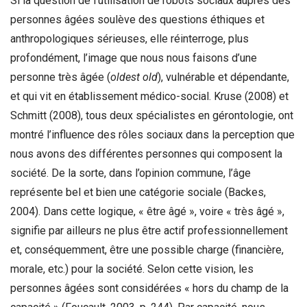
Si la question de l’utilisation de robots sociaux auprès des
personnes âgées soulève des questions éthiques et
anthropologiques sérieuses, elle réinterroge, plus
profondément, l’image que nous nous faisons d’une
personne très âgée (
oldest old
), vulnérable et dépendante,
et qui vit en établissement médico-social. Kruse (2008) et
Schmitt (2008), tous deux spécialistes en gérontologie, ont
montré l’influence des rôles sociaux dans la perception que
nous avons des différentes personnes qui composent la
société. De la sorte, dans l’opinion commune, l’âge
représente bel et bien une catégorie sociale (Backes,
2004). Dans cette logique, « être âgé », voire « très âgé »,
signifie par ailleurs ne plus être actif professionnellement
et, conséquemment, être une possible charge (financière,
morale, etc.) pour la société. Selon cette vision, les
personnes âgées sont considérées « hors du champ de la