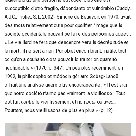
susceptible d’être fragile, dépendante et vulnérable (Cuddy,
A.J.C., Fiske., S.T., 2002). Simone de Beauvoir, en 1970, avait
des mots relativement durs pour qualifier l’image que la
société occidentale pouvait se faire des personnes âgées :
« Le vieillard ne fera que descendre vers la décrépitude et
la mort : il ne sert à rien. Pur objet encombrant, inutile, tout
ce qu’on a souhaité c’est pouvoir le traiter en quantité
négligeable » (1970, p. 347). Un peu plus récemment, en
1992, la philosophe et médecin gériatre Sebag-Lanoë
offrait une analyse guère plus encourageante : « Il est vrai
que notre société n’aime pas vraiment la vieillesse ! Tout
est fait
contre
le vieillissement et non
pour
ou
avec
…
Pourtant, nous vieillissons de plus en plus » (p. 12).