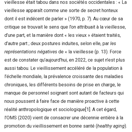
vieillesse était tabou dans nos sociétés occidentales : « La
vieillesse apparaît comme une sorte de secret honteux
dont il est indécent de parler » (1970, p. 7). Au cœur de sa
critique se trouvait le sens que l’on attribuait à la vieillesse,
d’une part, et la manière dont « les vieux » étaient traités,
d’autre part ; deux postures induites, selon elle, par
les
représentations négatives
de « la vieillesse (p. 13). Force
est de constater qu’aujourd’hui, en 2022, ce sujet n’est plus
aussi tabou. Le vieillissement accéléré de la population à
l’échelle mondiale, la prévalence croissante des maladies
chroniques, les différents besoins de prise en charge, le
manque de personnel soignant sont autant de facteurs qui
nous poussent à faire face de manière proactive à cette
réalité anthropologique et sociologique
[1]
. A cet égard,
l’OMS (2020) vient de consacrer une décennie entière à la
promotion du vieillissement en bonne santé (
healthy aging
).