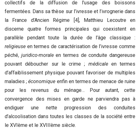
collectifs de la diffusion de l’usage des boissons
fermentées. Dans sa thèse sur l’ivresse et l’ivrognerie dans
la France d’Ancien Régime [4], Matthieu Lecoutre en
discerne quatre formes principales qui coexistent en
parallèle pendant toute la durée de l’âge classique :
religieuse
en termes de caractérisation de l’ivresse comme
péché,
juridico-morale
en termes de conduite dangereuse
pouvant déboucher sur le crime ;
médicale
en termes
d’affaiblissement physique pouvant favoriser de multiples
maladies ;
économique
enfin en termes de menace de ruine
pour les revenus du ménage… Pour autant, cette
convergence des mises en garde ne parviendra pas à
endiguer une nette progression des conduites
d’alcoolisation dans toutes les classes de la société entre
le XVIème et le XVIIIème siècle.