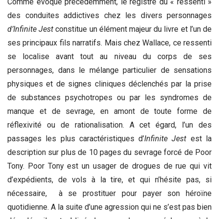
Comme évoqué précédemment, le registre du « ressenti »
des conduites addictives chez les divers personnages
d’Infinite Jest
constitue un élément majeur du livre et l’un de
ses principaux fils narratifs. Mais chez Wallace, ce ressenti
se localise avant tout au niveau du corps de ses
personnages, dans le mélange particulier de sensations
physiques et de signes cliniques déclenchés par la prise
de substances psychotropes ou par les syndromes de
manque et de sevrage, en amont de toute forme de
réflexivité ou de rationalisation. A cet égard, l’un des
passages les plus caractéristiques d’
Infinite Jest
est la
description sur plus de 10 pages du sevrage forcé de Poor
Tony. Poor Tony est un usager de drogues de rue qui vit
d’expédients, de vols à la tire, et qui n’hésite pas, si
nécessaire, à se prostituer pour payer son héroïne
quotidienne. A la suite d’une agression qui ne s’est pas bien