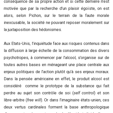
conséquence de sa propre action et si cette dernière n’est
motivée que par la recherche d’un plaisir égoïste, on est
alors, selon Pichon, sur le terrain de la faute morale
inexcusable, la société ne pouvant reposer moralement sur
la juxtaposition des hédonismes.
Aux Etats-Unis, l’inquiétude face aux risques contenus dans
la diffusion à large échelle de la consommation des divers
psychotropes, à commencer par l’alcool, s’organise sur de
toutes autres bases en ménageant une place centrale aux
enjeux politiques de l’action plutôt qu’à ses enjeux moraux.
Dans la pensée américaine en effet, le produit alcool est
considéré comme le prototype de la substance qui fait
perdre au sujet son contrôle de soi (
self control
) et son
libre-arbitre (
free will
). Or dans l’imaginaire états-unien, ces
deux vertus cardinales forment la base anthropologique