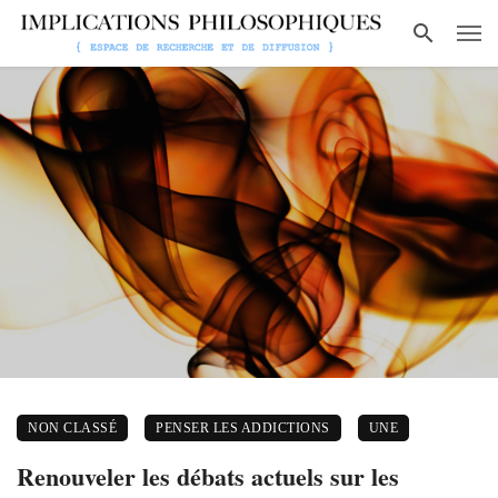
NON CLASSÉ
PENSER LES ADDICTIONS
UNE
Renouveler les débats actuels sur les