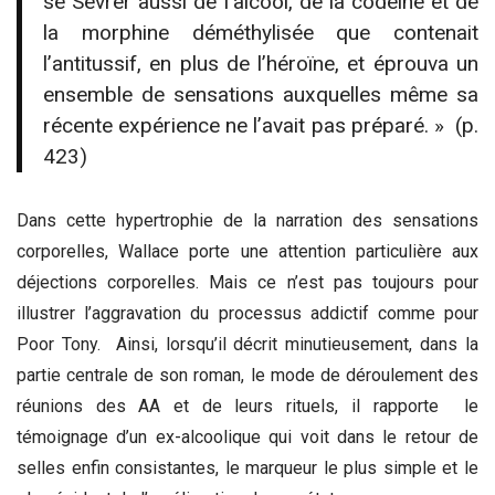
se Sevrer aussi de l’alcool, de la codéine et de
la morphine déméthylisée que contenait
l’antitussif, en plus de l’héroïne, et éprouva un
ensemble de sensations auxquelles même sa
récente expérience ne l’avait pas préparé. » (p.
423)
Dans cette hypertrophie de la narration des sensations
corporelles, Wallace porte une attention particulière aux
déjections corporelles. Mais ce n’est pas toujours pour
illustrer l’aggravation du processus addictif comme pour
Poor Tony. Ainsi, lorsqu’il décrit minutieusement, dans la
partie centrale de son roman, le mode de déroulement des
réunions des AA et de leurs rituels, il rapporte le
témoignage d’un ex-alcoolique qui voit dans le retour de
selles enfin consistantes, le marqueur le plus simple et le