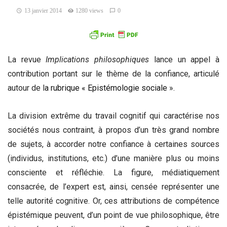
13 janvier 2014
1280 views
0
La revue
Implications philosophiques
lance un appel à
contribution portant sur le thème de la confiance, articulé
autour de l
a rubrique « Epistémologie sociale
».
La division extrême du travail cognitif qui caractérise nos
sociétés nous contraint, à propos d’un très grand nombre
de sujets, à accorder notre confiance à certaines sources
(individus, institutions, etc.) d’une manière plus ou moins
consciente et réfléchie. La figure, médiatiquement
consacrée, de l’expert est, ainsi, censée représenter une
telle autorité cognitive. Or, ces attributions de compétence
épistémique peuvent, d’un point de vue philosophique, être