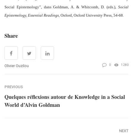
Social
Epistemology”, dans Goldman, A.
& Whitcomb, D. (eds.),
Social
Epistemology, Essential Readings
, Oxford, Oxford University Press, 54-68.
Share
0
1280
Olivier Ouzilou
PREVIOUS
Quelques réflexions autour de Knowledge in a Social
World d’Alvin Goldman
NEXT