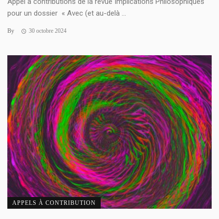
Appel à contributions de la revue Implications Philosophiques
pour un dossier « Avec (et au-delà ...
By
30 octobre 2024
APPELS À CONTRIBUTION