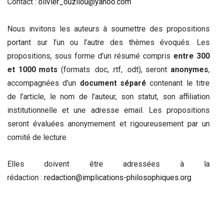
Contact :
olivier_ouzilou@yahoo.com
Nous invitons les auteurs à soumettre des propositions
portant sur l’un ou l’autre des thèmes évoqués. Les
propositions, sous forme d’un résumé compris
entre 300
et 1000 mots
(formats .doc, .rtf, .odt), seront
anonymes
,
accompagnées d’un
document séparé
contenant le titre
de l’article, le nom de l’auteur, son statut, son affiliation
institutionnelle et une adresse email. Les propositions
seront évaluées anonymement et rigoureusement par un
comité de lecture.
Elles doivent être adressées à la
rédaction :
redaction@implications-philosophiques.org