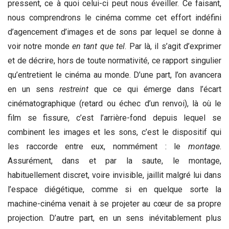
pressent, ce à quoi celui-ci peut nous éveiller. Ce faisant,
nous comprendrons le cinéma comme cet effort indéfini
d’agencement d’images et de sons par lequel se donne à
voir notre monde
en tant que tel
. Par là, il s’agit d’exprimer
et de décrire, hors de toute normativité, ce rapport singulier
qu’entretient le cinéma au monde. D’une part, l’on avancera
en un sens
restreint
que ce qui émerge dans l’écart
cinématographique (retard ou échec d’un renvoi), là où le
film se fissure, c’est l’arrière-fond depuis lequel se
combinent les images et les sons, c’est le dispositif qui
les raccorde entre eux, nommément : le
montage
.
Assurément, dans et par la saute, le montage,
habituellement discret, voire invisible, jaillit malgré lui dans
l’espace diégétique, comme si en quelque sorte la
machine-cinéma venait à se projeter au cœur de sa propre
projection. D’autre part, en un sens inévitablement plus