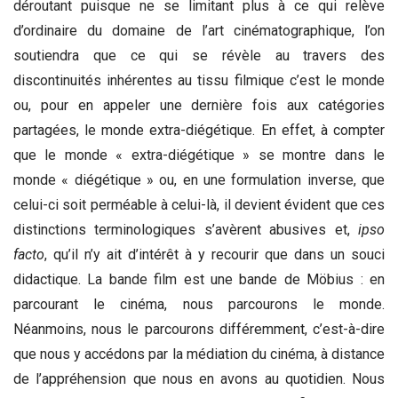
déroutant puisque ne se limitant plus à ce qui relève
d’ordinaire du domaine de l’art cinématographique, l’on
soutiendra que ce qui se révèle au travers des
discontinuités inhérentes au tissu filmique c’est le monde
ou, pour en appeler une dernière fois aux catégories
partagées, le monde extra-diégétique. En effet, à compter
que le monde « extra-diégétique » se montre dans le
monde « diégétique » ou, en une formulation inverse, que
celui-ci soit perméable à celui-là, il devient évident que ces
distinctions terminologiques s’avèrent abusives et,
ipso
facto
, qu’il n’y ait d’intérêt à y recourir que dans un souci
didactique. La bande film est une bande de Möbius : en
parcourant le cinéma, nous parcourons le monde.
Néanmoins, nous le parcourons différemment, c’est-à-dire
que nous y accédons par la médiation du cinéma, à distance
de l’appréhension que nous en avons au quotidien. Nous