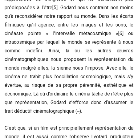
prédisposées à l’être
[5]
, Godard nous contraint non moins
qu’à reconsidérer notre rapport au monde. Dans les écarts
filmiques qu’il agence, entre les images et les sons, le
cinéaste pointe « l’intervalle métacosmique »
[6]
ou
intracosmique par lequel le monde se
re
présente à nous
comme indéfini. Ainsi, là où les autres œuvres
cinématographiques nous proposent la
re
présentation du
monde malgré elles, la sienne nous l’impose. Avec elle, le
cinéma ne trahit plus l’oscillation cosmologique, mais s’y
évertue, au risque de sa propre pérennité, esthétique et
économique. Là où d’ordinaire le cinéma tâche de n’être plus
que représentation, Godard s’efforce donc d’assumer le
trait déductif cinématographique (
).
C’est que, si un film est principiellement
re
présentation du
monde, il est aussi, comme l’observe Lyotard, producteur