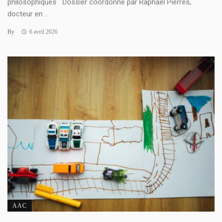
philosophiques Dossier coordonné par Raphaël Pierrès,
docteur en ...
By
6 avril 2026
AAC