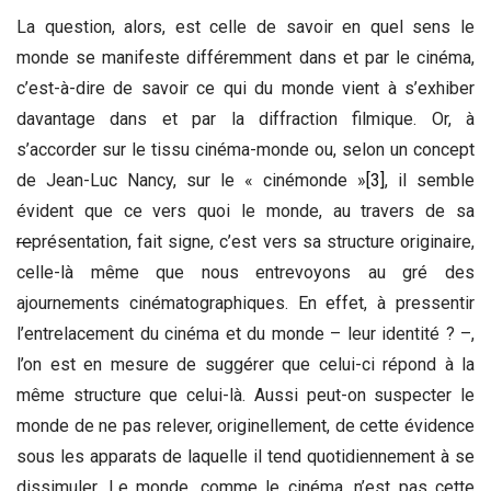
La question, alors, est celle de savoir en quel sens le
monde se manifeste différemment dans et par le cinéma,
c’est-à-dire de savoir ce qui du monde vient à s’exhiber
davantage dans et par la diffraction filmique. Or, à
s’accorder sur le tissu cinéma-monde ou, selon un concept
de Jean-Luc Nancy, sur le « cinémonde »
[3]
, il semble
évident que ce vers quoi le monde, au travers de sa
re
présentation, fait signe, c’est vers sa structure originaire,
celle-là même que nous entrevoyons au gré des
ajournements cinématographiques. En effet, à pressentir
l’entrelacement du cinéma et du monde – leur identité ? –,
l’on est en mesure de suggérer que celui-ci répond à la
même structure que celui-là. Aussi peut-on suspecter le
monde de ne pas relever, originellement, de cette évidence
sous les apparats de laquelle il tend quotidiennement à se
dissimuler. Le monde, comme le cinéma, n’est pas cette