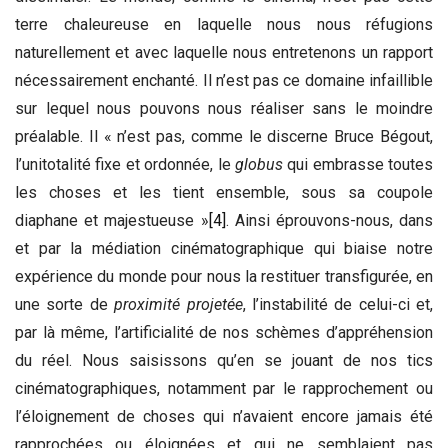
terre chaleureuse en laquelle nous nous réfugions
naturellement et avec laquelle nous entretenons un rapport
nécessairement enchanté. Il n’est pas ce domaine infaillible
sur lequel nous pouvons nous réaliser sans le moindre
préalable. Il « n’est pas, comme le discerne Bruce Bégout,
l’unitotalité fixe et ordonnée, le
globus
qui embrasse toutes
les choses et les tient ensemble, sous sa coupole
diaphane et majestueuse »
[4]
. Ainsi éprouvons-nous, dans
et par la médiation cinématographique qui biaise notre
expérience du monde pour nous la restituer transfigurée, en
une sorte de
proximité projetée
, l’instabilité de celui-ci et,
par là même, l’artificialité de nos schèmes d’appréhension
du réel. Nous saisissons qu’en se jouant de nos tics
cinématographiques, notamment par le rapprochement ou
l’éloignement de choses qui n’avaient encore jamais été
rapprochées ou éloignées et qui ne semblaient pas