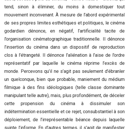
tend, sinon à éliminer, du moins à domestiquer tout
mouvement inconvenant. À mesure de l’abord expérimental
de ses propres limites esthétiques et politiques, le cinéma
godardien dénonce, en négatif, l’artificialité tacite de
l’organisation cinématographique traditionnelle. Il dénonce
l’insertion du cinéma dans un dispositif de reproduction
clos à l’étrangeté. Il dénonce l’aliénation à l’aise de l’ordre
représentatif par laquelle le cinéma réprime l’excès de
monde. Percevons qu’il ne s’agit pas seulement d’ébranler
un quelconque, bien que probable, maniement du médium
filmique à des fins idéologiques (telle classe dominante
manipulant telle autre), mais, plus profondément, de déceler
cette propension du cinéma à dissimuler son
indétermination essentielle et ce rejet, consubstantiel à son
déploiement, de l’irreprésentable béance depuis laquelle
suinte l’informe. En d’autres termes, il s’agit de manifester