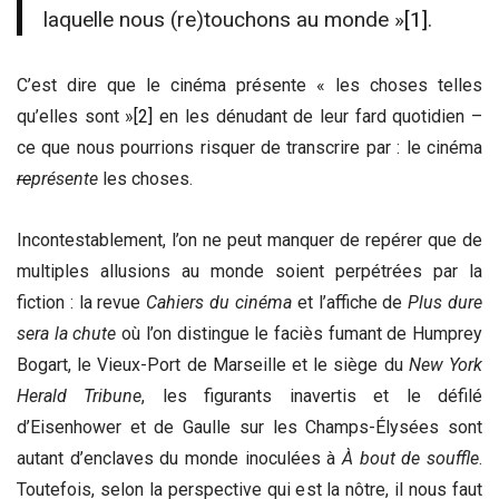
laquelle nous (re)touchons au monde »
[1]
.
C’est dire que le cinéma présente « les choses telles
qu’elles sont »
[2]
en les dénudant de leur fard quotidien –
ce que nous pourrions risquer de transcrire par : le cinéma
re
présente
les choses.
Incontestablement, l’on ne peut manquer de repérer que de
multiples allusions au monde soient perpétrées par la
fiction : la revue
Cahiers du cinéma
et l’affiche de
Plus dure
sera la chute
où l’on distingue le faciès fumant de Humprey
Bogart, le Vieux-Port de Marseille et le siège du
New York
Herald Tribune
, les figurants inavertis et le défilé
d’Eisenhower et de Gaulle sur les Champs-Élysées sont
autant d’enclaves du monde inoculées à
À bout de souffle
.
Toutefois, selon la perspective qui est la nôtre, il nous faut