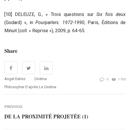
[10]
DELEUZE, G., « Trois questions sur
Six fois deux
(Godard) », in
Pourparlers. 1972-1990
, Paris, Éditions de
Minuit (coll. « Reprise »), 2009, p. 64-65.
Share
Angel Delrez
Cinéma
0
1700
Philosopher D’après Le Cinéma
PREVIOUS
DE LA PROXIMITÉ PROJETÉE (1)