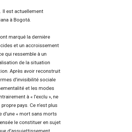
. Il est actuellement
iana à Bogotá.
ont marqué la dernière
icides et un accroissement
ce qui ressemble à un
lisation de la situation
tion. Après avoir reconstruit
mes d’invisibilité sociale
nementalité et les modes
ntrairement à « l’exclu », ne
 propre pays. Ce n’est plus
le d’une « mort sans morts
censée le constituer en sujet
ique d’assujettissement