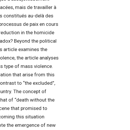
cées, mais de travailler à
es constitués au-delà des
e processus de paix en cours
reduction in the homicide
adox? Beyond the political
is article examines the
olence, the article analyses
his type of mass violence.
ation that arise from this
contrast to “the excluded”,
country. The concept of
that of “death without the
cene that promised to
coming this situation
mote the emergence of new