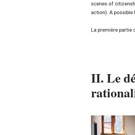
scenes of citizensh
action). A possible
La première partie d
II. Le d
rational