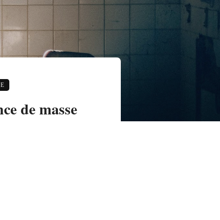
E
ence de masse