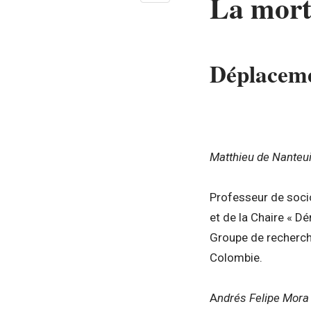
La mort 
Déplaceme
Matthieu de Nanteui
Professeur de socio
et de la Chaire « D
Groupe de recherch
Colombie.
A
ndrés Felipe Mora