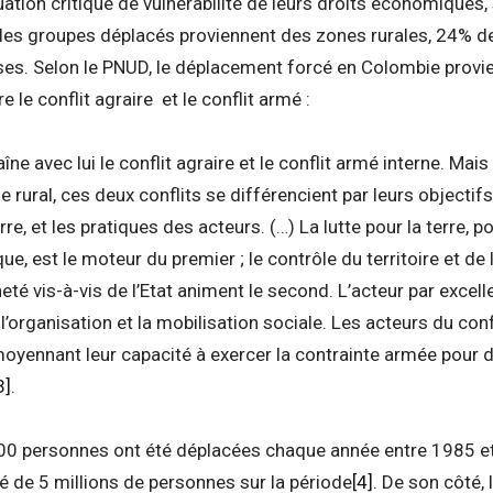
ation critique de vulnérabilité de leurs droits économiques, 
les groupes déplacés proviennent des zones rurales, 24% de
ses. Selon le PNUD, le déplacement forcé en Colombie provient
tre le conflit agraire et le conflit armé :
raîne avec lui le conflit agraire et le conflit armé interne. Ma
rural, ces deux conflits se différencient par leurs objectifs,
rre, et les pratiques des acteurs. (…) La lutte pour la terre, 
ique, est le moteur du premier ; le contrôle du territoire et de
eté vis-à-vis de l’Etat animent le second. L’acteur par excell
 l’organisation et la mobilisation sociale. Les acteurs du conf
moyennant leur capacité à exercer la contrainte armée pour di
3]
.
0 personnes ont été déplacées chaque année entre 1985 et
 de 5 millions de personnes sur la période
[4]
. De son côté,