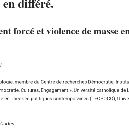
en différé.
nt forcé et violence de masse 
l
logie, membre du Centre de recherches Démocratie, Instituti
émocratie, Cultures, Engagement », Université catholique d
e en Théories politiques contemporaines (TEOPOCO), Univer
 Cortés