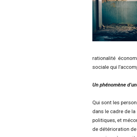
rationalité économi
sociale qui l’acco
Un phénomène d’une 
Qui sont les person
dans le cadre de la
politiques, et méco
de détérioration de