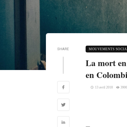
SHARE
MOUVEMENTS SOCIAU
La mort en 
en Colombi
13 avril 2018
3906