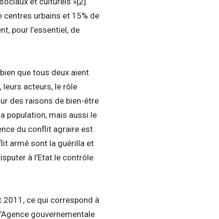
sociaux et culturels »
[2]
.
 centres urbains et 15% de
, pour l’essentiel, de
is bien que tous deux aient
 leurs acteurs, le rôle
pour des raisons de bien-être
 la population, mais aussi le
ence du conflit agraire est
lit armé sont la guérilla et
sputer à l’Etat le contrôle
 2011, ce qui correspond à
 l’Agence gouvernementale