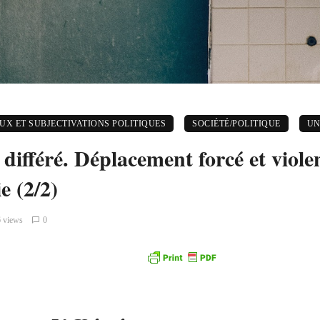
X ET SUBJECTIVATIONS POLITIQUES
SOCIÉTÉ/POLITIQUE
UN
différé. Déplacement forcé et viol
e (2/2)
 views
0