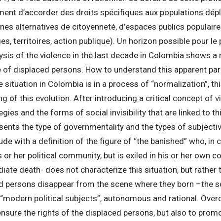
nt d’accorder des droits spécifiques aux populations dépla
es alternatives de citoyenneté, d’espaces publics populair
es, territoires, action publique). Un horizon possible pour l
ysis of the violence in the last decade in Colombia shows a 
e of displaced persons. How to understand this apparent par
 situation in Colombia is in a process of “normalization”, th
 of this evolution. After introducing a critical concept of vi
ies and the forms of social invisibility that are linked to t
esents the type of governmentality and the types of subjectiv
de with a definition of the figure of “the banished” who, in 
s or her political community, but is exiled in his or her own 
ate death- does not characterize this situation, but rather 
ed persons disappear from the scene where they born –the s
“modern political subjects”, autonomous and rational. Over
ensure the rights of the displaced persons, but also to pro