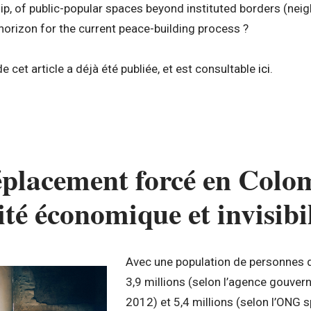
ip, of public-popular spaces beyond instituted borders (neigh
 horizon for the current peace-building process ?
e cet article a déjà été publiée, et est consultable
ici
.
éplacement forcé en Colom
ité économique et invisibi
Avec une population de personnes d
3,9 millions (selon l’agence gouver
2012) et 5,4 millions (selon l’ONG s