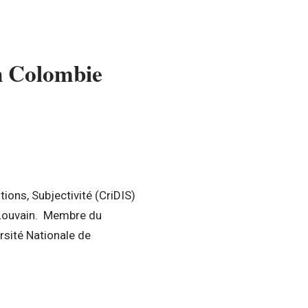
en Colombie
ons, Subjectivité (CriDIS)
e Louvain. Membre du
sité Nationale de