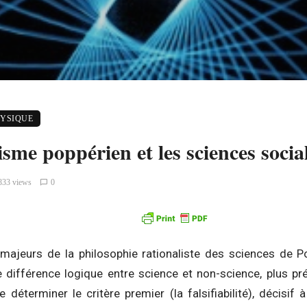
HYSIQUE
isme poppérien et les sciences social
833 views
0
 majeurs de la philosophie rationaliste des sciences de P
une différence logique entre science et non-science, plus p
déterminer le critère premier (la falsifiabilité), décisif à