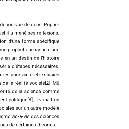
re dépourvue de sens. Popper
el il a mené ses réflexions.
tion d’une forme spécifique
tisme prophétique issue d’une
re en un destin de l’histoire
série d’étapes nécessaires.
ures pourraient être saisies
de la réalité sociale
[2]
. Mû
utorité de la science comme
ent politique
[3]
, il vouait un
sociales sur un autre modèle
icisme vis-à-vis des sciences
ues de certaines théories.