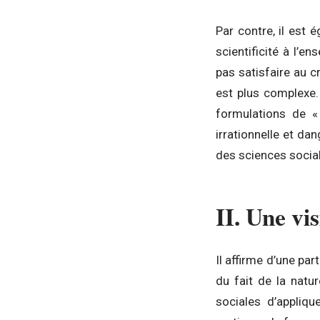
Par contre, il est 
scientificité à l’e
pas satisfaire au cr
est plus complexe.
formulations de «
irrationnelle et da
des sciences socia
II. Une vis
Il affirme d’une par
du fait de la natu
sociales d’appliqu