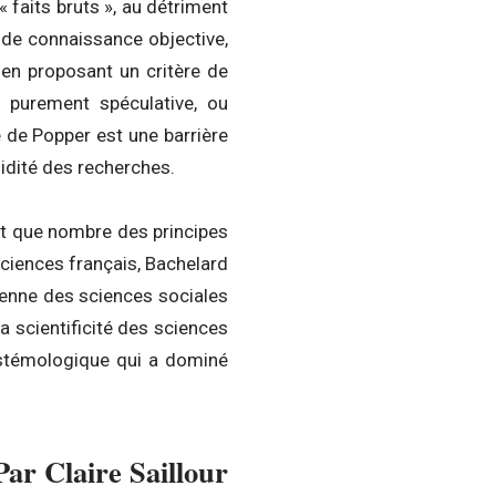
« faits bruts », au détriment
, de connaissance objective,
t en proposant un critère de
on purement spéculative, ou
e de Popper est une barrière
lidité des recherches.
fait que nombre des principes
sciences français, Bachelard
rienne des sciences sociales
a scientificité des sciences
istémologique qui a dominé
Par Claire Saillour