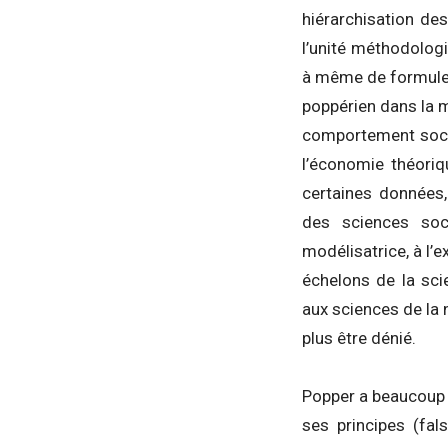
hiérarchisation des
l’unité méthodologi
à même de formuler 
poppérien dans la 
comportement socia
l’économie théoriq
certaines données,
des sciences soci
modélisatrice, à l’e
échelons de la scie
aux sciences de la n
plus être dénié.
Popper a beaucoup i
ses principes (fals