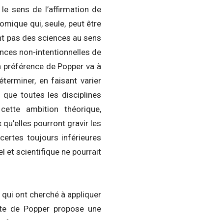
 le sens de l’affirmation de
omique qui, seule, peut être
ont pas des sciences au sens
nces non-intentionnelles de
a préférence de Popper va à
terminer, en faisant varier
 que toutes les disciplines
 cette ambition théorique,
 qu’elles pourront gravir les
 certes toujours inférieures
l et scientifique ne pourrait
 qui ont cherché à appliquer
aliste de Popper propose une