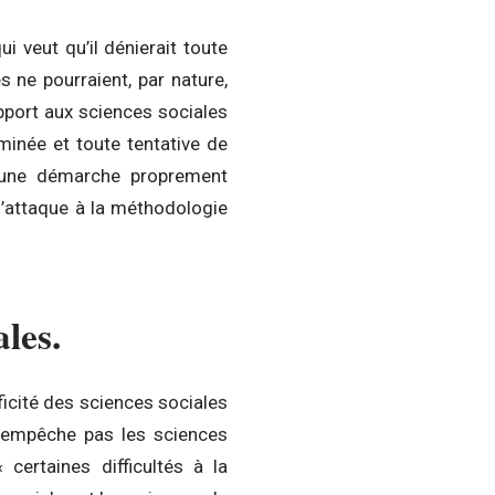
i veut qu’il dénierait toute
s ne pourraient, par nature,
rapport aux sciences sociales
minée et toute tentative de
t une démarche proprement
 s’attaque à la méthodologie
ales.
ificité des sciences sociales
 n’empêche pas les sciences
certaines difficultés à la