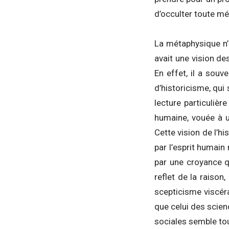
d’occulter toute mé
La métaphysique n’é
avait une vision de
En effet, il a sou
d’historicisme, qui
lecture particuliè
humaine, vouée à u
Cette vision de l’h
par l’esprit humain
par une croyance q
reflet de la raiso
scepticisme viscéra
que celui des scien
sociales semble tou