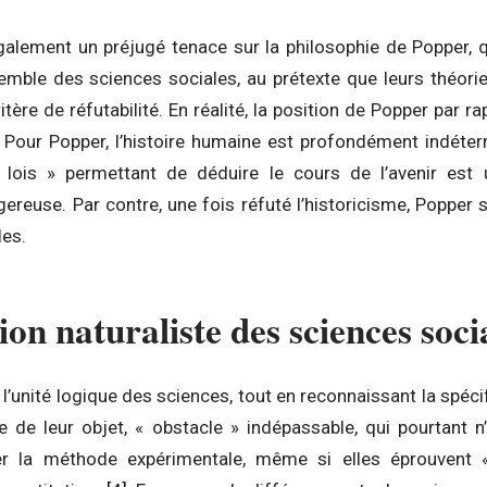
également un préjugé tenace sur la philosophie de Popper, qu
nsemble des sciences sociales, au prétexte que leurs théorie
itère de réfutabilité. En réalité, la position de Popper par 
 Pour Popper, l’histoire humaine est profondément indéter
 lois » permettant de déduire le cours de l’avenir es
ngereuse. Par contre, une fois réfuté l’historicisme, Popper
les.
ion naturaliste des sciences soci
t l’unité logique des sciences, tout en reconnaissant la spéc
re de leur objet, « obstacle » indépassable, qui pourtant
er la méthode expérimentale, même si elles éprouvent « 