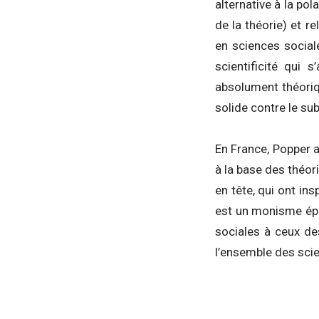
alternative à la pol
de la théorie) et r
en sciences sociale
scientificité qui 
absolument théoriqu
solide contre le su
En France, Popper a
à la base des théor
en tête, qui ont in
est un monisme épis
sociales à ceux de
l’ensemble des scie