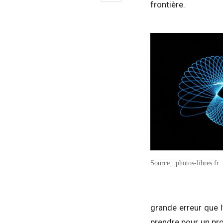
frontière.
Source : photos-libres.fr
grande erreur que 
prendre pour un pr