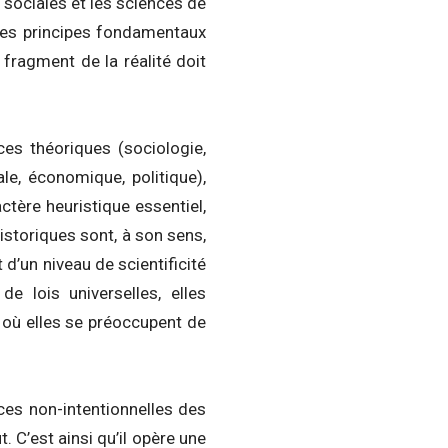
 sociales et les sciences de
êmes principes fondamentaux
 fragment de la réalité doit
ces théoriques (sociologie,
ale, économique, politique),
ctère heuristique essentiel,
istoriques sont, à son sens,
 d’un niveau de scientificité
de lois universelles, elles
 où elles se préoccupent de
ces non-intentionnelles des
t. C’est ainsi qu’il opère une