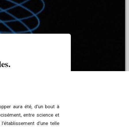
es.
opper aura été, d’un bout à
récisément, entre science et
 l’établissement d’une telle