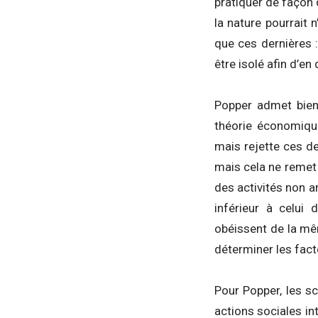
pratiquer de façon 
la nature pourrait
que ces dernières :
être isolé afin d’en
Popper admet bien 
théorie économique,
mais rejette ces de
mais cela ne remet 
des activités non a
inférieur à celui 
obéissent de la mê
déterminer les fact
Pour Popper, les s
actions sociales in