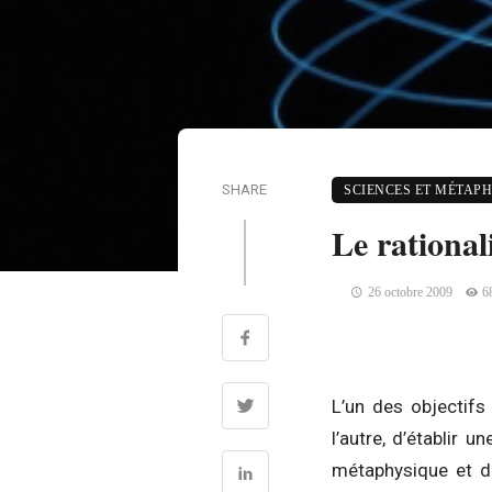
SHARE
SCIENCES ET MÉTAP
Le rational
26 octobre 2009
6
L’un des objectifs
l’autre, d’établir 
métaphysique et de 