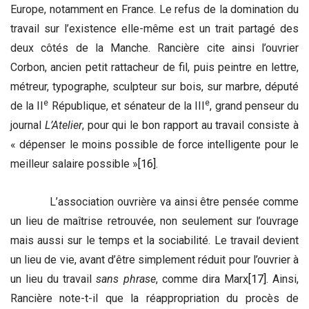
Europe, notamment en France. Le refus de la domination du
travail sur l’existence elle-même est un trait partagé des
deux côtés de la Manche. Rancière cite ainsi l’ouvrier
Corbon, ancien petit rattacheur de fil, puis peintre en lettre,
métreur, typographe, sculpteur sur bois, sur marbre, député
e
e
de la II
République, et sénateur de la III
, grand penseur du
journal
L’Atelier
, pour qui le bon rapport au travail consiste à
« dépenser le moins possible de force intelligente pour le
meilleur salaire possible »
[16]
.
L’association ouvrière va ainsi être pensée comme
un lieu de maîtrise retrouvée, non seulement sur l’ouvrage
mais aussi sur le temps et la sociabilité. Le travail devient
un lieu de vie, avant d’être simplement réduit pour l’ouvrier à
un lieu du travail
sans phrase
, comme dira Marx
[17]
. Ainsi,
Rancière note-t-il que la réappropriation du procès de