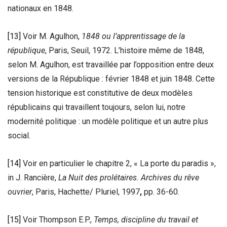
nationaux en 1848.
[13]
Voir M. Agulhon,
1848 ou l’apprentissage de la
république
, Paris, Seuil, 1972. L’histoire même de 1848,
selon M. Agulhon, est travaillée par l’opposition entre deux
versions de la République : février 1848 et juin 1848. Cette
tension historique est constitutive de deux modèles
républicains qui travaillent toujours, selon lui, notre
modernité politique : un modèle politique et un autre plus
social.
[14]
Voir en particulier le chapitre 2, « La porte du paradis »,
in J. Rancière,
La Nuit des prolétaires. Archives du rêve
ouvrier
, Paris, Hachette/ Pluriel, 1997
,
pp. 36-60.
[15]
Voir Thompson E.P.,
Temps, discipline du travail et