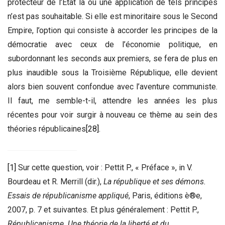
protecteur de l’Etat là où une application de tels principes
n’est pas souhaitable. Si elle est minoritaire sous le Second
Empire, l’option qui consiste à accorder les principes de la
démocratie avec ceux de l’économie politique, en
subordonnant les seconds aux premiers, se fera de plus en
plus inaudible sous la Troisième République, elle devient
alors bien souvent confondue avec l’aventure communiste.
Il faut, me semble-t-il, attendre les années les plus
récentes pour voir surgir à nouveau ce thème au sein des
théories républicaines
[28]
.
[1]
Sur cette question, voir : Pettit P., « Préface », in V.
Bourdeau et R. Merrill (dir.),
La république et ses démons.
Essais de républicanisme appliqué
, Paris, éditions è®e,
2007, p. 7 et suivantes. Et plus généralement : Pettit P.,
Républicanisme. Une théorie de la liberté et du