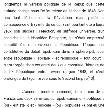
longtemps la version politique de la République, cette
attitude change sous l’effet même de l’échec de 1848. Non
pas tant l’échec de la Révolution, mais plutôt la
conséquence effrayante de ce qui avait pourtant été à leurs
yeux son succès : l’élection, au suffrage universel, d’un
candidat, Louis Napoléon Bonaparte, qui s’était empressé
aussitôt élu de renverser la République. L’opposition,
constitutive du débat républicain dans la sphère publique,
entre république « sociale » et république « tout court »
s’est forgée dans cet entre deux que constitue l’histoire de
e
la II
République entre février et juin 1848, et s’est
prolongée de façon larvée sous le Second Empire
[13]
.
J’aimerais montrer comment, dans le cas de la
France, ces deux variantes du républicanisme, « politique »
(ou « élitiste ») et « radicale » (ou « populaire »), ont eu une