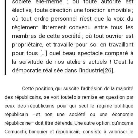
société elle-même ; où toute autorité est
élective, toute direction une fonction amovible ;
où tout ordre personnel n’est que la voix du
règlement librement convenu entre tous les
membres de cette société ; où tout ouvrier est
propriétaire, et travaille pour soi en travaillant
pour tous […] quel beau spectacle comparé à
la servitude de nos ateliers actuels ! C’est la
démocratie réalisée dans l’industrie
[26]
.
Cette position, qui suscite l’adhésion de la majorité
des républicains, se voit toutefois remise en question par
ceux des républicains pour qui seul le régime politique
républicain –et non une société ou une économie
républicaine– doit être défendu. Une autre option, qu’incarne
Cernuschi, banquier et républicain, consiste à valoriser le