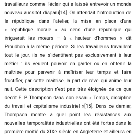
travailleurs comme l’éclair qui a laissé entrevoir un monde
nouveau aussitôt disparu
[14]
. On attendait l’introduction de
la république dans l’atelier, la mise en place d’une
« république morale » au sens d’une république qui
irriguerait les mœurs – à « hauteur d’hommes » dit
Proudhon à la même période. Si les travailleurs travaillent
tout le jour, ils ne s’identifient pas exclusivement à leur
métier : ils veulent pouvoir en garder ou en obtenir la
maîtrise pour parvenir à maîtriser leur temps et faire
fructifier, par cette maîtrise, la part de rêve qui anime leur
nuit. Cette description n’est pas très éloignée de ce que
décrit E. P. Thompson dans son essai « Temps, discipline
du travail et capitalisme industriel »
[15]
. Dans ce dernier,
Thompson montre à quel point les résistances aux
nouvelles temporalités industrielles ont été fortes dans la
première moitié du XIXe siècle en Angleterre et ailleurs en