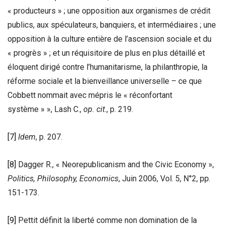
« producteurs » ; une opposition aux organismes de crédit
publics, aux spéculateurs, banquiers, et intermédiaires ; une
opposition à la culture entière de l’ascension sociale et du
« progrès » ; et un réquisitoire de plus en plus détaillé et
éloquent dirigé contre l’humanitarisme, la philanthropie, la
réforme sociale et la bienveillance universelle – ce que
Cobbett nommait avec mépris le « réconfortant
système » », Lash C.,
op. cit
., p. 219.
[7]
Idem
, p. 207.
[8]
Dagger R., « Neorepublicanism and the Civic Economy »,
Politics, Philosophy, Economics
, Juin 2006, Vol. 5, N°2, pp.
151-173.
[9]
Pettit définit la liberté comme non domination de la