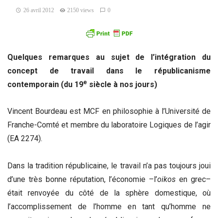
26 avril 2012
2150 views
0
Quelques remarques au sujet de l’intégration du
concept de travail dans le républicanisme
e
contemporain (du 19
siècle à nos jours)
Vincent Bourdeau est MCF en philosophie à l’Université de
Franche-Comté et membre du laboratoire Logiques de l’agir
(EA 2274).
Dans la tradition républicaine, le travail n’a pas toujours joui
d’une très bonne réputation, l’économie –l’
oikos
en grec–
était renvoyée du côté de la sphère domestique, où
l’accomplissement de l’homme en tant qu’homme ne