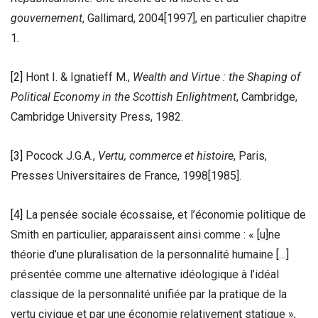
gouvernement
, Gallimard, 2004[1997], en particulier chapitre
1.
[2]
Hont I. & Ignatieff M.,
Wealth and Virtue : the Shaping of
Political Economy in the Scottish Enlightment
, Cambridge,
Cambridge University Press, 1982.
[3]
Pocock J.G.A.,
Vertu, commerce et histoire
, Paris,
Presses Universitaires de France, 1998[1985].
[4]
La pensée sociale écossaise, et l’économie politique de
Smith en particulier, apparaissent ainsi comme : « [u]ne
théorie d’une pluralisation de la personnalité humaine […]
présentée comme une alternative idéologique à l’idéal
classique de la personnalité unifiée par la pratique de la
vertu civique et par une économie relativement statique »,