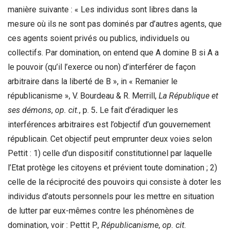
manière suivante : « Les individus sont libres dans la
mesure où ils ne sont pas dominés par d’autres agents, que
ces agents soient privés ou publics, individuels ou
collectifs. Par domination, on entend que A domine B si A a
le pouvoir (qu’il l’exerce ou non) d’interférer de façon
arbitraire dans la liberté de B », in « Remanier le
républicanisme », V. Bourdeau & R. Merrill,
La République et
ses démons
,
op. cit.
, p. 5
.
Le fait d’éradiquer les
interférences arbitraires est l’objectif d’un gouvernement
républicain. Cet objectif peut emprunter deux voies selon
Pettit : 1) celle d’un dispositif constitutionnel par laquelle
l’Etat protège les citoyens et prévient toute domination ; 2)
celle de la réciprocité des pouvoirs qui consiste à doter les
individus d’atouts personnels pour les mettre en situation
de lutter par eux-mêmes contre les phénomènes de
domination, voir : Pettit P.,
Républicanisme
,
op. cit.