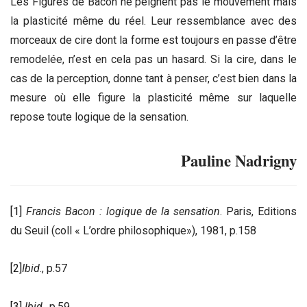
Les Figures de Bacon ne peignent pas le mouvement mais
la plasticité même du réel. Leur ressemblance avec des
morceaux de cire dont la forme est toujours en passe d’être
remodelée, n’est en cela pas un hasard. Si la cire, dans le
cas de la perception, donne tant à penser, c’est bien dans la
mesure où elle figure la plasticité même sur laquelle
repose toute logique de la sensation.
Pauline Nadrigny
[1]
Francis Bacon : logique de la sensation
. Paris, Editions
du Seuil (coll « L’ordre philosophique»), 1981, p.158
[2]
Ibid
., p.57
[3]
Ibid
., p.59