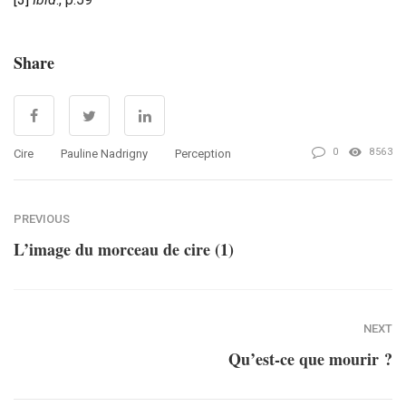
Share
0
8563
Cire
Pauline Nadrigny
Perception
PREVIOUS
L’image du morceau de cire (1)
NEXT
Qu’est-ce que mourir ?