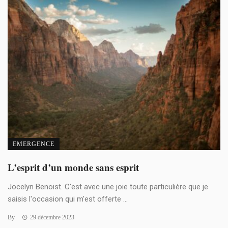
EMERGENCE
L’esprit d’un monde sans esprit
Jocelyn Benoist. C'est avec une joie toute particulière que je
saisis l'occasion qui m'est offerte ...
By
29 décembre 2023