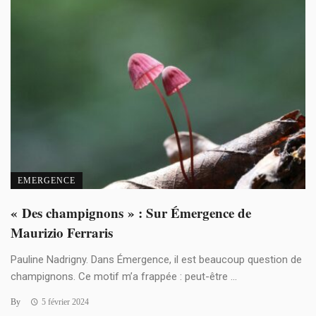
EMERGENCE
« Des champignons » : Sur Émergence de
Maurizio Ferraris
Pauline Nadrigny. Dans Émergence, il est beaucoup question de
champignons. Ce motif m’a frappée : peut-être ...
By
5 février 2024