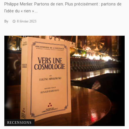
Philippe Merlier. Partons de rien. Plus précisément : partons de
l’idée du « rien » ...
By
8 février 2023
RECENSIONS