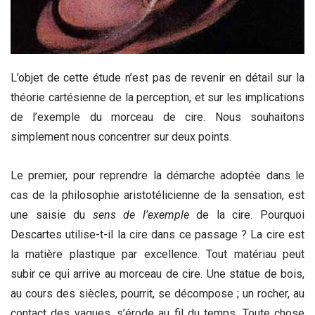
L’objet de cette étude n’est pas de revenir en détail sur la
théorie cartésienne de la perception, et sur les implications
de l’exemple du morceau de cire. Nous souhaitons
simplement nous concentrer sur deux points.
Le premier, pour reprendre la démarche adoptée dans le
cas de la philosophie aristotélicienne de la sensation, est
une saisie du
sens de l’exemple
de la cire. Pourquoi
Descartes utilise-t-il la cire dans ce passage ? La cire est
la matière plastique par excellence. Tout matériau peut
subir ce qui arrive au morceau de cire. Une statue de bois,
au cours des siècles, pourrit, se décompose ; un rocher, au
contact des vagues, s’érode au fil du temps. Toute chose