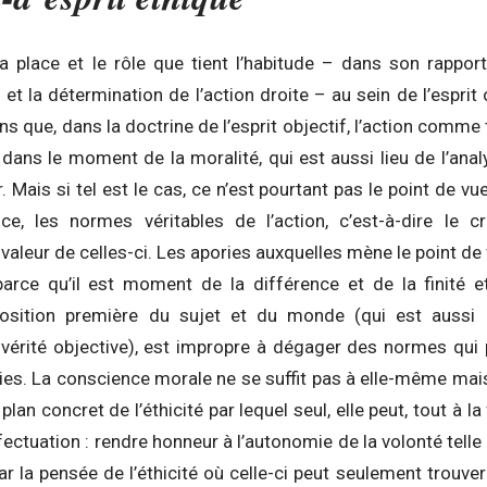
 place et le rôle que tient l’habitude – dans son rapport
 et la détermination de l’action droite – au sein de l’esprit 
ons que, dans la doctrine de l’esprit objectif, l’action comme 
é dans le moment de la moralité, qui est aussi lieu de l’ana
 Mais si tel est le cas, ce n’est pourtant pas le point de vu
ce, les normes véritables de l’action, c’est-à-dire le c
 valeur de celles-ci. Les apories auxquelles mène le point de
 parce qu’il est moment de la différence et de la finité e
pposition première du sujet et du monde (qui est aussi 
a vérité objective), est impropre à dégager des normes qui 
s. La conscience morale ne se suffit pas à elle-même mai
e plan concret de l’éthicité par lequel seul, elle peut, tout à l
fectuation : rendre honneur à l’autonomie de la volonté telle
ar la pensée de l’éthicité où celle-ci peut seulement trouv