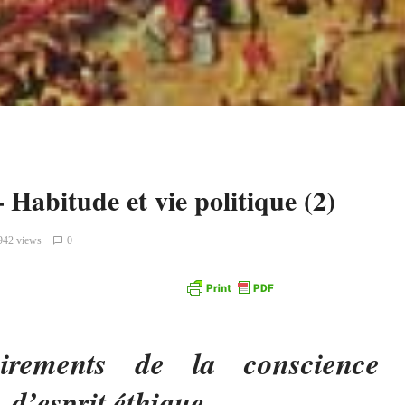
 Habitude et vie politique (2)
942 views
0
irements de la conscience
n-d’esprit éthique