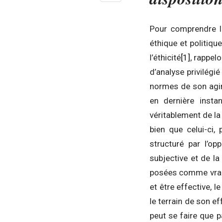
Pour comprendre la
éthique et politique
l’éthicité
[1]
, rappel
d’analyse privilégi
normes de son agir.
en dernière instan
véritablement de la
bien que celui-ci,
structuré par l’o
subjective et de l
posées comme vraie
et être effective, l
le terrain de son ef
peut se faire que p