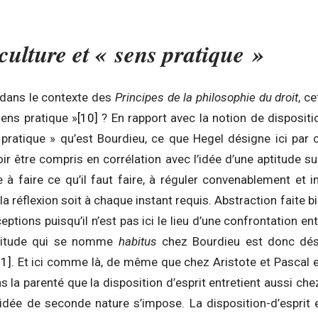
culture et « sens pratique »
 dans le contexte des
Principes de la philosophie du droit
, c
ens pratique »
[10]
? En rapport avec la notion de disposit
pratique » qu’est Bourdieu, ce que Hegel désigne ici par
ir être compris en corrélation avec l’idée d’une aptitude su
e à faire ce qu’il faut faire, à réguler convenablement e
 la réflexion soit à chaque instant requis. Abstraction faite
eptions puisqu’il n’est pas ici le lieu d’une confrontation e
aptitude qui se nomme
habitus
chez Bourdieu est donc dé
11]
. Et ici comme là, de même que chez Aristote et Pascal e
 la parenté que la disposition d’esprit entretient aussi chez
’idée de seconde nature s’impose. La disposition-d’esprit e