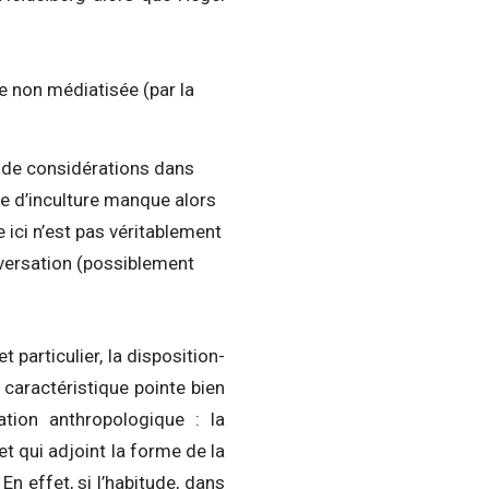
re non médiatisée (par la
e de considérations dans
e d’inculture manque alors
e ici n’est pas véritablement
iversation (possiblement
 particulier, la disposition-
caractéristique pointe bien
nation anthropologique : la
t qui adjoint la forme de la
n effet, si l’habitude, dans