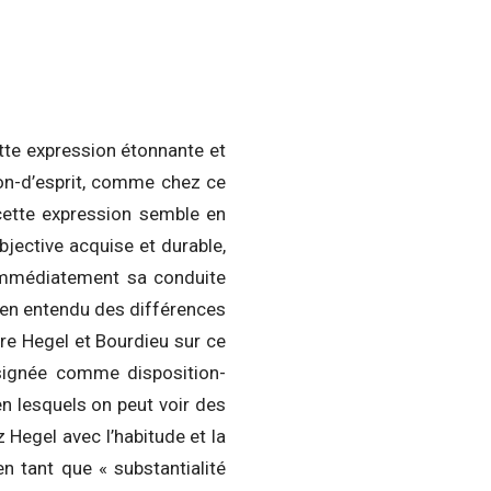
ette expression étonnante et
ion-d’esprit, comme chez ce
 cette expression semble en
bjective acquise et durable,
t immédiatement sa conduite
 bien entendu des différences
ntre Hegel et Bourdieu sur ce
signée comme disposition-
n lesquels on peut voir des
 Hegel avec l’habitude et la
n tant que « substantialité