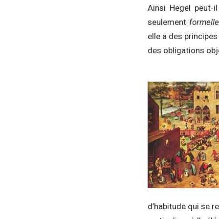
Ainsi Hegel peut-i
seulement
formelle
elle a des principe
des obligations obj
d’habitude qui se r