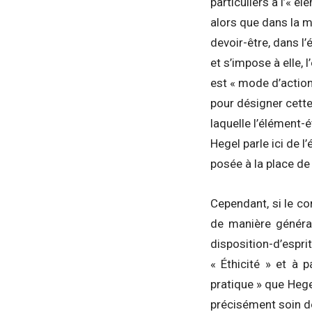
particuliers à l’« 
alors que dans la m
devoir-être, dans l’
et s’impose à elle, 
est « mode d’action
pour désigner cette 
laquelle l’élément-é
Hegel parle ici de 
posée à la place de
Cependant, si le co
de manière général
disposition-d’esprit
« Éthicité » et à 
pratique » que Heg
précisément soin de 