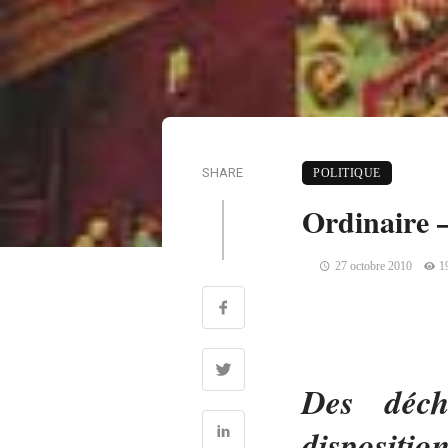
SHARE
POLITIQUE
Ordinaire –
27 octobre 2010
1
Des déch
dispositio