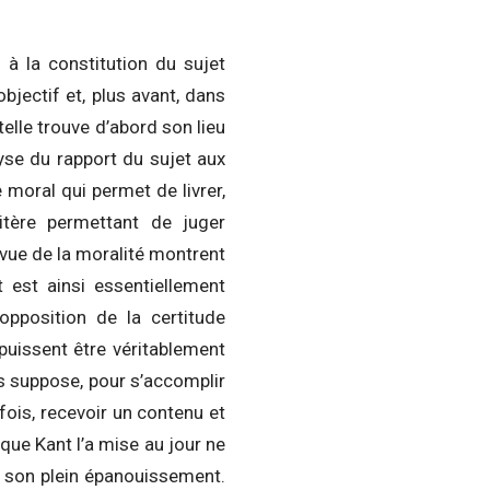
 à la constitution du sujet
objectif et, plus avant, dans
telle trouve d’abord son lieu
lyse du rapport du sujet aux
e moral qui permet de livrer,
ritère permettant de juger
 vue de la moralité montrent
t est ainsi essentiellement
opposition de la certitude
puissent être véritablement
s suppose, pour s’accomplir
a fois, recevoir un contenu et
 que Kant l’a mise au jour ne
er son plein épanouissement.