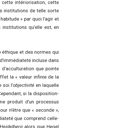
e cette intériorisation, cette
s institutions de telle sorte
bitude » par quoi l’agir et
institutions qu’elle est, en
nde éthique et des normes qui
 d’immédiateté incluse dans
s d’acculturation que pointe
et la « valeur infinie de la
 soi l’
objectivité
en laquelle
ependant, si la disposition-
mme produit d’un processus
our n’être que « seconde »,
édiateté que comprend celle-
Heidelberg
alors que Hegel