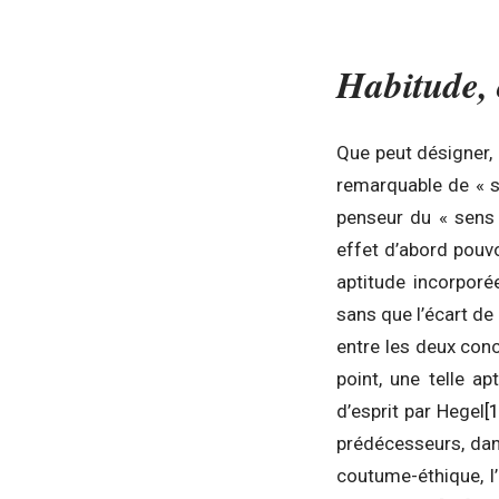
Habitude, 
Que peut désigner,
remarquable de « s
penseur du « sens 
effet d’abord pouvo
aptitude incorporé
sans que l’écart de
entre les deux conc
point, une telle 
d’esprit par Hegel
[
prédécesseurs, dans
coutume-éthique, l