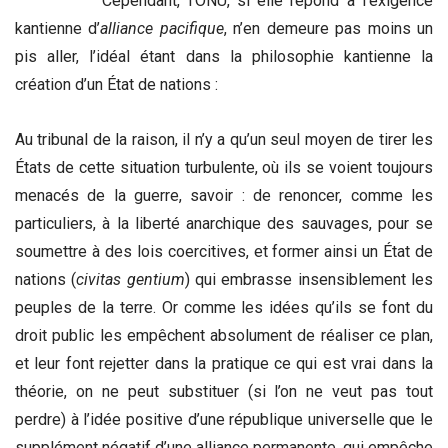
Cependant, l’ONU, si elle répond à l’exigence
kantienne d’
alliance pacifique
, n’en demeure pas moins un
pis aller, l’idéal étant dans la philosophie kantienne la
création d’un État de nations :
Au tribunal de la raison, il n’y a qu’un seul moyen de tirer les
États de cette situation turbulente, où ils se voient toujours
menacés de la guerre, savoir : de renoncer, comme les
particuliers, à la liberté anarchique des sauvages, pour se
soumettre à des lois coercitives, et former ainsi un État de
nations (
civitas gentium
) qui embrasse insensiblement les
peuples de la terre. Or comme les idées qu’ils se font du
droit public les empêchent absolument de réaliser ce plan,
et leur font rejetter dans la pratique ce qui est vrai dans la
théorie, on ne peut substituer (si l’on ne veut pas tout
perdre) à l’idée positive d’une république universelle que le
supplément négatif d’une alliance permanente, qui empêche