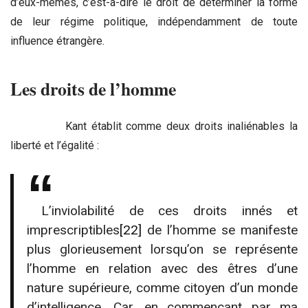
d’eux-mêmes, c’est-à-dire le droit de déterminer la forme
de leur régime politique, indépendamment de toute
influence étrangère.
Les droits de l’homme
Kant établit comme deux droits inaliénables la
liberté et l’égalité :
L’inviolabilité de ces droits innés et
imprescriptibles
[22]
de l’homme se manifeste
plus glorieusement lorsqu’on se représente
l’homme en relation avec des êtres d’une
nature supérieure, comme citoyen d’un monde
d’intelligence. Car, en commençant par ma