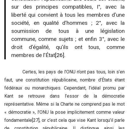
sur des principes compatibles, I°, avec la
liberté qui convient à tous les membres d’une
société, en qualité d’hommes ; 2°, avec la
soumission de tous à une législation
commune, comme sujets ; et enfin 3°, avec le
droit d’égalité, qu’ils ont tous, comme
membres de l’État
[26]
.
Certes, les pays de l’ONU n’ont pas tous, loin s’en
faut, une constitution républicaine, nombre d’États étant
fédéraux ou monarchiques. Cependant, l’idéal promu par
Kant se retrouve dans l’essor de la démocratie
représentative. Même si la Charte ne comprend pas le mot
« démocratie », l’ONU la pose implicitement comme valeur
fondamentale
[27]
, or c’est cela que vise Kant lorsqu’il parle
de constitution républicaine. Il distingue ainsi les