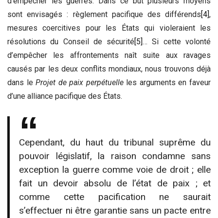
d’empêcher les guerres. Dans ce but plusieurs moyens
sont envisagés : règlement pacifique des différends
[4]
,
mesures coercitives pour les États qui violeraient les
résolutions du Conseil de sécurité
[5]
… Si cette volonté
d’empêcher les affrontements naît suite aux ravages
causés par les deux conflits mondiaux, nous trouvons déjà
dans le
Projet de paix perpétuelle
les arguments en faveur
d’une alliance pacifique des États.
Cependant, du haut du tribunal suprême du
pouvoir législatif, la raison condamne sans
exception la guerre comme voie de droit ; elle
fait un devoir absolu de l’état de paix ; et
comme cette pacification ne saurait
s’effectuer ni être garantie sans un pacte entre