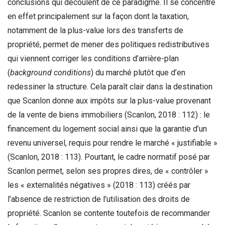
conclusions qui découlent de ce paradigme. Il se concentre
en effet principalement sur la façon dont la taxation,
notamment de la plus-value lors des transferts de
propriété, permet de mener des politiques redistributives
qui viennent corriger les conditions d’arrière-plan
(
background conditions
) du marché plutôt que d’en
redessiner la structure. Cela paraît clair dans la destination
que Scanlon donne aux impôts sur la plus-value provenant
de la vente de biens immobiliers (Scanlon, 2018 : 112) : le
financement du logement social ainsi que la garantie d’un
revenu universel, requis pour rendre le marché « justifiable »
(Scanlon, 2018 : 113). Pourtant, le cadre normatif posé par
Scanlon permet, selon ses propres dires, de « contrôler »
les « externalités négatives » (2018 : 113) créés par
l’absence de restriction de l’utilisation des droits de
propriété. Scanlon se contente toutefois de recommander