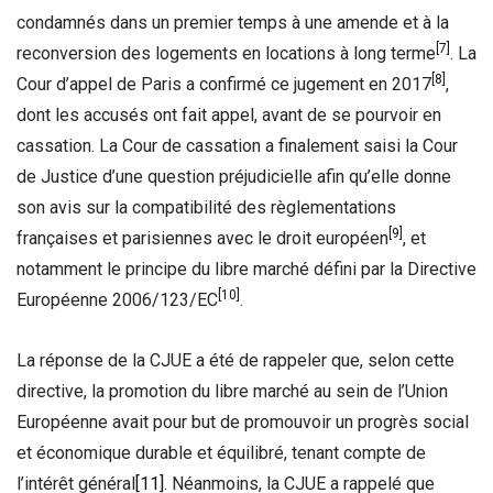
condamnés dans un premier temps à une amende et à la
[7]
reconversion des logements en locations à long terme
. La
[8]
Cour d’appel de Paris a confirmé ce jugement en 2017
,
dont les accusés ont fait appel, avant de se pourvoir en
cassation. La Cour de cassation a finalement saisi la Cour
de Justice d’une question préjudicielle afin qu’elle donne
son avis sur la compatibilité des règlementations
[9]
françaises et parisiennes avec le droit européen
, et
notamment le principe du libre marché défini par la Directive
[10]
Européenne 2006/123/EC
.
La réponse de la CJUE a été de rappeler que, selon cette
directive, la promotion du libre marché au sein de l’Union
Européenne avait pour but de promouvoir un progrès social
et économique durable et équilibré, tenant compte de
l’intérêt général
[11]
. Néanmoins, la CJUE a rappelé que