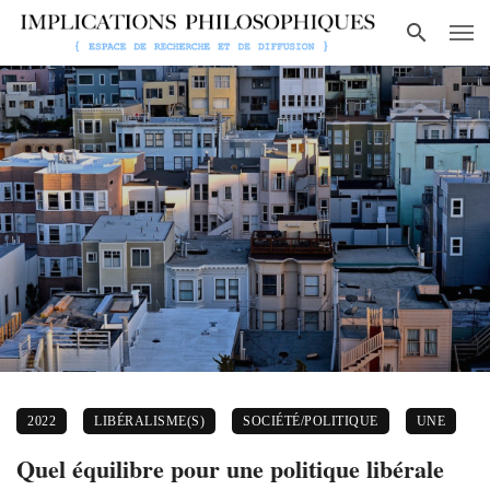
2022
LIBÉRALISME(S)
SOCIÉTÉ/POLITIQUE
UNE
Quel équilibre pour une politique libérale