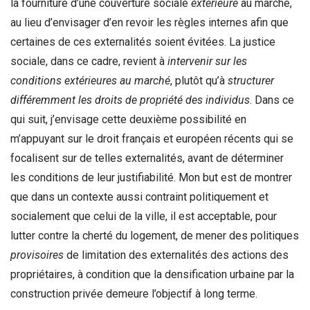
la fourniture d’une couverture sociale
extérieure
au marché,
au lieu d’envisager d’en revoir les règles internes afin que
certaines de ces externalités soient évitées. La justice
sociale, dans ce cadre, revient à
intervenir sur les
conditions extérieures au marché
, plutôt qu’à
structurer
différemment les droits de propriété des individus
. Dans ce
qui suit, j’envisage cette deuxième possibilité en
m’appuyant sur le droit français et européen récents qui se
focalisent sur de telles externalités, avant de déterminer
les conditions de leur justifiabilité. Mon but est de montrer
que dans un contexte aussi contraint politiquement et
socialement que celui de la ville, il est acceptable, pour
lutter contre la cherté du logement, de mener des politiques
provisoires
de limitation des externalités des actions des
propriétaires, à condition que la densification urbaine par la
construction privée demeure l’objectif à long terme.