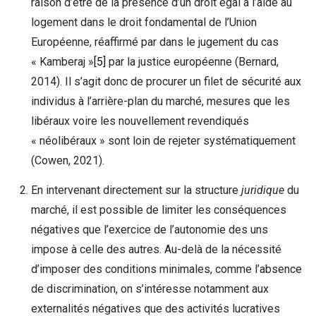
raison d’être de la présence d’un droit égal à l’aide au
logement dans le droit fondamental de l’Union
Européenne, réaffirmé par dans le jugement du cas
« Kamberaj »
[5]
par la justice européenne (Bernard,
2014). Il s’agit donc de procurer un filet de sécurité aux
individus à l’arrière-plan du marché, mesures que les
libéraux voire les nouvellement revendiqués
« néolibéraux » sont loin de rejeter systématiquement
(Cowen, 2021).
En intervenant directement sur la structure
juridique
du
marché, il est possible de limiter les conséquences
négatives que l’exercice de l’autonomie des uns
impose à celle des autres. Au-delà de la nécessité
d’imposer des conditions minimales, comme l’absence
de discrimination, on s’intéresse notamment aux
externalités négatives que des activités lucratives