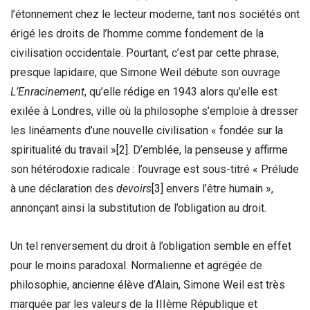
l’étonnement chez le lecteur moderne, tant nos sociétés ont
érigé les droits de l’homme comme fondement de la
civilisation occidentale. Pourtant, c’est par cette phrase,
presque lapidaire, que Simone Weil débute son ouvrage
L’Enracinement
, qu’elle rédige en 1943 alors qu’elle est
exilée à Londres, ville où la philosophe s’emploie à dresser
les linéaments d’une nouvelle civilisation « fondée sur la
spiritualité du travail »
[2]
. D’emblée, la penseuse y affirme
son hétérodoxie radicale : l’ouvrage est sous-titré « Prélude
à une déclaration des
devoirs
[3]
envers l’être humain »,
annonçant ainsi la substitution de l’obligation au droit.
Un tel renversement du droit à l’obligation semble en effet
pour le moins paradoxal. Normalienne et agrégée de
philosophie, ancienne élève d’Alain, Simone Weil est très
marquée par les valeurs de la IIIème République et