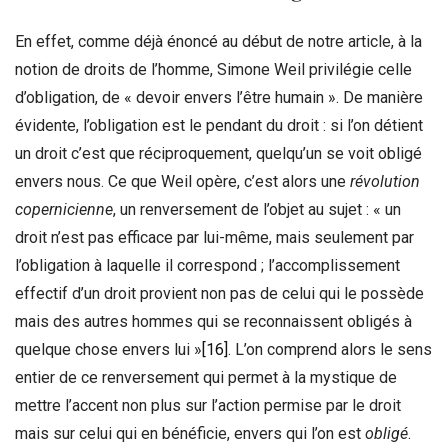
En effet, comme déjà énoncé au début de notre article, à la
notion de droits de l’homme, Simone Weil privilégie celle
d’obligation, de « devoir envers l’être humain ». De manière
évidente, l’obligation est le pendant du droit : si l’on détient
un droit c’est que réciproquement, quelqu’un se voit obligé
envers nous. Ce que Weil opère, c’est alors une
révolution
copernicienne
, un renversement de l’objet au sujet : « un
droit n’est pas efficace par lui-même, mais seulement par
l’obligation à laquelle il correspond ; l’accomplissement
effectif d’un droit provient non pas de celui qui le possède
mais des autres hommes qui se reconnaissent obligés à
quelque chose envers lui »
[16]
. L’on comprend alors le sens
entier de ce renversement qui permet à la mystique de
mettre l’accent non plus sur l’action permise par le droit
mais sur celui qui en bénéficie, envers qui l’on est
obligé
.