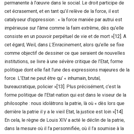
permanente à l’œuvre dans le social. Le droit participe de
cet écrasement, et en tant qu’il relève de la force, il est
catalyseur d’oppression : « la force maniée par autrui est
impérieuse sur l’âme comme la faim extrême, dès qu’elle
consiste en un pouvoir perpétuel de vie et de mort »
[12]
. A
cet égard, Weil, dans
L’Enracinement
, alors qu’elle se fixe
comme objectif de dessiner ce que seraient de nouvelles
institutions, se livre à une sévère critique de l’Etat, forme
politique dont elle fait l’une des expressions majeures de la
force. L’Etat ne peut être qu’ « inhumain, brutal,
bureaucratique, policier »
[13]
. Plus précisément, c’est la
forme politique de l’Etat-nation qui est dans le viseur de la
philosophe : nous idolâtrons la patrie, là où « dès lors que
derrière la patrie il y a le vieil Etat, la justice est loin »
[14]
.
En cela, le règne de Louis XIV a acté le déclin de la patrie,
dans la mesure où il l’a personnifiée, où il l’a soumise à la