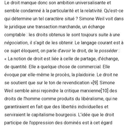
Le droit manque donc son ambition universalisante et
semble condamné à la particularité et la relativité. Qu’est-ce
qui détermine un tel caractère situé ? Simone Weil voit dans
le juridique une transaction marchande, un échange
comptable : les droits obtenus le sont toujours suite à une
négociation
, il s’agit de les obtenir. Le langage courant est à
ce sujet éloquent, on parle d’
avoir
le droit, de le
posséder
:
« La notion de droit est liée à celle de partage, d’échange,
de quantité. Elle a quelque chose de commercial. Elle
évoque par elle-même le procès, la plaidoirie. Le droit ne
se soutient que sur le ton de revendication »
[9]
. Simone
Weil semble ainsi rejoindre la critique marxienne
[10]
des
droits de l’homme comme produits du libéralisme, qui ne
garantiraient en fait que des libertés individuelles et
serviraient le capitalisme bourgeois. L’idée que le droit
participe de l’oppression des dominés est à cet égard