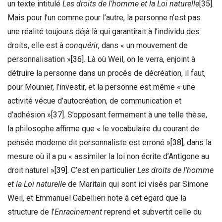
un texte intitulé
Les droits de l’homme et la Loi naturelle
[35]
.
Mais pour l’un comme pour l’autre, la personne n’est pas
une réalité toujours déjà là qui garantirait à l’individu des
droits, elle est à
conquérir
, dans « un mouvement de
personnalisation »
[36]
. Là où Weil, on le verra, enjoint à
détruire la personne dans un procès de décréation, il faut,
pour Mounier, l’investir, et la personne est même « une
activité vécue d’autocréation, de communication et
d’adhésion »
[37]
. S’opposant fermement à une telle thèse,
la philosophe affirme que « le vocabulaire du courant de
pensée moderne dit personnaliste est erroné »
[38]
, dans la
mesure où il a pu « assimiler la loi non écrite d’Antigone au
droit naturel »
[39]
. C’est en particulier
Les droits de l’homme
et la Loi naturelle
de Maritain qui sont ici visés par Simone
Weil, et Emmanuel Gabellieri note à cet égard que la
structure de l’
Enracinement
reprend et subvertit celle du