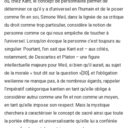
où, chez Kant, le concept de personnalité permet de
déterminer ce qu’il y a d’universel en l’humain et de le poser
comme fin en soi, Simone Weil, dans la lignée de sa critique
du droit comme trop particulier, considère la notion de
personne comme ce qui nous empêche de toucher à
l’universel. Lorsqu’on évoque la personne c’est toujours au
singulier. Pourtant, l’on sait que Kant est – aux côtés,
notamment, de Descartes et Platon – une figure
intellectuelle majeure pour Weil, si bien qu’il aurait, au sujet
de la morale « tout dit sur la question »
[30]
, et l’obligation
weilienne ne manque pas, à de nombreux égards, rappeler
l’impératif catégorique kantien en tant qu’elle oblige à
considérer autrui comme une fin et non comme un moyen,
en tant qu’elle impose son respect. Mais la mystique
cherchera à caractériser le concept de sacré ainsi que toute
la portée éthique et universalisante qu’elle lui a conférée