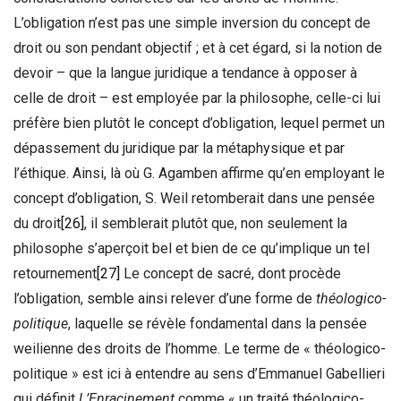
L’obligation n’est pas une simple inversion du concept de
droit ou son pendant objectif ; et à cet égard, si la notion de
devoir – que la langue juridique a tendance à opposer à
celle de droit – est employée par la philosophe, celle-ci lui
préfère bien plutôt le concept d’obligation, lequel permet un
dépassement du juridique par la métaphysique et par
l’éthique. Ainsi, là où G. Agamben affirme qu’en employant le
concept d’obligation, S. Weil retomberait dans une pensée
du droit
[26]
, il semblerait plutôt que, non seulement la
philosophe s’aperçoit bel et bien de ce qu’implique un tel
retournement
[27]
Le concept de sacré, dont procède
l’obligation, semble ainsi relever d’une forme de
théologico-
politique
, laquelle se révèle fondamental dans la pensée
weilienne des droits de l’homme. Le terme de « théologico-
politique » est ici à entendre au sens d’Emmanuel Gabellieri
qui définit
L’Enracinement
comme « un traité théologico-