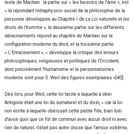
texte de Maritain : la partie sur « les besoins de l’âme », est
« le répondant métaphysico-social de la philosophie de la
personne développée au Chapitre I de
La Loi naturelle et les
droits de l’homme
», la deuxième partie sur les différents
déracinements répond au chapitre de Maritain sur la
configuration moderne du droit, et la troisième partie
« L’Enracinement », « développe la critique des erreurs
philosophiques, religieuses et politiques de l’Occident,
dont précisément l’humanisme et le personnalismes
moderne sont pour S. Weil des figures exemplaires »
[40]
.
Dès lors, pour Weil, cette loi tacite à laquelle a obéi
Antigone était une loi du surnaturel et du divin, « car la loi
non écrite à laquelle obéissait cette petite fille, bien loin
d’avoir quoi que ce fût de commun avec aucun droit ni avec
rien de naturel, n’était pas autre chose que l’amour extrême,