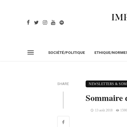
SOCIÉTÉ/POLITIQUE
ETHIQUE/NORME
SHARE
NEWSLETTERS & SO
Sommaire de
13 août 2018
1590