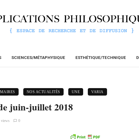
S
SCIENCES/MÉTAPHYSIQUE
ESTHÉTIQUE/TECHNIQUE
D
MMAIRES
NOS ACTUALITÉS
UNE
VARIA
 juin-juillet 2018
 views
0