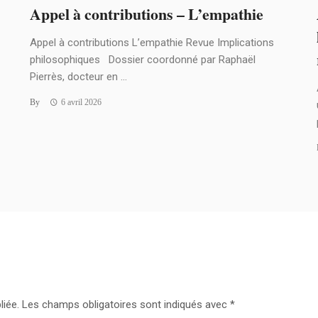
Appel à contributions – L’empathie
Appel à contributions L’empathie Revue Implications
philosophiques Dossier coordonné par Raphaël
Pierrès, docteur en ...
By
6 avril 2026
liée.
Les champs obligatoires sont indiqués avec
*