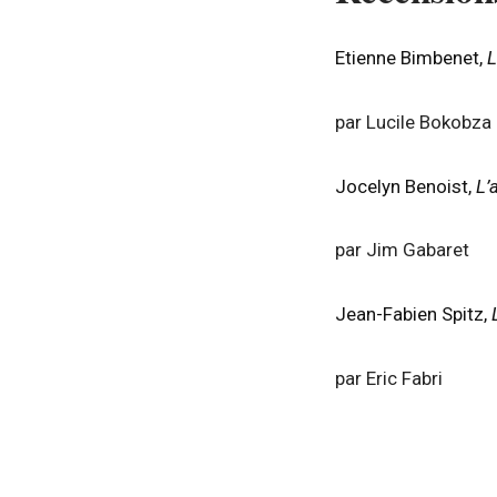
Etienne Bimbenet,
L
par Lucile Bokobza
Jocelyn Benoist,
L’
par Jim Gabaret
Jean-Fabien Spitz,
par Eric Fabri