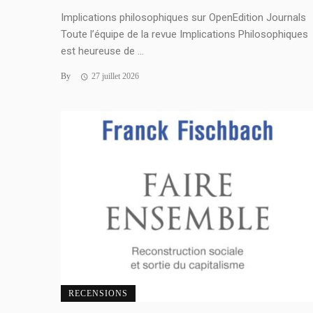
Implications philosophiques sur OpenEdition Journals
Toute l’équipe de la revue Implications Philosophiques
est heureuse de ...
By
27 juillet 2026
RECENSIONS