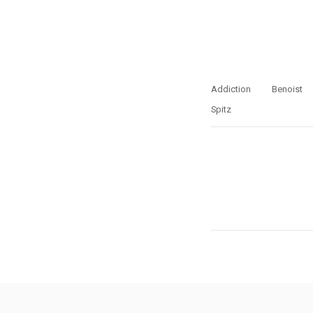
Addiction
Benoist
Spitz