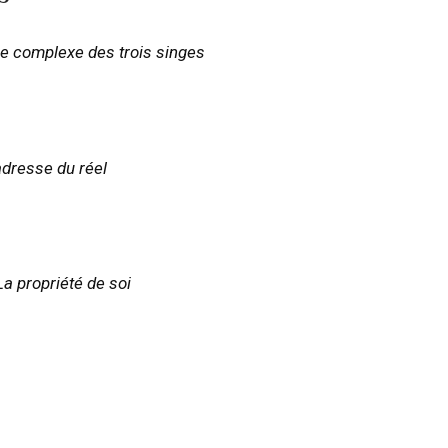
e complexe des trois singes
adresse du réel
La propriété de soi