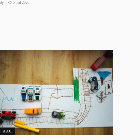
By
5 mai 2026
AAC