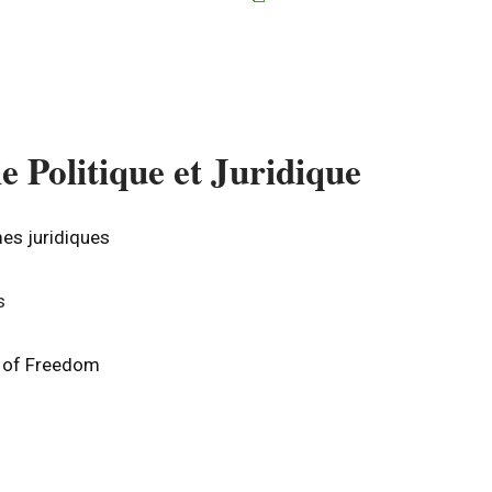
e Politique et Juridique
mes juridiques
s
t of Freedom