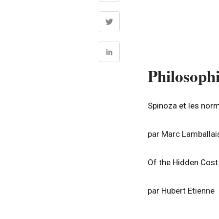
Philosophi
Spinoza et les nor
par Marc Lamballai
Of the Hidden Cos
par Hubert Etienne