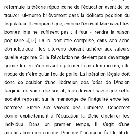
reformule la théorie républicaine de l’éducation avant de se
trouver lui-même brièvement dans la délicate position du
législateur. Il comprend que, comme l’écrivait Machiavel, les
bonnes lois ne suffisent pas : il faut « rendre la raison
populaire »
[13]
. La loi doit être comprise, dans son sens
étymologique ; les citoyens doivent adhérer aux valeurs
qu’elle exprime. Si la Révolution ne devient pas davantage
qu’une loi, en s’inscrivant également dans les mœurs, elle
risque de n’être qu’un feu de paille. La libération légale doit
donc se doubler d’une libération des
idées
de l’Ancien
Régime, de son ordre social ; tous doivent savoir que cette
société reposait sur le mensonge de l’inégalité entre les
hommes. Fidèle aux valeurs des Lumières, Condorcet
donne explicitement à l’éducation la tâche d’éclairer les
individus. Dans un premier temps, il s’agit d’une
amélioration épistémique. Puisque l’ignorance fait le lit de