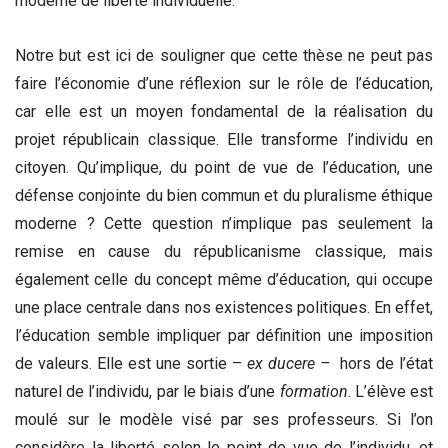
moderne de liberté individuelle.
Notre but est ici de souligner que cette thèse ne peut pas
faire l’économie d’une réflexion sur le rôle de l’éducation,
car elle est un moyen fondamental de la réalisation du
projet républicain classique. Elle transforme l’individu en
citoyen. Qu’implique, du point de vue de l’éducation, une
défense conjointe du bien commun et du pluralisme éthique
moderne ? Cette question n’implique pas seulement la
remise en cause du républicanisme classique, mais
également celle du concept même d’éducation, qui occupe
une place centrale dans nos existences politiques. En effet,
l’éducation semble impliquer par définition une imposition
de valeurs. Elle est une sortie –
ex ducere
–
hors de l’état
naturel de l’individu, par le biais d’une
formation
. L’élève est
moulé sur le modèle visé par ses professeurs. Si l’on
considère la liberté selon le point de vue de l’individu, et