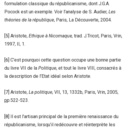
formulation classique du républicanisme, dont J.G.A.
Pocock est un exemple. Voir l’analyse de S. Audier,
Les
théories de la république
, Paris, La Découverte, 2004.
[5]
Aristote,
Ethique à Nicomaque,
trad. J.Tricot, Paris, Vrin,
1997, II, 1.
[6]
C’est pourquoi cette question occupe une bonne partie
du livre VII de la
Politique
, et tout le livre VIII, consacrés à
la description de l’Etat idéal selon Aristote.
[7]
Aristote,
La politique
, VII, 13, 1332b, Paris, Vrin, 2005,
p
p.522-523.
[8]
Il est l’artisan principal de la première renaissance du
républicanisme, lorsqu’il redécouvre et réinterprète les