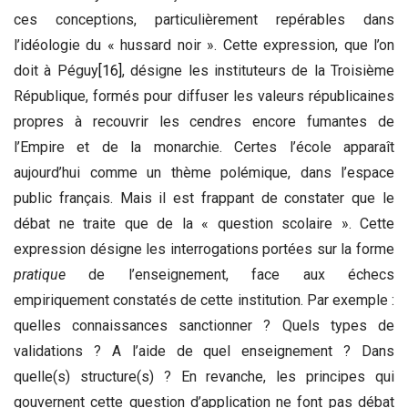
ces conceptions, particulièrement repérables dans
l’idéologie du « hussard noir ». Cette expression, que l’on
doit à Péguy
[16]
, désigne les instituteurs de la Troisième
République, formés pour diffuser les valeurs républicaines
propres à recouvrir les cendres encore fumantes de
l’Empire et de la monarchie. Certes l’école apparaît
aujourd’hui comme un thème polémique, dans l’espace
public français. Mais il est frappant de constater que le
débat ne traite que de la « question scolaire ». Cette
expression désigne les interrogations portées sur la forme
pratique
de l’enseignement, face aux échecs
empiriquement constatés de cette institution. Par exemple :
quelles connaissances sanctionner ? Quels types de
validations ? A l’aide de quel enseignement ? Dans
quelle(s) structure(s) ? En revanche, les principes qui
gouvernent cette question d’application ne font pas débat