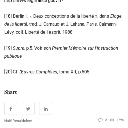
http://www.legifrance.gouv.fr/
[18]
Berlin I., « Deux conceptions de la liberté », dans
Eloge
de la liberté
, trad. J. Carnaud et J. Lahana, Paris, Calmann-
Lévy, coll. Liberté de l’esprit, 1988.
[19]
Supra
, p.5. Voir son
Premier Mémoire sur l’instruction
publique
.
[20]
Cf.
Œuvres Complètes
, tome XII, p.605.
Share
0
1796
Naël Desaldeleer