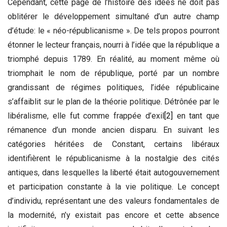
Cependant, cette page de l’histoire des idées ne doit pas
oblitérer le développement simultané d’un autre champ
d’étude: le « néo-républicanisme ». De tels propos pourront
étonner le lecteur français, nourri à l’idée que la république a
triomphé depuis 1789. En réalité, au moment même où
triomphait le nom de république, porté par un nombre
grandissant de régimes politiques, l’idée républicaine
s’affaiblit sur le plan de la théorie politique. Détrônée par le
libéralisme, elle fut comme frappée d’exil
[2]
en tant que
rémanence d’un monde ancien disparu. En suivant les
catégories héritées de Constant, certains libéraux
identifièrent le républicanisme à la nostalgie des cités
antiques, dans lesquelles la liberté était autogouvernement
et participation constante à la vie politique. Le concept
d’individu, représentant une des valeurs fondamentales de
la modernité, n’y existait pas encore et cette absence