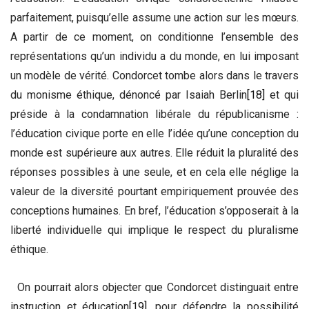
parfaitement, puisqu’elle assume une action sur les mœurs.
A partir de ce moment, on conditionne l’ensemble des
représentations qu’un individu a du monde, en lui imposant
un modèle de vérité. Condorcet tombe alors dans le travers
du monisme éthique, dénoncé par Isaiah Berlin
[18]
et qui
préside à la condamnation libérale du républicanisme :
l’éducation civique porte en elle l’idée qu’une conception du
monde est supérieure aux autres. Elle réduit la pluralité des
réponses possibles à une seule, et en cela elle néglige la
valeur de la diversité pourtant empiriquement prouvée des
conceptions humaines. En bref, l’éducation s’opposerait à la
liberté individuelle qui implique le respect du pluralisme
éthique.
On pourrait alors objecter que Condorcet distinguait entre
instruction et éducation
[19]
, pour défendre la possibilité