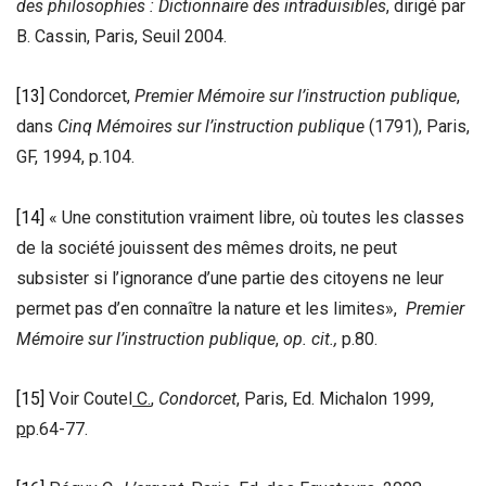
des philosophies : Dictionnaire des intraduisibles
, dirigé par
B. Cassin, Paris, Seuil 2004.
[13]
Condorcet,
Premier Mémoire sur l’instruction publique
,
dans
Cinq Mémoires sur l’instruction publique
(1791), Paris,
GF, 1994, p.104.
[14]
« Une constitution vraiment libre, où toutes les classes
de la société jouissent des mêmes droits, ne peut
subsister si l’ignorance d’une partie des citoyens ne leur
permet pas d’en connaître la nature et les limites»,
Premier
Mémoire sur l’instruction publique
,
op. cit.,
p.80.
[15]
Voir Coutel
C.
,
Condorcet
, Paris, Ed. Michalon 1999,
p
p.64-77.