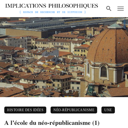
HISTOIRE DES IDÉES
NÉO-RÉPUBLICANISME
UNE
A l’école du néo-républicanisme (1)