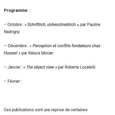
Programme
:
– Octobre :
«
Schriftlich
,
unbeschreiblich »
, par Pauline
Nadrigny
— Décembre : «
Perception et conflits fondateurs chez
Husserl
» par Raluca Mocan
– Janvier :
« The object view »
par Roberta Locatelli
– Février :
Ces publications sont une reprise de certaines