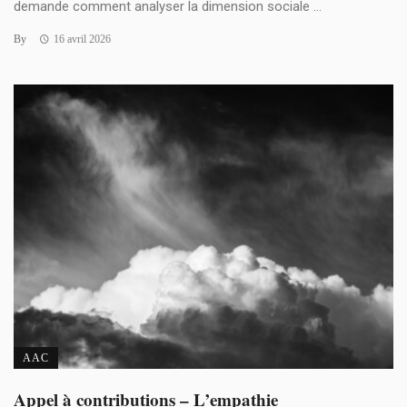
demande comment analyser la dimension sociale ...
By
16 avril 2026
AAC
Appel à contributions – L’empathie