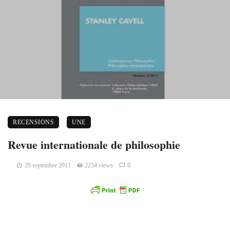
RECENSIONS
UNE
Revue internationale de philosophie
29 septembre 2011
2234 views
0
Revue internationale de philosophie,
« Stanley Cavell »,
2/2011, vol 65, n°256.