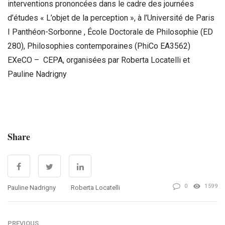
interventions prononcées dans le cadre des journées
d’études « L’objet de la perception », à l’Université de Paris
I Panthéon-Sorbonne , École Doctorale de Philosophie (ED
280), Philosophies contemporaines (PhiCo EA3562)
EXeCO – CEPA, organisées par Roberta Locatelli et
Pauline Nadrigny
Share
0
1599
Pauline Nadrigny
Roberta Locatelli
PREVIOUS