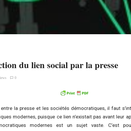
tion du lien social par la presse
views
0
 entre la presse et les sociétés démocratiques, il faut s’i
ques modernes, puisque ce lien n’existait pas avant leur a
ocratiques modernes est un sujet vaste. C’est pour