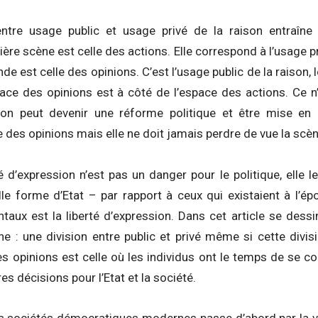
entre usage public et usage privé de la raison entraîne 
ière scène est celle des actions. Elle correspond à l’usage pr
e est celle des opinions. C’est l’usage public de la raison, 
space des opinions est à côté de l’espace des actions. Ce n
ion peut devenir une réforme politique et être mise en 
e des opinions mais elle ne doit jamais perdre de vue la scè
té d’expression n’est pas un danger pour le politique, elle l
le forme d’Etat – par rapport à ceux qui existaient à l’é
aux est la liberté d’expression. Dans cet article se dessi
 : une division entre public et privé même si cette divisi
s opinions est celle où les individus ont le temps de se co
es décisions pour l’Etat et la société.