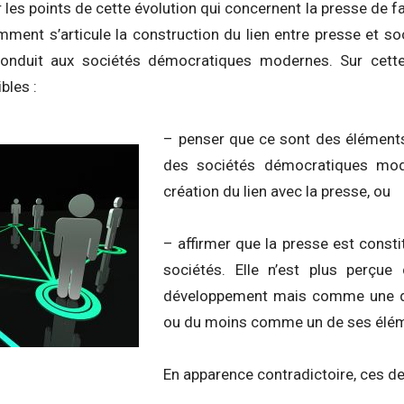
 les points de cette évolution qui concernent la presse de fa
ent s’articule la construction du lien entre presse et s
onduit aux sociétés démocratiques modernes. Sur cette
bles :
– penser que ce sont des éléments 
des sociétés démocratiques mode
création du lien avec la presse, ou
– affirmer que la presse est constit
sociétés. Elle n’est plus perçu
développement mais comme une 
ou du moins comme un de ses éléme
En apparence contradictoire, ces d