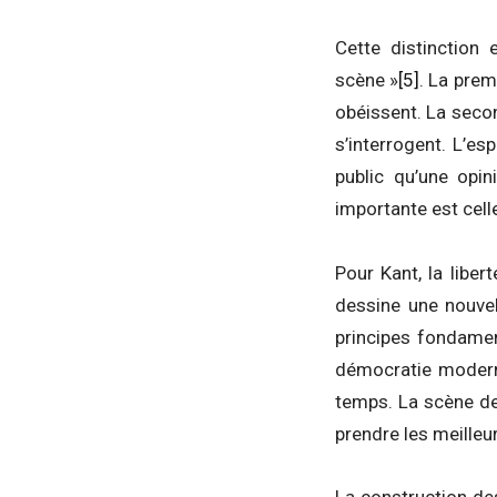
Cette distinction 
scène »
[5]
. La prem
obéissent. La second
s’interrogent. L’e
public qu’une opin
importante est cell
Pour Kant, la liber
dessine une nouvel
principes fondament
démocratie moderne
temps. La scène de
prendre les meilleur