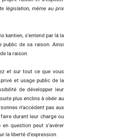
e législation, même au prix
s kantien, s’entend par là la
 public de sa raison. Ainsi
de la raison.
ez et sur tout ce que vous
 privé et usage public de la
sibilité de développer leur
suite plus enclins à obéir au
personnes n’accèdent pas aux
 faire durant leur charge ou
e en question peut s’avérer
r la liberté d’expression.