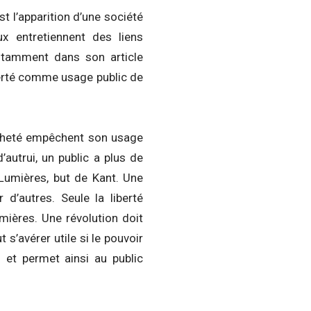
 l’apparition d’une société
ux entretiennent des liens
notamment dans son article
berté comme usage public de
lâcheté empêchent son usage
d’autrui, un public a plus de
 Lumières, but de Kant. Une
 d’autres. Seule la liberté
ières. Une révolution doit
s’avérer utile si le pouvoir
n et permet ainsi au public