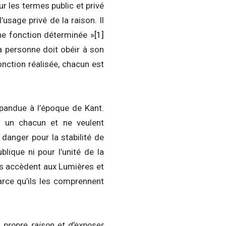
ur les termes public et privé
’usage privé de la raison. Il
une fonction déterminée »
[1]
la personne doit obéir à son
onction réalisée, chacun est
répandue à l’époque de Kant.
t un chacun et ne veulent
danger pour la stabilité de
ublique ni pour l’unité de la
mes accèdent aux Lumières et
arce qu’ils les comprennent
 propre raison et d’exposer