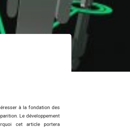
ntéresser à la fondation des
pparition. Le développement
quoi cet article portera