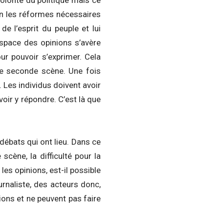
olonté du politique mais ce
on les réformes nécessaires
 de l’esprit du peuple et lui
espace des opinions s’avère
our pouvoir s’exprimer. Cela
te seconde scène. Une fois
t. Les individus doivent avoir
oir y répondre. C’est là que
débats qui ont lieu. Dans ce
scène, la difficulté pour la
 les opinions, est-il possible
urnaliste, des acteurs donc,
ions et ne peuvent pas faire