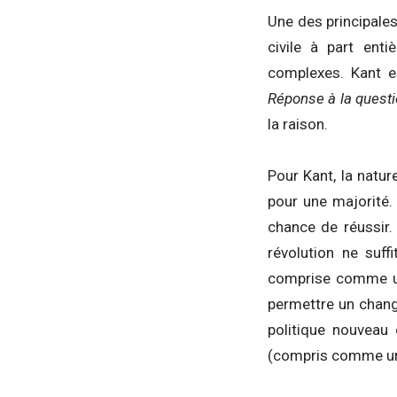
Une des principale
civile à part enti
complexes. Kant e
Réponse à la questi
la raison.
Pour Kant, la natu
pour une majorité. I
chance de réussir.
révolution ne suff
comprise comme usa
permettre un change
politique nouveau 
(compris comme une