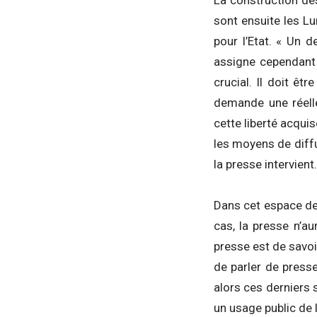
La construction de
sont ensuite les L
pour l’Etat. « Un de
assigne cependant 
crucial. Il doit êt
demande une réelle
cette liberté acquis
les moyens de diffu
la presse intervient.
Dans cet espace des
cas, la presse n’au
presse est de savoir
de parler de presse
alors ces derniers 
un usage public de l