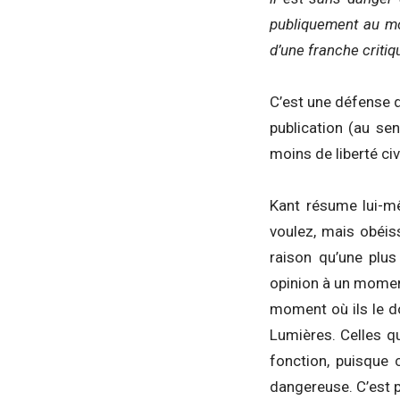
publiquement au mo
d’une franche critiq
C’est une défense de
publication (au se
moins de liberté civ
Kant résume lui-m
voulez, mais obéis
raison qu’une plus
opinion à un moment
moment où ils le do
Lumières. Celles qu
fonction, puisque 
dangereuse. C’est p