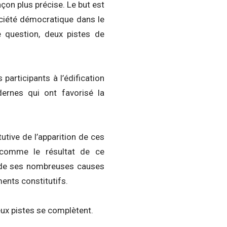
çon plus précise. Le but est
ociété démocratique dans le
 question, deux pistes de
participants à l’édification
rnes qui ont favorisé la
utive de l’apparition de ces
e comme le résultat de ce
de ses nombreuses causes
nts constitutifs.
eux pistes se complètent.