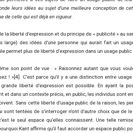
nde leurs idées au sujet d’une meilleure conception de cett
ue de celle qui est déjà en vigueur.
 la liberté d’expression et du principe de « publicité » au sen
ns large) des idées d’une personne qui aurait fait un usage
ile permet plus de liberté d’expression dans un usage public 
ême son point de vue : « Raisonnez autant que vous voul
sez ! »
[4]
. C’est parce qu’il y a une distinction entre usage
 grande liberté d’expression est possible. En ayant la pos
 et dans un contexte précis, en public, les individus sont en
ivent. Sans cette liberté d’usage public de la raison, les 
i sont tentées de s’interroger n’ont d’autre choix que de le
c’est le seul espace qu’elles connaissent. Une telle remis
ourquoi Kant affirme qu’il faut accorder un espace public pou