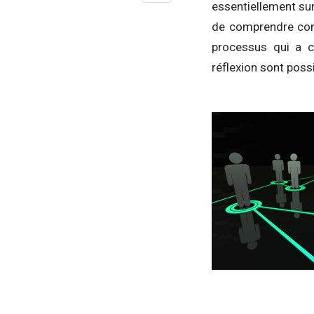
essentiellement sur
de comprendre comm
processus qui a c
réflexion sont possi