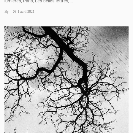
lumières, Paris, Les belles lettres, ...
By
1 avril 2021