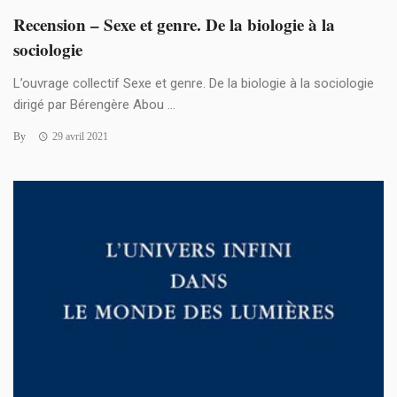
Recension – Sexe et genre. De la biologie à la
sociologie
L’ouvrage collectif Sexe et genre. De la biologie à la sociologie
dirigé par Bérengère Abou ...
By
29 avril 2021