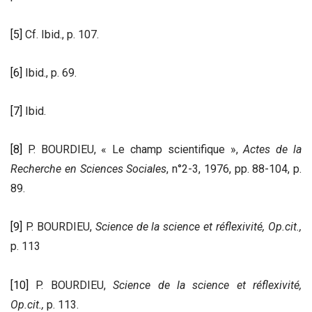
[5]
Cf. Ibid., p. 107.
[6]
Ibid., p. 69.
[7]
Ibid.
[8]
P. BOURDIEU, « Le champ scientifique »,
Actes de la
Recherche en Sciences Sociales
, n°2-3, 1976, pp. 88-104, p.
89.
[9]
P. BOURDIEU,
Science de la science et réflexivité, Op.cit.,
p. 113
[10]
P. BOURDIEU,
Science de la science et réflexivité,
Op.cit.,
p. 113.