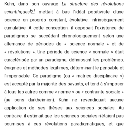
Kuhn, dans son ouvrage
La structure des révolutions
scientifiques
[2]
, mettait à bas l’idéal positiviste d’une
science en progrès constant, évolutive, intrinsèquement
cumulative. A cette conception, il opposait l’existence de
paradigmes se succédant chronologiquement selon une
alternance de périodes de « science normale » et de
« révolutions ». Une période de science « normale » était
caractérisée par un paradigme, définissant les problèmes,
énigmes et méthodes légitimes, déterminant le pensable et
l’impensable. Ce paradigme (ou « matrice disciplinaire »)
est accepté par la majorité des savants, et tend à s’imposer
à tous les autres comme « norme » ou « contrainte sociale »
(au sens durkheimien). Kuhn ne revendiquait aucune
application de ses thèses aux sciences sociales. Au
contraire, il estimait que les sciences sociales n’étaient pas
soumises à ces révolutions paradigmatiques, et que