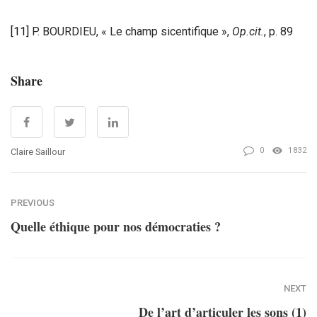
[11]
P. BOURDIEU, « Le champ sicentifique »,
Op.cit.
, p. 89
Share
0
1832
Claire Saillour
PREVIOUS
Quelle éthique pour nos démocraties ?
NEXT
De l’art d’articuler les sons (1)