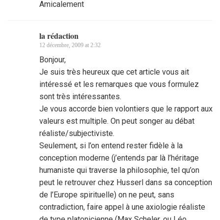
Amicalement
la rédaction
12 décembre, 2009 at 2:32
Bonjour,
Je suis très heureux que cet article vous ait
intéressé et les remarques que vous formulez
sont très intéressantes.
Je vous accorde bien volontiers que le rapport aux
valeurs est multiple. On peut songer au débat
réaliste/subjectiviste.
Seulement, si l’on entend rester fidèle à la
conception moderne (j’entends par là l’héritage
humaniste qui traverse la philosophie, tel qu’on
peut le retrouver chez Husserl dans sa conception
de l’Europe spirituelle) on ne peut, sans
contradiction, faire appel à une axiologie réaliste
de type platonicienne (Max Scheler, ou Léo