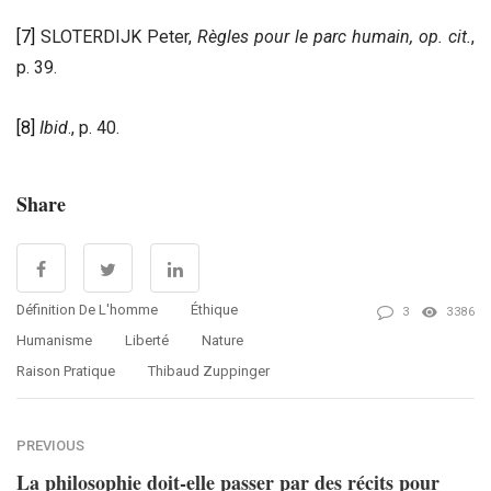
[7]
SLOTERDIJK Peter,
Règles pour le parc humain,
op. cit.
,
p. 39.
[8]
Ibid
., p. 40.
Share
Définition De L'homme
Éthique
3
3386
Humanisme
Liberté
Nature
Raison Pratique
Thibaud Zuppinger
PREVIOUS
La philosophie doit-elle passer par des récits pour