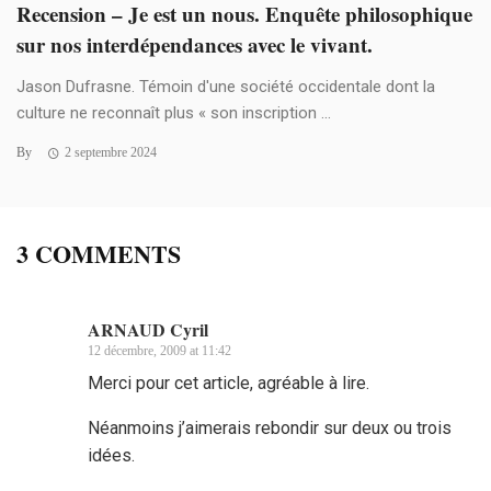
Recension – Je est un nous. Enquête philosophique
sur nos interdépendances avec le vivant.
Jason Dufrasne. Témoin d'une société occidentale dont la
culture ne reconnaît plus « son inscription ...
By
2 septembre 2024
3 COMMENTS
ARNAUD Cyril
12 décembre, 2009 at 11:42
Merci pour cet article, agréable à lire.
Néanmoins j’aimerais rebondir sur deux ou trois
idées.