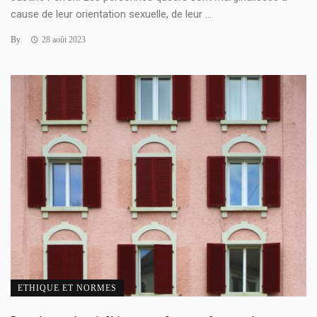
cause de leur orientation sexuelle, de leur ...
By
28 août 2023
ETHIQUE ET NORMES