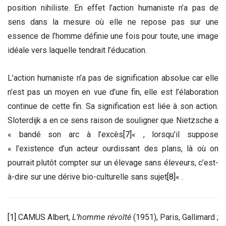
position nihiliste. En effet l’action humaniste n’a pas de
sens dans la mesure où elle ne repose pas sur une
essence de l’homme définie une fois pour toute, une image
idéale vers laquelle tendrait l’éducation.
L’action humaniste n’a pas de signification absolue car elle
n’est pas un moyen en vue d’une fin, elle est l’élaboration
continue de cette fin. Sa signification est liée à son action.
Sloterdijk a en ce sens raison de souligner que Nietzsche a
« bandé son arc à l’excès
[7]
« , lorsqu’il suppose
« l’existence d’un acteur ourdissant des plans, là où on
pourrait plutôt compter sur un élevage sans éleveurs, c’est-
à-dire sur une dérive bio-culturelle sans sujet
[8]
« .
[1]
CAMUS Albert,
L’homme révolté
(1951), Paris, Gallimard ;