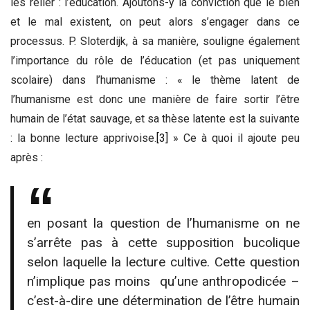
les relier : l’éducation. Ajoutons-y la conviction que le bien
et le mal existent, on peut alors s’engager dans ce
processus. P. Sloterdijk, à sa manière, souligne également
l’importance du rôle de l’éducation (et pas uniquement
scolaire) dans l’humanisme : « le thème latent de
l’humanisme est donc une manière de faire sortir l’être
humain de l’état sauvage, et sa thèse latente est la suivante
: la bonne lecture apprivoise.
[3]
» Ce à quoi il ajoute peu
après :
en posant la question de l’humanisme on ne
s’arrête pas à cette supposition bucolique
selon laquelle la lecture cultive. Cette question
n’implique pas moins qu’une anthropodicée –
c’est-à-dire une détermination de l’être humain