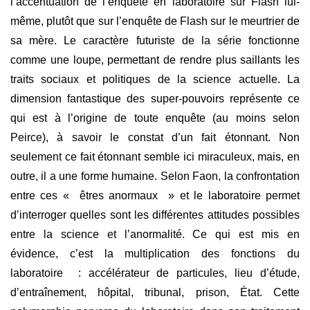
l’accentuation de l’enquête en laboratoire sur Flash lui-
même, plutôt que sur l’enquête de Flash sur le meurtrier de
sa mère. Le caractère futuriste de la série fonctionne
comme une loupe, permettant de rendre plus saillants les
traits sociaux et politiques de la science actuelle. La
dimension fantastique des super-pouvoirs représente ce
qui est à l’origine de toute enquête (au moins selon
Peirce), à savoir le constat d’un fait étonnant. Non
seulement ce fait étonnant semble ici miraculeux, mais, en
outre, il a une forme humaine. Selon Faon, la confrontation
entre ces « êtres anormaux » et le laboratoire permet
d’interroger quelles sont les différentes attitudes possibles
entre la science et l’anormalité. Ce qui est mis en
évidence, c’est la multiplication des fonctions du
laboratoire : accélérateur de particules, lieu d’étude,
d’entraînement, hôpital, tribunal, prison, État. Cette