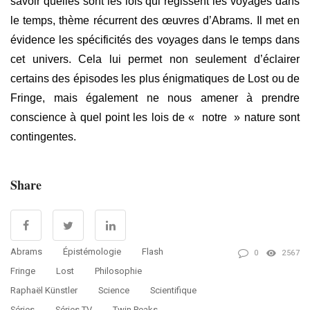
savoir quelles sont les lois qui régissent les voyages dans
le temps, thème récurrent des œuvres d’Abrams. Il met en
évidence les spécificités des voyages dans le temps dans
cet univers. Cela lui permet non seulement d’éclairer
certains des épisodes les plus énigmatiques de Lost ou de
Fringe, mais également ne nous amener à prendre
conscience à quel point les lois de « notre » nature sont
contingentes.
Share
Abrams
Épistémologie
Flash
0
2567
Fringe
Lost
Philosophie
Raphaël Künstler
Science
Scientifique
Séries
Séries TV
Twin Peaks