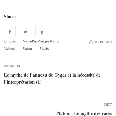
Share
Éthique
Marie-Des-Neiges Ruffo
0
5245
Mythes
Platon
Récits
PREVIOUS
Le mythe de l’anneau de Gygès et la nécessité de
l’interprétation (1)
NEXT
Platon – Le mythe des races