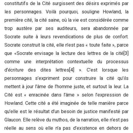
constitutifs de la Cité surgissent des désirs exprimés par
les personnages. Voilà pourquoi, souligne Howland, la
première cité, la cité saine, où la vie est considérée comme
trop austère par ses auditeurs, sera abandonnée par
Socrate suite à leurs revendications de plus de confort.
Socrate construit la cité, elle n’est pas « toute faite », parce
que «Socrate envisage la lecture des lettres de la cité
[3]
comme une interprétation contextuelle du processus
d’
écriture
des dites lettres
[4]
». C’est lorsque les
personnages s’expriment pour construire la cité qu’ils
mettent à jour l’âme de l’homme juste, et surtout la leur. La
Cité est « enracinée dans l’âme » selon l’expression de
Howland. Cette cité a été imaginée de telle manière parce
qu’elle est le résultat d’un besoin de justice manifesté par
Glaucon. Elle relève du muthos, de la narration, elle n’est pas
réelle au sens où elle n’a pas d’existence en dehors de