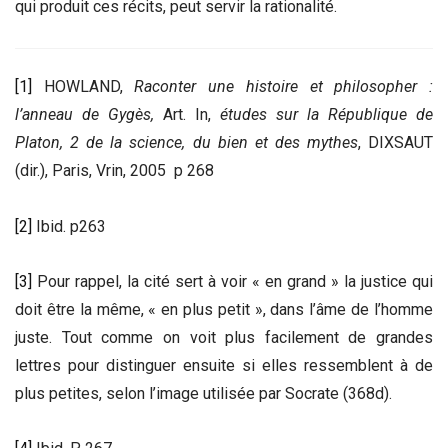
qui produit ces récits, peut servir la rationalité.
[1]
HOWLAND,
Raconter une histoire et philosopher :
l’anneau de Gygès,
Art. In,
études sur la République de
Platon, 2 de la science, du bien et des mythes
, DIXSAUT
(dir.), Paris, Vrin, 2005 p 268
[2]
Ibid. p263
[3]
Pour rappel, la cité sert à voir « en grand » la justice qui
doit être la même, « en plus petit », dans l’âme de l’homme
juste. Tout comme on voit plus facilement de grandes
lettres pour distinguer ensuite si elles ressemblent à de
plus petites, selon l’image utilisée par Socrate (368d).