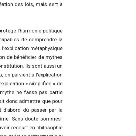
réation des lois, mais sert à
 protège l’harmonie politique
as capables de comprendre la
à l’explication métaphysique
ion de bénéficier de mythes
onstitution. Ils sont aussi un
, on parvient à l’explication
explication « simplifiée » de
 mythe ne fasse pas partie
rait donc admettre que pour
nt d’abord dû passer par la
 l’âme. Sans doute sommes-
voir recourt en philosophie