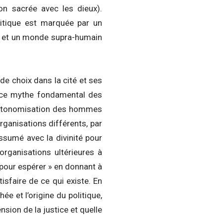
tion sacrée avec les dieux).
itique est marquée par un
it et un monde supra-humain
e choix dans la cité et ses
r, ce mythe fondamental des
e autonomisation des hommes
organisations différents, par
assumé avec la divinité pour
rganisations ultérieures à
 pour espérer » en donnant à
isfaire de ce qui existe. En
e et l’origine du politique,
sion de la justice et quelle