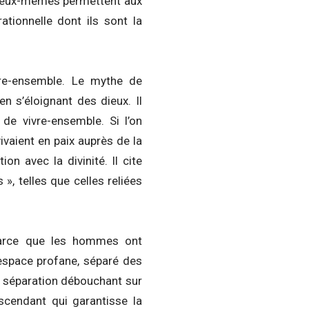
s eux-mêmes permettent aux
tionnelle dont ils sont la
vre-ensemble. Le mythe de
s’éloignant des dieux. Il
 de vivre-ensemble. Si l’on
ivaient en paix auprès de la
n avec la divinité. Il cite
, telles que celles reliées
 parce que les hommes ont
 espace profane, séparé des
e séparation débouchant sur
nscendant qui garantisse la