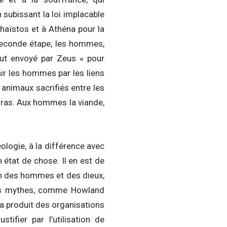
subissant la loi implacable
haïstos et à Athéna pour la
e seconde étape, les hommes,
 fut envoyé par Zeus « pour
nir les hommes par les liens
 animaux sacrifiés entre les
oras. Aux hommes la viande,
éologie, à la différence avec
un état de chose. Il en est de
tion des hommes et des dieux,
 ces mythes, comme Howland
 a produit des organisations
tifier par l’utilisation de