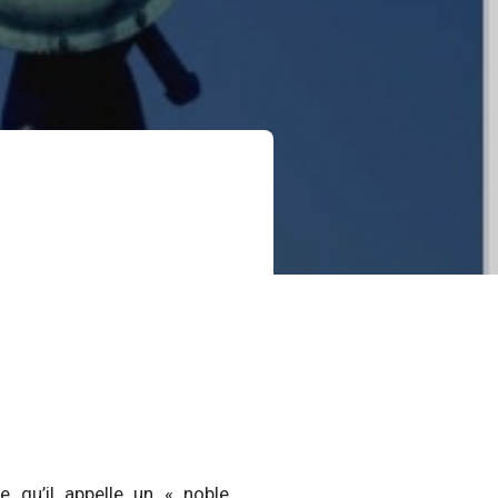
ce qu’il appelle un « noble