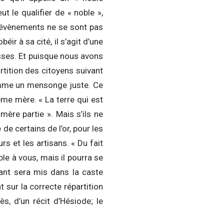
 le qualifier de « noble »,
es évènements ne se sont pas
éir à sa cité, il s’agit d’une
asses. Et puisque nous avons
artition des citoyens suivant
omme un mensonge juste. Ce
me mère. « La terre qui est
 mère partie ». Mais s’ils ne
de certains de l’or, pour les
rs et les artisans. « Du fait
le à vous, mais il pourra se
fant sera mis dans la caste
 sur la correcte répartition
, d’un récit d’Hésiode; le