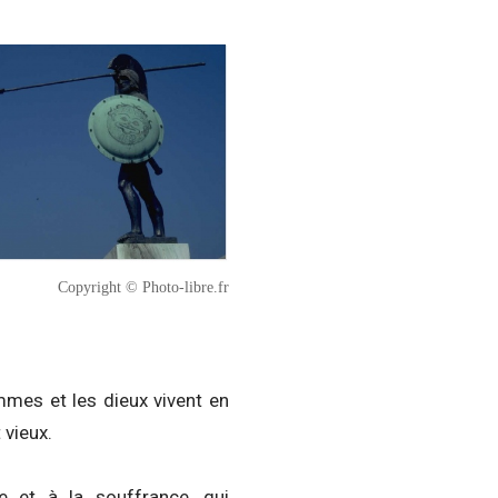
Copyright © Photo-libre.fr
mmes et les dieux vivent en
 vieux.
e et à la souffrance, qui