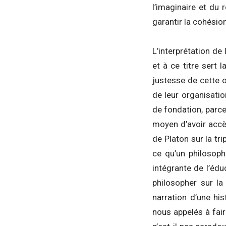
l’imaginaire et du 
garantir la cohésio
L’interprétation de
et à ce titre sert 
justesse de cette o
de leur organisati
de fondation, parce 
moyen d’avoir accès
de Platon sur la tr
ce qu’un philosoph
intégrante de l’éd
philosopher sur la
narration d’une hi
nous appelés à fai