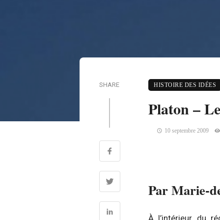
SHARE
HISTOIRE DES IDÉES
Platon – Le
10 septembre 2009
Par Marie-de
À l’intérieur du r