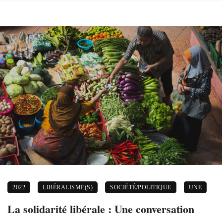
2022
LIBÉRALISME(S)
SOCIÉTÉ/POLITIQUE
UNE
La solidarité libérale : Une conversation