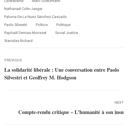
Libéralisme
Marc Goetzmann
Nathanaël Colin-Jaeger
Paloma De La Nuez Sánchez-Cascado
Paolo Silvestri
Politics
Politique
Raphaël Demias-Morisset
Social Justice
Stanislas Richard
PREVIOUS
La solidarité libérale : Une conversation entre Paolo
Silvestri et Geoffrey M. Hodgson
NEXT
Compte-rendu critique – L’humanité à son insu