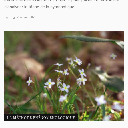
Paulina Morales Guzmán. L'objectif principal de cet article est
d'analyser la tâche de la gymnastique ...
By
2 janvier 2023
LA MÉTHODE PHÉNOMÉNOLOGIQUE