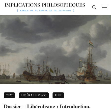
2022
LIBÉRALISME(S)
UNE
Dossier – Libéralisme : Introduction.