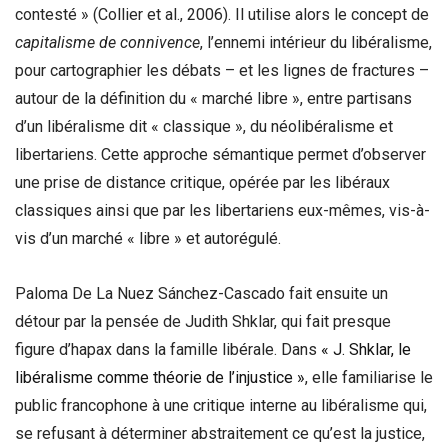
contesté » (Collier et al., 2006). Il utilise alors le concept de
capitalisme de connivence
, l’ennemi intérieur du libéralisme,
pour cartographier les débats – et les lignes de fractures –
autour de la définition du « marché libre », entre partisans
d’un libéralisme dit « classique », du néolibéralisme et
libertariens. Cette approche sémantique permet d’observer
une prise de distance critique, opérée par les libéraux
classiques ainsi que par les libertariens eux-mêmes, vis-à-
vis d’un marché « libre » et autorégulé.
Paloma De La Nuez Sánchez-Cascado fait ensuite un
détour par la pensée de Judith Shklar, qui fait presque
figure d’hapax dans la famille libérale. Dans
« J. Shklar, le
libéralisme comme théorie de l’injustice »
, elle familiarise le
public francophone à une critique interne au libéralisme qui,
se refusant à déterminer abstraitement ce qu’est la justice,