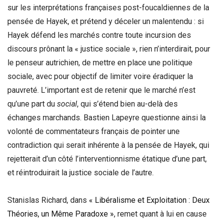
sur les interprétations françaises post-foucaldiennes de la
pensée de Hayek, et prétend y déceler un malentendu : si
Hayek défend les marchés contre toute incursion des
discours prônant la « justice sociale », rien n’interdirait, pour
le penseur autrichien, de mettre en place une politique
sociale, avec pour objectif de limiter voire éradiquer la
pauvreté. L’important est de retenir que le marché n’est
qu’une part du
social
, qui s’étend bien au-delà des
échanges marchands. Bastien Lapeyre questionne ainsi la
volonté de commentateurs français de pointer une
contradiction qui serait inhérente à la pensée de Hayek, qui
rejetterait d’un côté l’interventionnisme étatique d’une part,
et réintroduirait la justice sociale de l’autre.
Stanislas Richard, dans
« Libéralisme et Exploitation : Deux
Théories, un Même Paradoxe »
, remet quant à lui en cause