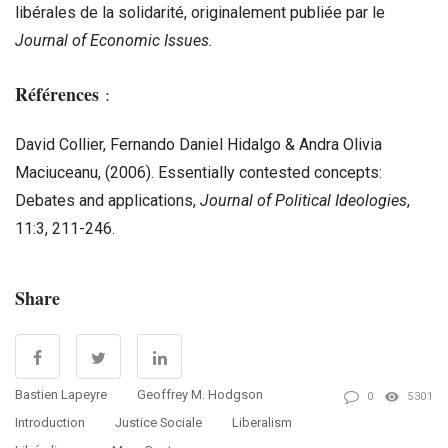
libérales de la solidarité, originalement publiée par le
Journal of Economic Issues.
Références
:
David Collier, Fernando Daniel Hidalgo & Andra Olivia
Maciuceanu, (2006). Essentially contested concepts:
Debates and applications,
Journal of Political Ideologies
,
11:3, 211-246.
Share
Bastien Lapeyre
Geoffrey M. Hodgson
0
5301
Introduction
Justice Sociale
Liberalism